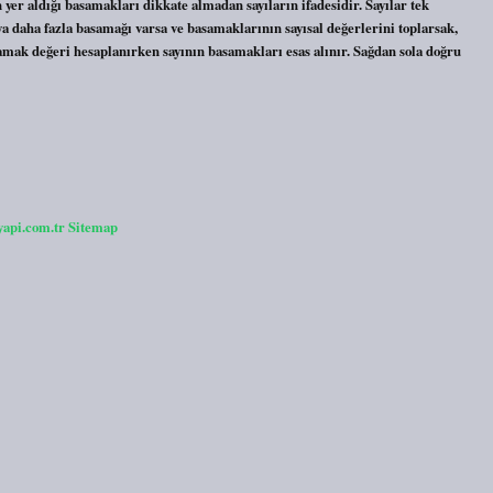
ın yer aldığı basamakları dikkate almadan sayıların ifadesidir. Sayılar tek
ya daha fazla basamağı varsa ve basamaklarının sayısal değerlerini toplarsak,
amak değeri hesaplanırken sayının basamakları esas alınır. Sağdan sola doğru
yapi.com.tr
Sitemap