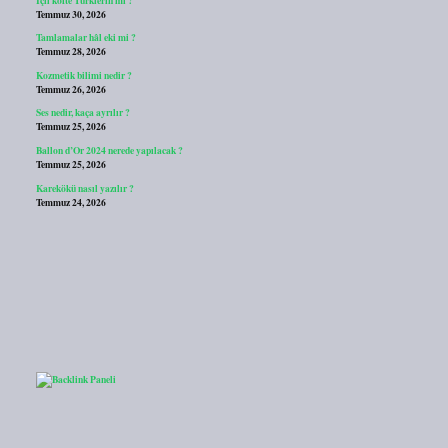
Temmuz 30, 2026
Tamlamalar hâl eki mi ?
Temmuz 28, 2026
Kozmetik bilimi nedir ?
Temmuz 26, 2026
Ses nedir, kaça ayrılır ?
Temmuz 25, 2026
Ballon d’Or 2024 nerede yapılacak ?
Temmuz 25, 2026
Karekökü nasıl yazılır ?
Temmuz 24, 2026