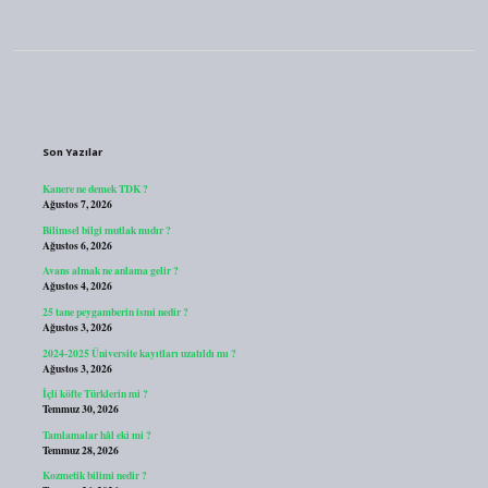
Sidebar
Son Yazılar
Kanere ne demek TDK ?
Ağustos 7, 2026
Bilimsel bilgi mutlak mıdır ?
Ağustos 6, 2026
Avans almak ne anlama gelir ?
Ağustos 4, 2026
25 tane peygamberin ismi nedir ?
Ağustos 3, 2026
2024-2025 Üniversite kayıtları uzatıldı mı ?
Ağustos 3, 2026
İçli köfte Türklerin mi ?
Temmuz 30, 2026
Tamlamalar hâl eki mi ?
Temmuz 28, 2026
Kozmetik bilimi nedir ?