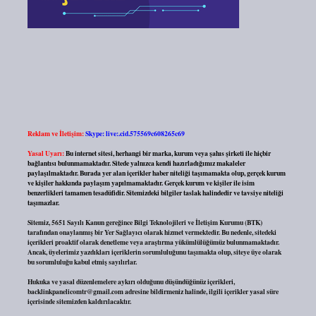
Reklam ve İletişim:
Skype: live:.cid.575569c608265c69
Yasal Uyarı:
Bu internet sitesi, herhangi bir marka, kurum veya şahıs şirketi ile hiçbir
bağlantısı bulunmamaktadır. Sitede yalnızca kendi hazırladığımız makaleler
paylaşılmaktadır. Burada yer alan içerikler haber niteliği taşımamakta olup, gerçek kurum
ve kişiler hakkında paylaşım yapılmamaktadır. Gerçek kurum ve kişiler ile isim
benzerlikleri tamamen tesadüfidir. Sitemizdeki bilgiler taslak halindedir ve tavsiye niteliği
taşımazlar.
Sitemiz, 5651 Sayılı Kanun gereğince Bilgi Teknolojileri ve İletişim Kurumu (BTK)
tarafından onaylanmış bir Yer Sağlayıcı olarak hizmet vermektedir. Bu nedenle, sitedeki
içerikleri proaktif olarak denetleme veya araştırma yükümlülüğümüz bulunmamaktadır.
Ancak, üyelerimiz yazdıkları içeriklerin sorumluluğunu taşımakta olup, siteye üye olarak
bu sorumluluğu kabul etmiş sayılırlar.
Hukuka ve yasal düzenlemelere aykırı olduğunu düşündüğünüz içerikleri,
backlinkpanelicomtr@gmail.com
adresine bildirmeniz halinde, ilgili içerikler yasal süre
içerisinde sitemizden kaldırılacaktır.