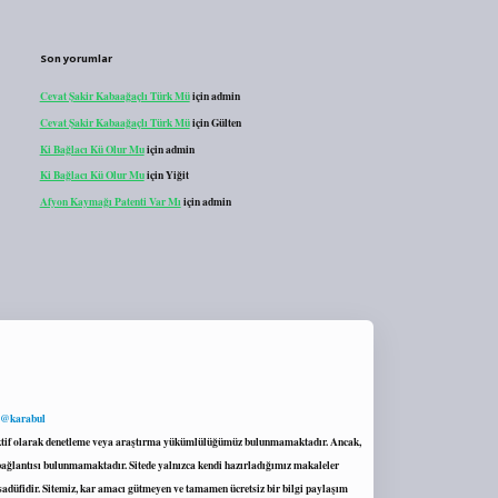
Son yorumlar
Cevat Şakir Kabaağaçlı Türk Mü
için
admin
Cevat Şakir Kabaağaçlı Türk Mü
için
Gülten
Ki Bağlacı Kü Olur Mu
için
admin
Ki Bağlacı Kü Olur Mu
için
Yiğit
Afyon Kaymağı Patenti Var Mı
için
admin
 @karabul
proaktif olarak denetleme veya araştırma yükümlülüğümüz bulunmamaktadır. Ancak,
r bağlantısı bulunmamaktadır. Sitede yalnızca kendi hazırladığımız makaleler
sadüfidir. Sitemiz, kar amacı gütmeyen ve tamamen ücretsiz bir bilgi paylaşım