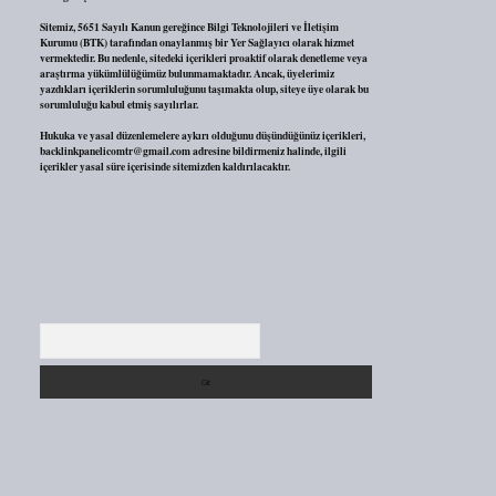
Sitemiz, 5651 Sayılı Kanun gereğince Bilgi Teknolojileri ve İletişim
Kurumu (BTK) tarafından onaylanmış bir Yer Sağlayıcı olarak hizmet
vermektedir. Bu nedenle, sitedeki içerikleri proaktif olarak denetleme veya
araştırma yükümlülüğümüz bulunmamaktadır. Ancak, üyelerimiz
yazdıkları içeriklerin sorumluluğunu taşımakta olup, siteye üye olarak bu
sorumluluğu kabul etmiş sayılırlar.
Hukuka ve yasal düzenlemelere aykırı olduğunu düşündüğünüz içerikleri,
backlinkpanelicomtr@gmail.com
adresine bildirmeniz halinde, ilgili
içerikler yasal süre içerisinde sitemizden kaldırılacaktır.
Arama