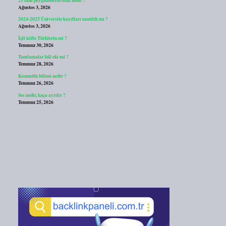
Ağustos 3, 2026
2024-2025 Üniversite kayıtları uzatıldı mı ?
Ağustos 3, 2026
İçli köfte Türklerin mi ?
Temmuz 30, 2026
Tamlamalar hâl eki mi ?
Temmuz 28, 2026
Kozmetik bilimi nedir ?
Temmuz 26, 2026
Ses nedir, kaça ayrılır ?
Temmuz 25, 2026