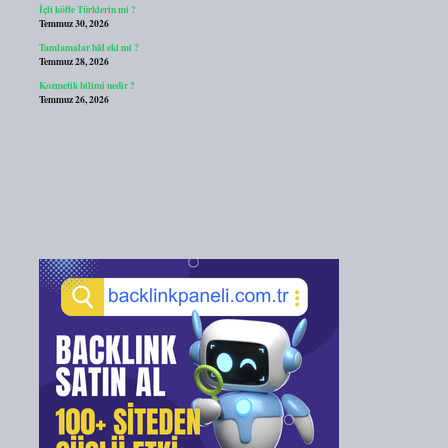
İçli köfte Türklerin mi ?
Temmuz 30, 2026
Tamlamalar hâl eki mi ?
Temmuz 28, 2026
Kozmetik bilimi nedir ?
Temmuz 26, 2026