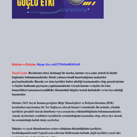
Reklam ve İletişim:
Skype: live:.cid.575569c608265c69
Yasal Uyarı:
Bu internet sitesi, herhangi bir marka, kurum veya şahıs şirketi ile hiçbir
bağlantısı bulunmamaktadır. Sitede yalnızca kendi hazırladığımız makaleler
paylaşılmaktadır. Burada yer alan içerikler haber niteliği taşımamakta olup, gerçek kurum
ve kişiler hakkında paylaşım yapılmamaktadır. Gerçek kurum ve kişiler ile isim
benzerlikleri tamamen tesadüfidir. Sitemizdeki bilgiler taslak halindedir ve tavsiye niteliği
taşımazlar.
Sitemiz, 5651 Sayılı Kanun gereğince Bilgi Teknolojileri ve İletişim Kurumu (BTK)
tarafından onaylanmış bir Yer Sağlayıcı olarak hizmet vermektedir. Bu nedenle, sitedeki
içerikleri proaktif olarak denetleme veya araştırma yükümlülüğümüz bulunmamaktadır.
Ancak, üyelerimiz yazdıkları içeriklerin sorumluluğunu taşımakta olup, siteye üye olarak
bu sorumluluğu kabul etmiş sayılırlar.
Hukuka ve yasal düzenlemelere aykırı olduğunu düşündüğünüz içerikleri,
backlinkpanelicomtr@gmail.com
adresine bildirmeniz halinde, ilgili içerikler yasal süre