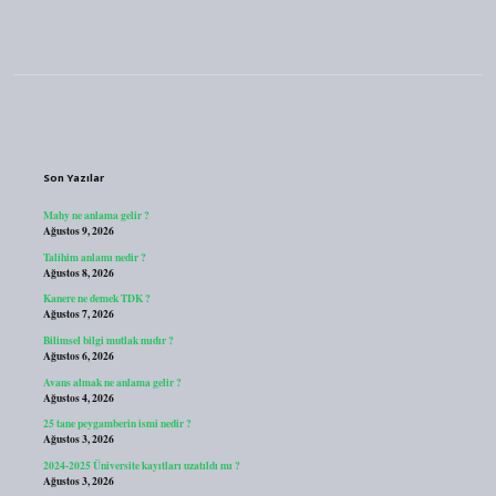
Sidebar
Son Yazılar
Mahy ne anlama gelir ?
Ağustos 9, 2026
Talihim anlamı nedir ?
Ağustos 8, 2026
Kanere ne demek TDK ?
Ağustos 7, 2026
Bilimsel bilgi mutlak mıdır ?
Ağustos 6, 2026
Avans almak ne anlama gelir ?
Ağustos 4, 2026
25 tane peygamberin ismi nedir ?
Ağustos 3, 2026
2024-2025 Üniversite kayıtları uzatıldı mı ?
Ağustos 3, 2026