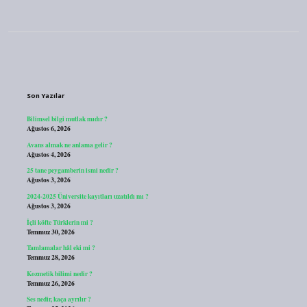
Sidebar
Son Yazılar
Bilimsel bilgi mutlak mıdır ?
Ağustos 6, 2026
Avans almak ne anlama gelir ?
Ağustos 4, 2026
25 tane peygamberin ismi nedir ?
Ağustos 3, 2026
2024-2025 Üniversite kayıtları uzatıldı mı ?
Ağustos 3, 2026
İçli köfte Türklerin mi ?
Temmuz 30, 2026
Tamlamalar hâl eki mi ?
Temmuz 28, 2026
Kozmetik bilimi nedir ?
Temmuz 26, 2026
Ses nedir, kaça ayrılır ?