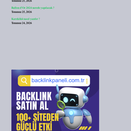
Temmuz 25, 2026
Ballon d’Or 2024 nerede yapılacak ?
Temmuz 25, 2026
Karekökü nasıl yazılır ?
Temmuz 24, 2026