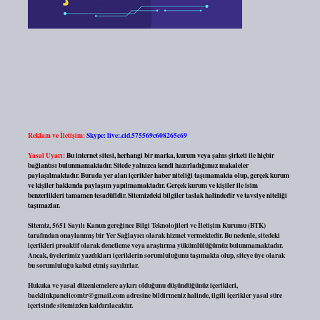
Reklam ve İletişim:
Skype: live:.cid.575569c608265c69
Yasal Uyarı:
Bu internet sitesi, herhangi bir marka, kurum veya şahıs şirketi ile hiçbir
bağlantısı bulunmamaktadır. Sitede yalnızca kendi hazırladığımız makaleler
paylaşılmaktadır. Burada yer alan içerikler haber niteliği taşımamakta olup, gerçek kurum
ve kişiler hakkında paylaşım yapılmamaktadır. Gerçek kurum ve kişiler ile isim
benzerlikleri tamamen tesadüfidir. Sitemizdeki bilgiler taslak halindedir ve tavsiye niteliği
taşımazlar.
Sitemiz, 5651 Sayılı Kanun gereğince Bilgi Teknolojileri ve İletişim Kurumu (BTK)
tarafından onaylanmış bir Yer Sağlayıcı olarak hizmet vermektedir. Bu nedenle, sitedeki
içerikleri proaktif olarak denetleme veya araştırma yükümlülüğümüz bulunmamaktadır.
Ancak, üyelerimiz yazdıkları içeriklerin sorumluluğunu taşımakta olup, siteye üye olarak
bu sorumluluğu kabul etmiş sayılırlar.
Hukuka ve yasal düzenlemelere aykırı olduğunu düşündüğünüz içerikleri,
backlinkpanelicomtr@gmail.com
adresine bildirmeniz halinde, ilgili içerikler yasal süre
içerisinde sitemizden kaldırılacaktır.