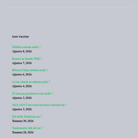
Sidebar
Son Yazılar
Talihim anlamı nedir ?
Ağustos 8, 2026
Kanere ne demek TDK ?
Ağustos 7, 2026
Bilimsel bilgi mutlak mıdır ?
Ağustos 6, 2026
Avans almak ne anlama gelir ?
Ağustos 4, 2026
25 tane peygamberin ismi nedir ?
Ağustos 3, 2026
2024-2025 Üniversite kayıtları uzatıldı mı ?
Ağustos 3, 2026
İçli köfte Türklerin mi ?
Temmuz 30, 2026
Tamlamalar hâl eki mi ?
Temmuz 28, 2026