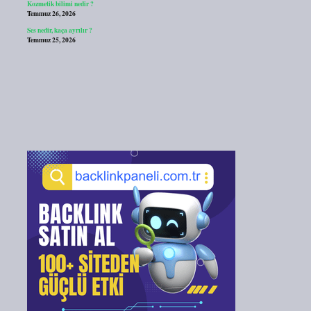
Kozmetik bilimi nedir ?
Temmuz 26, 2026
Ses nedir, kaça ayrılır ?
Temmuz 25, 2026