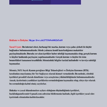
Reklam ve İletişim:
Skype: live:.cid.575569c608265c69
Yasal Uyarı:
Bu internet sitesi, herhangi bir marka, kurum veya şahıs şirketi ile hiçbir
bağlantısı bulunmamaktadır. Sitede yalnızca kendi hazırladığımız makaleler
paylaşılmaktadır. Burada yer alan içerikler haber niteliği taşımamakta olup, gerçek kurum
ve kişiler hakkında paylaşım yapılmamaktadır. Gerçek kurum ve kişiler ile isim
benzerlikleri tamamen tesadüfidir. Sitemizdeki bilgiler taslak halindedir ve tavsiye niteliği
taşımazlar.
Sitemiz, 5651 Sayılı Kanun gereğince Bilgi Teknolojileri ve İletişim Kurumu (BTK)
tarafından onaylanmış bir Yer Sağlayıcı olarak hizmet vermektedir. Bu nedenle, sitedeki
içerikleri proaktif olarak denetleme veya araştırma yükümlülüğümüz bulunmamaktadır.
Ancak, üyelerimiz yazdıkları içeriklerin sorumluluğunu taşımakta olup, siteye üye olarak
bu sorumluluğu kabul etmiş sayılırlar.
Hukuka ve yasal düzenlemelere aykırı olduğunu düşündüğünüz içerikleri,
backlinkpanelicomtr@gmail.com
adresine bildirmeniz halinde, ilgili içerikler yasal süre
içerisinde sitemizden kaldırılacaktır.