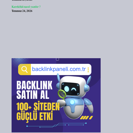
Karekökü nasıl yazılır ?
Temmuz 24, 2026