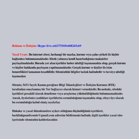
Reklam ve İletişim:
Skype: live:.cid.575569c608265c69
Yasal Uyarı:
Bu internet sitesi, herhangi bir marka, kurum veya şahıs şirketi ile hiçbir
bağlantısı bulunmamaktadır. Sitede yalnızca kendi hazırladığımız makaleler
paylaşılmaktadır. Burada yer alan içerikler haber niteliği taşımamakta olup, gerçek kurum
ve kişiler hakkında paylaşım yapılmamaktadır. Gerçek kurum ve kişiler ile isim
benzerlikleri tamamen tesadüfidir. Sitemizdeki bilgiler taslak halindedir ve tavsiye niteliği
taşımazlar.
Sitemiz, 5651 Sayılı Kanun gereğince Bilgi Teknolojileri ve İletişim Kurumu (BTK)
tarafından onaylanmış bir Yer Sağlayıcı olarak hizmet vermektedir. Bu nedenle, sitedeki
içerikleri proaktif olarak denetleme veya araştırma yükümlülüğümüz bulunmamaktadır.
Ancak, üyelerimiz yazdıkları içeriklerin sorumluluğunu taşımakta olup, siteye üye olarak
bu sorumluluğu kabul etmiş sayılırlar.
Hukuka ve yasal düzenlemelere aykırı olduğunu düşündüğünüz içerikleri,
backlinkpanelicomtr@gmail.com
adresine bildirmeniz halinde, ilgili içerikler yasal süre
içerisinde sitemizden kaldırılacaktır.