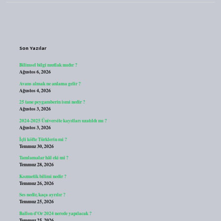
Sidebar
Son Yazılar
Bilimsel bilgi mutlak mıdır ?
Ağustos 6, 2026
Avans almak ne anlama gelir ?
Ağustos 4, 2026
25 tane peygamberin ismi nedir ?
Ağustos 3, 2026
2024-2025 Üniversite kayıtları uzatıldı mı ?
Ağustos 3, 2026
İçli köfte Türklerin mi ?
Temmuz 30, 2026
Tamlamalar hâl eki mi ?
Temmuz 28, 2026
Kozmetik bilimi nedir ?
Temmuz 26, 2026
Ses nedir, kaça ayrılır ?
Temmuz 25, 2026
Ballon d’Or 2024 nerede yapılacak ?
Temmuz 25, 2026