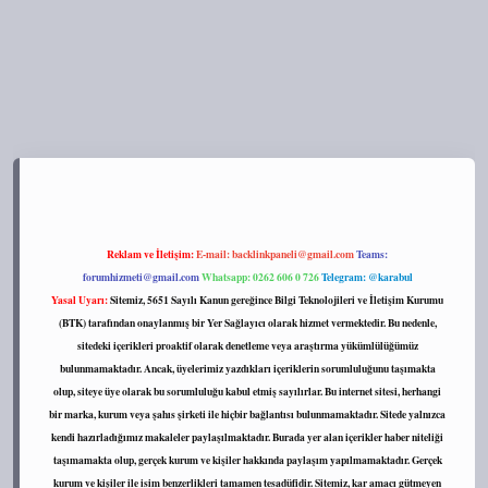
://tulipbett.net/
Reklam ve İletişim:
E-mail:
backlinkpaneli@gmail.com
Teams:
forumhizmeti@gmail.com
Whatsapp: 0262 606 0 726
Telegram: @karabul
Yasal Uyarı:
Sitemiz, 5651 Sayılı Kanun gereğince Bilgi Teknolojileri ve İletişim Kurumu
(BTK) tarafından onaylanmış bir Yer Sağlayıcı olarak hizmet vermektedir. Bu nedenle,
sitedeki içerikleri proaktif olarak denetleme veya araştırma yükümlülüğümüz
bulunmamaktadır. Ancak, üyelerimiz yazdıkları içeriklerin sorumluluğunu taşımakta
olup, siteye üye olarak bu sorumluluğu kabul etmiş sayılırlar. Bu internet sitesi, herhangi
bir marka, kurum veya şahıs şirketi ile hiçbir bağlantısı bulunmamaktadır. Sitede yalnızca
kendi hazırladığımız makaleler paylaşılmaktadır. Burada yer alan içerikler haber niteliği
taşımamakta olup, gerçek kurum ve kişiler hakkında paylaşım yapılmamaktadır. Gerçek
kurum ve kişiler ile isim benzerlikleri tamamen tesadüfidir. Sitemiz, kar amacı gütmeyen