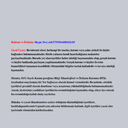
Reklam ve İletişim:
Skype: live:.cid.575569c608265c69
Yasal Uyarı:
Bu internet sitesi, herhangi bir marka, kurum veya şahıs şirketi ile hiçbir
bağlantısı bulunmamaktadır. Sitede yalnızca kendi hazırladığımız makaleler
paylaşılmaktadır. Burada yer alan içerikler haber niteliği taşımamakta olup, gerçek kurum
ve kişiler hakkında paylaşım yapılmamaktadır. Gerçek kurum ve kişiler ile isim
benzerlikleri tamamen tesadüfidir. Sitemizdeki bilgiler taslak halindedir ve tavsiye niteliği
taşımazlar.
Sitemiz, 5651 Sayılı Kanun gereğince Bilgi Teknolojileri ve İletişim Kurumu (BTK)
tarafından onaylanmış bir Yer Sağlayıcı olarak hizmet vermektedir. Bu nedenle, sitedeki
içerikleri proaktif olarak denetleme veya araştırma yükümlülüğümüz bulunmamaktadır.
Ancak, üyelerimiz yazdıkları içeriklerin sorumluluğunu taşımakta olup, siteye üye olarak
bu sorumluluğu kabul etmiş sayılırlar.
Hukuka ve yasal düzenlemelere aykırı olduğunu düşündüğünüz içerikleri,
backlinkpanelicomtr@gmail.com
adresine bildirmeniz halinde, ilgili içerikler yasal süre
içerisinde sitemizden kaldırılacaktır.