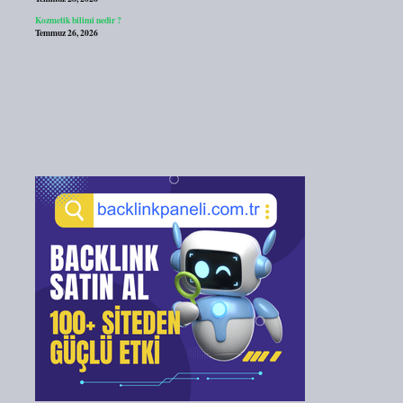
Kozmetik bilimi nedir ?
Temmuz 26, 2026