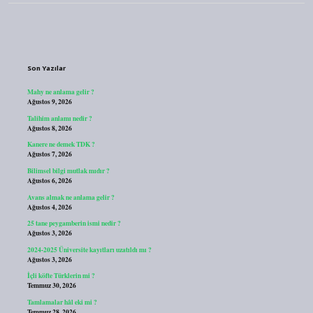
Sidebar
Son Yazılar
Mahy ne anlama gelir ?
Ağustos 9, 2026
Talihim anlamı nedir ?
Ağustos 8, 2026
Kanere ne demek TDK ?
Ağustos 7, 2026
Bilimsel bilgi mutlak mıdır ?
Ağustos 6, 2026
Avans almak ne anlama gelir ?
Ağustos 4, 2026
25 tane peygamberin ismi nedir ?
Ağustos 3, 2026
2024-2025 Üniversite kayıtları uzatıldı mı ?
Ağustos 3, 2026
İçli köfte Türklerin mi ?
Temmuz 30, 2026
Tamlamalar hâl eki mi ?
Temmuz 28, 2026