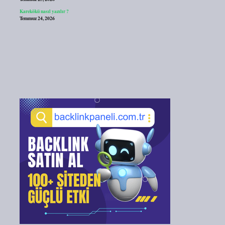
Karekökü nasıl yazılır ?
Temmuz 24, 2026