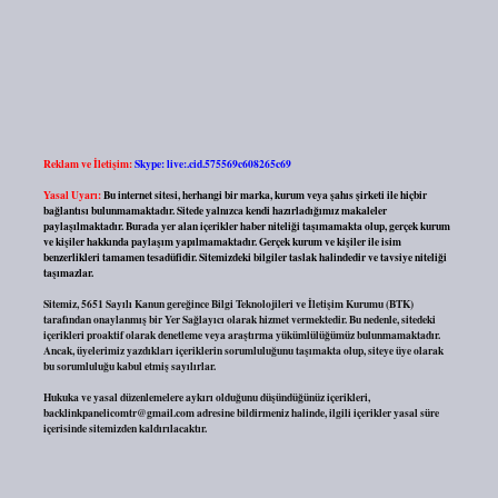
Reklam ve İletişim:
Skype: live:.cid.575569c608265c69
Yasal Uyarı:
Bu internet sitesi, herhangi bir marka, kurum veya şahıs şirketi ile hiçbir
bağlantısı bulunmamaktadır. Sitede yalnızca kendi hazırladığımız makaleler
paylaşılmaktadır. Burada yer alan içerikler haber niteliği taşımamakta olup, gerçek kurum
ve kişiler hakkında paylaşım yapılmamaktadır. Gerçek kurum ve kişiler ile isim
benzerlikleri tamamen tesadüfidir. Sitemizdeki bilgiler taslak halindedir ve tavsiye niteliği
taşımazlar.
Sitemiz, 5651 Sayılı Kanun gereğince Bilgi Teknolojileri ve İletişim Kurumu (BTK)
tarafından onaylanmış bir Yer Sağlayıcı olarak hizmet vermektedir. Bu nedenle, sitedeki
içerikleri proaktif olarak denetleme veya araştırma yükümlülüğümüz bulunmamaktadır.
Ancak, üyelerimiz yazdıkları içeriklerin sorumluluğunu taşımakta olup, siteye üye olarak
bu sorumluluğu kabul etmiş sayılırlar.
Hukuka ve yasal düzenlemelere aykırı olduğunu düşündüğünüz içerikleri,
backlinkpanelicomtr@gmail.com
adresine bildirmeniz halinde, ilgili içerikler yasal süre
içerisinde sitemizden kaldırılacaktır.