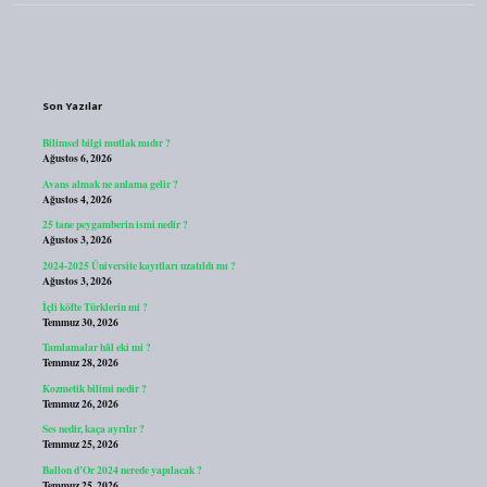
Sidebar
Son Yazılar
Bilimsel bilgi mutlak mıdır ?
Ağustos 6, 2026
Avans almak ne anlama gelir ?
Ağustos 4, 2026
25 tane peygamberin ismi nedir ?
Ağustos 3, 2026
2024-2025 Üniversite kayıtları uzatıldı mı ?
Ağustos 3, 2026
İçli köfte Türklerin mi ?
Temmuz 30, 2026
Tamlamalar hâl eki mi ?
Temmuz 28, 2026
Kozmetik bilimi nedir ?
Temmuz 26, 2026
Ses nedir, kaça ayrılır ?
Temmuz 25, 2026
Ballon d’Or 2024 nerede yapılacak ?
Temmuz 25, 2026