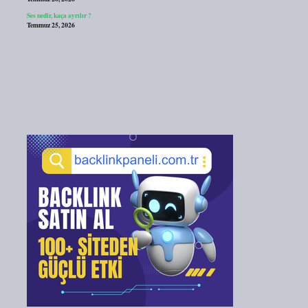
Ses nedir, kaça ayrılır ?
Temmuz 25, 2026