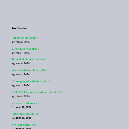
Sidebar
Son Yazılar
Talihim anlamı nedir ?
Ağustos 8, 2026
Kanere ne demek TDK ?
Ağustos 7, 2026
Bilimsel bilgi mutlak mıdır ?
Ağustos 6, 2026
Avans almak ne anlama gelir ?
Ağustos 4, 2026
25 tane peygamberin ismi nedir ?
Ağustos 3, 2026
2024-2025 Üniversite kayıtları uzatıldı mı ?
Ağustos 3, 2026
İçli köfte Türklerin mi ?
Temmuz 30, 2026
Tamlamalar hâl eki mi ?
Temmuz 28, 2026
Kozmetik bilimi nedir ?
Temmuz 26, 2026