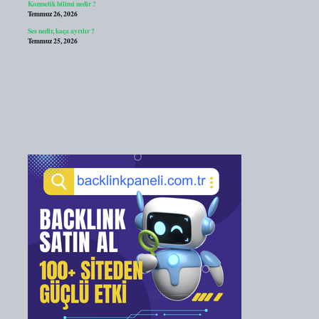
Kozmetik bilimi nedir ?
Temmuz 26, 2026
Ses nedir, kaça ayrılır ?
Temmuz 25, 2026