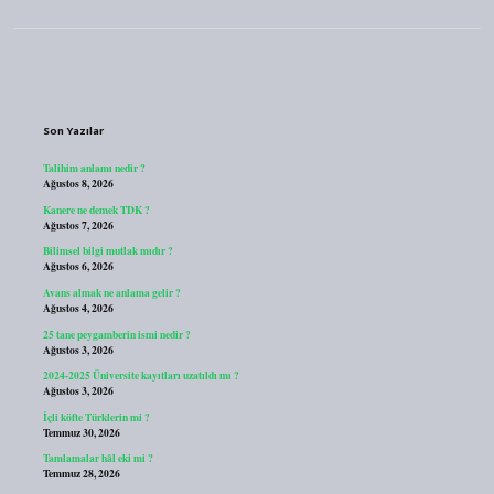
Sidebar
Son Yazılar
Talihim anlamı nedir ?
Ağustos 8, 2026
Kanere ne demek TDK ?
Ağustos 7, 2026
Bilimsel bilgi mutlak mıdır ?
Ağustos 6, 2026
Avans almak ne anlama gelir ?
Ağustos 4, 2026
25 tane peygamberin ismi nedir ?
Ağustos 3, 2026
2024-2025 Üniversite kayıtları uzatıldı mı ?
Ağustos 3, 2026
İçli köfte Türklerin mi ?
Temmuz 30, 2026
Tamlamalar hâl eki mi ?
Temmuz 28, 2026