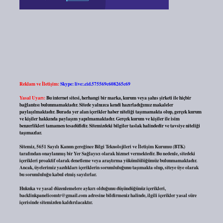
Reklam ve İletişim:
Skype: live:.cid.575569c608265c69
Yasal Uyarı:
Bu internet sitesi, herhangi bir marka, kurum veya şahıs şirketi ile hiçbir
bağlantısı bulunmamaktadır. Sitede yalnızca kendi hazırladığımız makaleler
paylaşılmaktadır. Burada yer alan içerikler haber niteliği taşımamakta olup, gerçek kurum
ve kişiler hakkında paylaşım yapılmamaktadır. Gerçek kurum ve kişiler ile isim
benzerlikleri tamamen tesadüfidir. Sitemizdeki bilgiler taslak halindedir ve tavsiye niteliği
taşımazlar.
Sitemiz, 5651 Sayılı Kanun gereğince Bilgi Teknolojileri ve İletişim Kurumu (BTK)
tarafından onaylanmış bir Yer Sağlayıcı olarak hizmet vermektedir. Bu nedenle, sitedeki
içerikleri proaktif olarak denetleme veya araştırma yükümlülüğümüz bulunmamaktadır.
Ancak, üyelerimiz yazdıkları içeriklerin sorumluluğunu taşımakta olup, siteye üye olarak
bu sorumluluğu kabul etmiş sayılırlar.
Hukuka ve yasal düzenlemelere aykırı olduğunu düşündüğünüz içerikleri,
backlinkpanelicomtr@gmail.com
adresine bildirmeniz halinde, ilgili içerikler yasal süre
içerisinde sitemizden kaldırılacaktır.