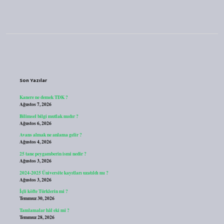
Sidebar
Son Yazılar
Kanere ne demek TDK ?
Ağustos 7, 2026
Bilimsel bilgi mutlak mıdır ?
Ağustos 6, 2026
Avans almak ne anlama gelir ?
Ağustos 4, 2026
25 tane peygamberin ismi nedir ?
Ağustos 3, 2026
2024-2025 Üniversite kayıtları uzatıldı mı ?
Ağustos 3, 2026
İçli köfte Türklerin mi ?
Temmuz 30, 2026
Tamlamalar hâl eki mi ?
Temmuz 28, 2026