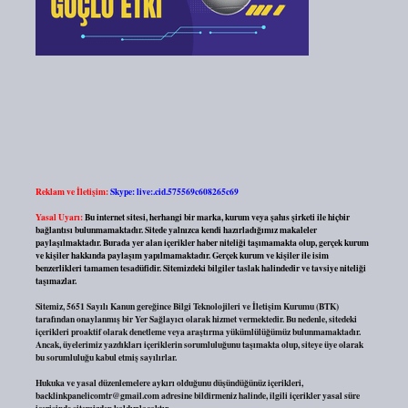
Reklam ve İletişim:
Skype: live:.cid.575569c608265c69
Yasal Uyarı:
Bu internet sitesi, herhangi bir marka, kurum veya şahıs şirketi ile hiçbir
bağlantısı bulunmamaktadır. Sitede yalnızca kendi hazırladığımız makaleler
paylaşılmaktadır. Burada yer alan içerikler haber niteliği taşımamakta olup, gerçek kurum
ve kişiler hakkında paylaşım yapılmamaktadır. Gerçek kurum ve kişiler ile isim
benzerlikleri tamamen tesadüfidir. Sitemizdeki bilgiler taslak halindedir ve tavsiye niteliği
taşımazlar.
Sitemiz, 5651 Sayılı Kanun gereğince Bilgi Teknolojileri ve İletişim Kurumu (BTK)
tarafından onaylanmış bir Yer Sağlayıcı olarak hizmet vermektedir. Bu nedenle, sitedeki
içerikleri proaktif olarak denetleme veya araştırma yükümlülüğümüz bulunmamaktadır.
Ancak, üyelerimiz yazdıkları içeriklerin sorumluluğunu taşımakta olup, siteye üye olarak
bu sorumluluğu kabul etmiş sayılırlar.
Hukuka ve yasal düzenlemelere aykırı olduğunu düşündüğünüz içerikleri,
backlinkpanelicomtr@gmail.com
adresine bildirmeniz halinde, ilgili içerikler yasal süre