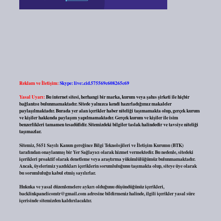
Reklam ve İletişim:
Skype: live:.cid.575569c608265c69
Yasal Uyarı:
Bu internet sitesi, herhangi bir marka, kurum veya şahıs şirketi ile hiçbir
bağlantısı bulunmamaktadır. Sitede yalnızca kendi hazırladığımız makaleler
paylaşılmaktadır. Burada yer alan içerikler haber niteliği taşımamakta olup, gerçek kurum
ve kişiler hakkında paylaşım yapılmamaktadır. Gerçek kurum ve kişiler ile isim
benzerlikleri tamamen tesadüfidir. Sitemizdeki bilgiler taslak halindedir ve tavsiye niteliği
taşımazlar.
Sitemiz, 5651 Sayılı Kanun gereğince Bilgi Teknolojileri ve İletişim Kurumu (BTK)
tarafından onaylanmış bir Yer Sağlayıcı olarak hizmet vermektedir. Bu nedenle, sitedeki
içerikleri proaktif olarak denetleme veya araştırma yükümlülüğümüz bulunmamaktadır.
Ancak, üyelerimiz yazdıkları içeriklerin sorumluluğunu taşımakta olup, siteye üye olarak
bu sorumluluğu kabul etmiş sayılırlar.
Hukuka ve yasal düzenlemelere aykırı olduğunu düşündüğünüz içerikleri,
backlinkpanelicomtr@gmail.com
adresine bildirmeniz halinde, ilgili içerikler yasal süre
içerisinde sitemizden kaldırılacaktır.