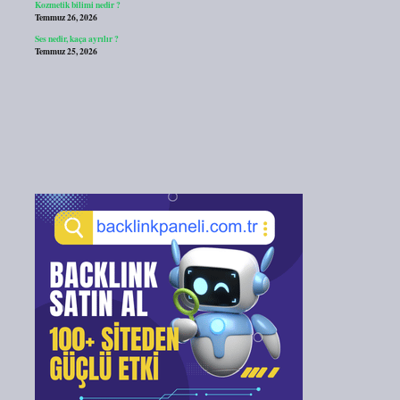
Kozmetik bilimi nedir ?
Temmuz 26, 2026
Ses nedir, kaça ayrılır ?
Temmuz 25, 2026