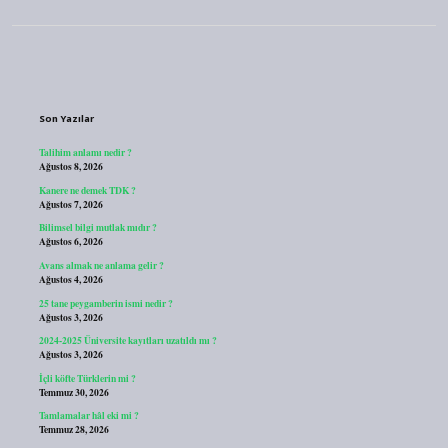
Sidebar
Son Yazılar
Talihim anlamı nedir ?
Ağustos 8, 2026
Kanere ne demek TDK ?
Ağustos 7, 2026
Bilimsel bilgi mutlak mıdır ?
Ağustos 6, 2026
Avans almak ne anlama gelir ?
Ağustos 4, 2026
25 tane peygamberin ismi nedir ?
Ağustos 3, 2026
2024-2025 Üniversite kayıtları uzatıldı mı ?
Ağustos 3, 2026
İçli köfte Türklerin mi ?
Temmuz 30, 2026
Tamlamalar hâl eki mi ?
Temmuz 28, 2026