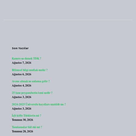
Sidebar
Son Yazılar
Kanere ne demek TDK ?
Ağustos 7, 2026
Bilimsel bilgi mutlak mıdır ?
Ağustos 6, 2026
Avans almak ne anlama gelir ?
Ağustos 4, 2026
25 tane peygamberin ismi nedir ?
Ağustos 3, 2026
2024-2025 Üniversite kayıtları uzatıldı mı ?
Ağustos 3, 2026
İçli köfte Türklerin mi ?
Temmuz 30, 2026
Tamlamalar hâl eki mi ?
Temmuz 28, 2026