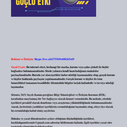
Reklam ve İletişim:
Skype: live:.cid.575569c608265c69
Yasal Uyarı:
Bu internet sitesi, herhangi bir marka, kurum veya şahıs şirketi ile hiçbir
bağlantısı bulunmamaktadır. Sitede yalnızca kendi hazırladığımız makaleler
paylaşılmaktadır. Burada yer alan içerikler haber niteliği taşımamakta olup, gerçek kurum
ve kişiler hakkında paylaşım yapılmamaktadır. Gerçek kurum ve kişiler ile isim
benzerlikleri tamamen tesadüfidir. Sitemizdeki bilgiler taslak halindedir ve tavsiye niteliği
taşımazlar.
Sitemiz, 5651 Sayılı Kanun gereğince Bilgi Teknolojileri ve İletişim Kurumu (BTK)
tarafından onaylanmış bir Yer Sağlayıcı olarak hizmet vermektedir. Bu nedenle, sitedeki
içerikleri proaktif olarak denetleme veya araştırma yükümlülüğümüz bulunmamaktadır.
Ancak, üyelerimiz yazdıkları içeriklerin sorumluluğunu taşımakta olup, siteye üye olarak
bu sorumluluğu kabul etmiş sayılırlar.
Hukuka ve yasal düzenlemelere aykırı olduğunu düşündüğünüz içerikleri,
backlinkpanelicomtr@gmail.com
adresine bildirmeniz halinde, ilgili içerikler yasal süre
içerisinde sitemizden kaldırılacaktır.