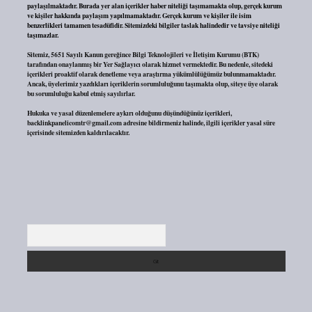
paylaşılmaktadır. Burada yer alan içerikler haber niteliği taşımamakta olup, gerçek kurum
ve kişiler hakkında paylaşım yapılmamaktadır. Gerçek kurum ve kişiler ile isim
benzerlikleri tamamen tesadüfidir. Sitemizdeki bilgiler taslak halindedir ve tavsiye niteliği
taşımazlar.
Sitemiz, 5651 Sayılı Kanun gereğince Bilgi Teknolojileri ve İletişim Kurumu (BTK)
tarafından onaylanmış bir Yer Sağlayıcı olarak hizmet vermektedir. Bu nedenle, sitedeki
içerikleri proaktif olarak denetleme veya araştırma yükümlülüğümüz bulunmamaktadır.
Ancak, üyelerimiz yazdıkları içeriklerin sorumluluğunu taşımakta olup, siteye üye olarak
bu sorumluluğu kabul etmiş sayılırlar.
Hukuka ve yasal düzenlemelere aykırı olduğunu düşündüğünüz içerikleri,
backlinkpanelicomtr@gmail.com
adresine bildirmeniz halinde, ilgili içerikler yasal süre
içerisinde sitemizden kaldırılacaktır.
Arama