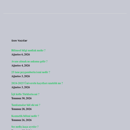
Sidebar
Son Yazılar
Bilimsel bilgi mutlak mıdır ?
Ağustos 6, 2026
Avans almak ne anlama gelir ?
Ağustos 4, 2026
25 tane peygamberin ismi nedir ?
Ağustos 3, 2026
2024-2025 Üniversite kayıtları uzatıldı mı ?
Ağustos 3, 2026
İçli köfte Türklerin mi ?
Temmuz 30, 2026
Tamlamalar hâl eki mi ?
Temmuz 28, 2026
Kozmetik bilimi nedir ?
Temmuz 26, 2026
Ses nedir, kaça ayrılır ?