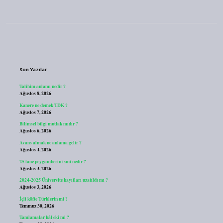
Sidebar
Son Yazılar
Talihim anlamı nedir ?
Ağustos 8, 2026
Kanere ne demek TDK ?
Ağustos 7, 2026
Bilimsel bilgi mutlak mıdır ?
Ağustos 6, 2026
Avans almak ne anlama gelir ?
Ağustos 4, 2026
25 tane peygamberin ismi nedir ?
Ağustos 3, 2026
2024-2025 Üniversite kayıtları uzatıldı mı ?
Ağustos 3, 2026
İçli köfte Türklerin mi ?
Temmuz 30, 2026
Tamlamalar hâl eki mi ?