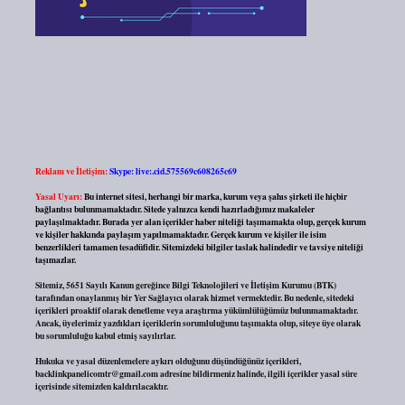
Reklam ve İletişim:
Skype: live:.cid.575569c608265c69
Yasal Uyarı:
Bu internet sitesi, herhangi bir marka, kurum veya şahıs şirketi ile hiçbir
bağlantısı bulunmamaktadır. Sitede yalnızca kendi hazırladığımız makaleler
paylaşılmaktadır. Burada yer alan içerikler haber niteliği taşımamakta olup, gerçek kurum
ve kişiler hakkında paylaşım yapılmamaktadır. Gerçek kurum ve kişiler ile isim
benzerlikleri tamamen tesadüfidir. Sitemizdeki bilgiler taslak halindedir ve tavsiye niteliği
taşımazlar.
Sitemiz, 5651 Sayılı Kanun gereğince Bilgi Teknolojileri ve İletişim Kurumu (BTK)
tarafından onaylanmış bir Yer Sağlayıcı olarak hizmet vermektedir. Bu nedenle, sitedeki
içerikleri proaktif olarak denetleme veya araştırma yükümlülüğümüz bulunmamaktadır.
Ancak, üyelerimiz yazdıkları içeriklerin sorumluluğunu taşımakta olup, siteye üye olarak
bu sorumluluğu kabul etmiş sayılırlar.
Hukuka ve yasal düzenlemelere aykırı olduğunu düşündüğünüz içerikleri,
backlinkpanelicomtr@gmail.com
adresine bildirmeniz halinde, ilgili içerikler yasal süre
içerisinde sitemizden kaldırılacaktır.