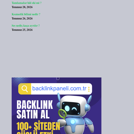
Tamlamalar hâl eki mi ?
Temmuz 28, 2026
Kozmetik bilimi nedir ?
Temmuz 26, 2026
Ses nedir, kaça ayrılır ?
Temmuz 25, 2026