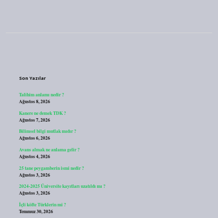
Sidebar
Son Yazılar
Talihim anlamı nedir ?
Ağustos 8, 2026
Kanere ne demek TDK ?
Ağustos 7, 2026
Bilimsel bilgi mutlak mıdır ?
Ağustos 6, 2026
Avans almak ne anlama gelir ?
Ağustos 4, 2026
25 tane peygamberin ismi nedir ?
Ağustos 3, 2026
2024-2025 Üniversite kayıtları uzatıldı mı ?
Ağustos 3, 2026
İçli köfte Türklerin mi ?
Temmuz 30, 2026