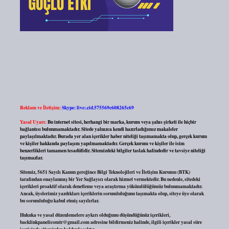
Reklam ve İletişim:
Skype: live:.cid.575569c608265c69
Yasal Uyarı:
Bu internet sitesi, herhangi bir marka, kurum veya şahıs şirketi ile hiçbir
bağlantısı bulunmamaktadır. Sitede yalnızca kendi hazırladığımız makaleler
paylaşılmaktadır. Burada yer alan içerikler haber niteliği taşımamakta olup, gerçek kurum
ve kişiler hakkında paylaşım yapılmamaktadır. Gerçek kurum ve kişiler ile isim
benzerlikleri tamamen tesadüfidir. Sitemizdeki bilgiler taslak halindedir ve tavsiye niteliği
taşımazlar.
Sitemiz, 5651 Sayılı Kanun gereğince Bilgi Teknolojileri ve İletişim Kurumu (BTK)
tarafından onaylanmış bir Yer Sağlayıcı olarak hizmet vermektedir. Bu nedenle, sitedeki
içerikleri proaktif olarak denetleme veya araştırma yükümlülüğümüz bulunmamaktadır.
Ancak, üyelerimiz yazdıkları içeriklerin sorumluluğunu taşımakta olup, siteye üye olarak
bu sorumluluğu kabul etmiş sayılırlar.
Hukuka ve yasal düzenlemelere aykırı olduğunu düşündüğünüz içerikleri,
backlinkpanelicomtr@gmail.com
adresine bildirmeniz halinde, ilgili içerikler yasal süre