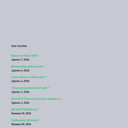
Sidebar
Son Yazılar
Kanere ne demek TDK ?
Ağustos 7, 2026
Bilimsel bilgi mutlak mıdır ?
Ağustos 6, 2026
Avans almak ne anlama gelir ?
Ağustos 4, 2026
25 tane peygamberin ismi nedir ?
Ağustos 3, 2026
2024-2025 Üniversite kayıtları uzatıldı mı ?
Ağustos 3, 2026
İçli köfte Türklerin mi ?
Temmuz 30, 2026
Tamlamalar hâl eki mi ?
Temmuz 28, 2026