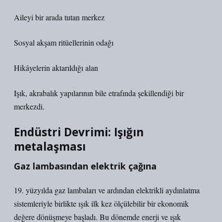
Aileyi bir arada tutan merkez
Sosyal akşam ritüellerinin odağı
Hikâyelerin aktarıldığı alan
Işık, akrabalık yapılarının bile etrafında şekillendiği bir
merkezdi.
Endüstri Devrimi: Işığın
metalaşması
Gaz lambasından elektrik çağına
19. yüzyılda gaz lambaları ve ardından elektrikli aydınlatma
sistemleriyle birlikte ışık ilk kez ölçülebilir bir ekonomik
değere dönüşmeye başladı. Bu dönemde enerji ve ışık