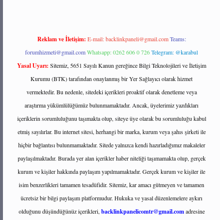
Reklam ve İletişim:
E-mail:
backlinkpaneli@gmail.com
Teams:
forumhizmeti@gmail.com
Whatsapp: 0262 606 0 726
Telegram: @karabul
Yasal Uyarı:
Sitemiz, 5651 Sayılı Kanun gereğince Bilgi Teknolojileri ve İletişim
Kurumu (BTK) tarafından onaylanmış bir Yer Sağlayıcı olarak hizmet
vermektedir. Bu nedenle, sitedeki içerikleri proaktif olarak denetleme veya
araştırma yükümlülüğümüz bulunmamaktadır. Ancak, üyelerimiz yazdıkları
içeriklerin sorumluluğunu taşımakta olup, siteye üye olarak bu sorumluluğu kabul
etmiş sayılırlar. Bu internet sitesi, herhangi bir marka, kurum veya şahıs şirketi ile
hiçbir bağlantısı bulunmamaktadır. Sitede yalnızca kendi hazırladığımız makaleler
paylaşılmaktadır. Burada yer alan içerikler haber niteliği taşımamakta olup, gerçek
kurum ve kişiler hakkında paylaşım yapılmamaktadır. Gerçek kurum ve kişiler ile
isim benzerlikleri tamamen tesadüfidir. Sitemiz, kar amacı gütmeyen ve tamamen
ücretsiz bir bilgi paylaşım platformudur. Hukuka ve yasal düzenlemelere aykırı
olduğunu düşündüğünüz içerikleri,
backlinkpanelicomtr@gmail.com
adresine