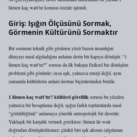
lümen kaç watt’tır konusu özenle işlendi.
Giriş: Işığın Ölçüsünü Sormak,
Görmenin Kültürünü Sormaktır
Bir sorunun teknik gibi görünen yüzü bazen insanlığın
dünyayı nasıl algıladığını anlatan derin bir kapıya dönüşür. “1
lümen kaç watt’tır?” sorusu da ilk bakışta fiziksel bir dönüşüm
problemi gibi görünür; oysa ışık, yalnızca enerji değil, aynı
zamanda kültürlerin anlam üretme biçimlerinden biridir.
1 lümen kaç watt’tır? kültürel görelilik
sorusu bu yüzden
yalnızca bir hesaplama değil, ışığın farklı toplumlarda nasıl
“görüldüğünü” anlamaya yönelik antropolojik bir davettir.
Yaklaşık bir karşılık vermek gerekirse: lümen ile watt
doğrudan dönüştürülemez; çünkü biri ışık akısını (algılanan