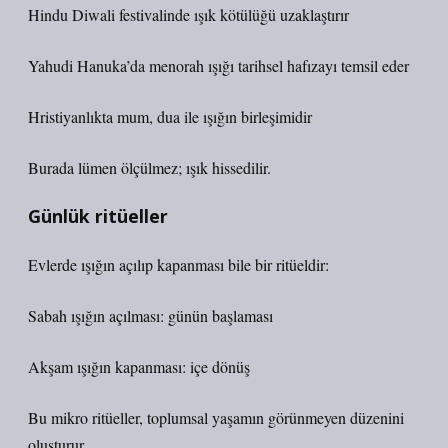
Hindu Diwali festivalinde ışık kötülüğü uzaklaştırır
Yahudi Hanuka’da menorah ışığı tarihsel hafızayı temsil eder
Hristiyanlıkta mum, dua ile ışığın birleşimidir
Burada lümen ölçülmez; ışık hissedilir.
Günlük ritüeller
Evlerde ışığın açılıp kapanması bile bir ritüeldir:
Sabah ışığın açılması: günün başlaması
Akşam ışığın kapanması: içe dönüş
Bu mikro ritüeller, toplumsal yaşamın görünmeyen düzenini
oluşturur.