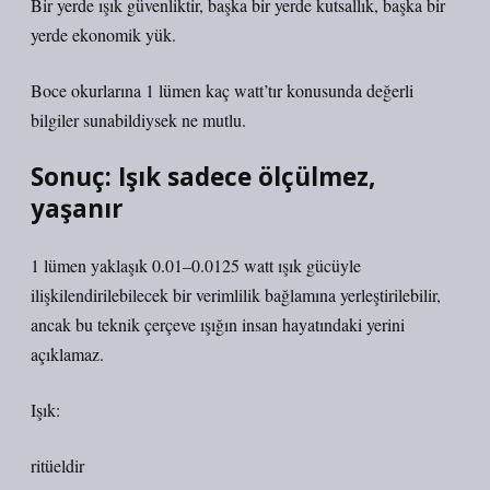
Bir yerde ışık güvenliktir, başka bir yerde kutsallık, başka bir
yerde ekonomik yük.
Boce okurlarına 1 lümen kaç watt’tır konusunda değerli
bilgiler sunabildiysek ne mutlu.
Sonuç: Işık sadece ölçülmez,
yaşanır
1 lümen yaklaşık 0.01–0.0125 watt ışık gücüyle
ilişkilendirilebilecek bir verimlilik bağlamına yerleştirilebilir,
ancak bu teknik çerçeve ışığın insan hayatındaki yerini
açıklamaz.
Işık:
ritüeldir