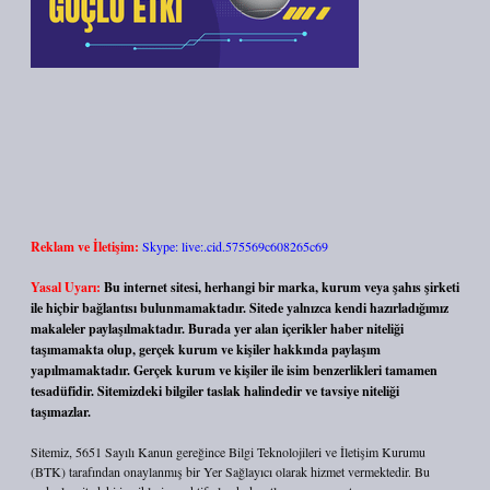
Reklam ve İletişim:
Skype: live:.cid.575569c608265c69
Yasal Uyarı:
Bu internet sitesi, herhangi bir marka, kurum veya şahıs şirketi
ile hiçbir bağlantısı bulunmamaktadır. Sitede yalnızca kendi hazırladığımız
makaleler paylaşılmaktadır. Burada yer alan içerikler haber niteliği
taşımamakta olup, gerçek kurum ve kişiler hakkında paylaşım
yapılmamaktadır. Gerçek kurum ve kişiler ile isim benzerlikleri tamamen
tesadüfidir. Sitemizdeki bilgiler taslak halindedir ve tavsiye niteliği
taşımazlar.
Sitemiz, 5651 Sayılı Kanun gereğince Bilgi Teknolojileri ve İletişim Kurumu
(BTK) tarafından onaylanmış bir Yer Sağlayıcı olarak hizmet vermektedir. Bu