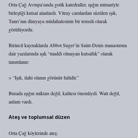
Orta Çağ Avrupa’sında gotik katedraller, ışığın mimariyle
birleştiği kutsal alanlardı. Vitray camlardan süzülen ışık,
Tanrı’nın dünyaya müdahalesinin bir temsili olarak
görülüyordu.
Birincil kaynaklarda Abbot Suger’in Saint-Denis manastırına
dair yazılarında ışık “maddi olmayan kutsallık” olarak
tanımlanır:
> “Işık, ilahi olanın görünür hâlidir.”
Burada ışığın miktarı değil, kalitesi önemliydi. Watt değil,
anlam vardı.
Ateş ve toplumsal düzen
Orta Çağ köylerinde ateş: