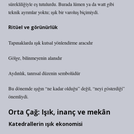
sürekliliğiyle eş tutulurdu. Burada lümen ya da watt gibi
teknik ayrımlar yoktu; ışık bir varoluş biçimiydi.
Ritüel ve görünürlük
Tapınaklarda ışık kutsal yönlendirme aracıdır
Gölge, bilinmeyenin alanıdır
Aydınlık, tanrısal düzenin sembolüdür
Bu dönemde ışığın “ne kadar olduğu” değil, “neyi gösterdiği”
önemliydi.
Orta Çağ: Işık, inanç ve mekân
Katedrallerin ışık ekonomisi