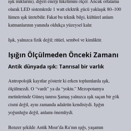
ışık miktarını), diğeri enerji tüketimini ölçer. Ancak ortalama
olarak LED sistemlerde 1 watt elektrik gücü yaklaşık 80–100
lümen ışık üretebilir. Fakat bu teknik bilgi, kültürel anlam
katmanlarının yanında oldukça yüzeysel kalır.
Işık, yalnızca fizik değil; ritüel, sembol ve kimliktir.
Işığın Ölçülmeden Önceki Zamanı
Antik dünyada ışık: Tanrısal bir varlık
Antropolojik kayıtlar gösterir ki erken toplumlarda ışık,
ölçülmezdi. O “vardı” ya da “yoktu.” Mezopotamya
metinlerinde Güneş tanrısı Şamaş yalnızca ışık saçan bir gök
cismi değil, aynı zamanda adaletin kendisiydi. Işığın
yoğunluğu değil, anlamı önemliydi.
Benzer şekilde Antik Mısır’da Ra’nın ışığı, yaşamın