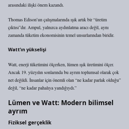
arasındaki ilişki önem kazandı.
Thomas Edison’un çalışmalarında ışık artık bir “üretim
çıktısı”dır. Ampul, yalnızca aydınlatma aracı değil, aynı
zamanda tüketim ekonomisinin temel unsurlarından biridir.
Watt’ın yükselişi
Watt, enerji tüketimini ölçerken, lümen ışık üretimini ölçer.
Ancak 19. yüzyılın sonlarında bu ayrım toplumsal olarak çok
net değildi. İnsanlar için önemli olan “ne kadar parlak olduğu”
değil, “ne kadar pahalıya yandığıydı.”
Lümen ve Watt: Modern bilimsel
ayrım
Fiziksel gerçeklik