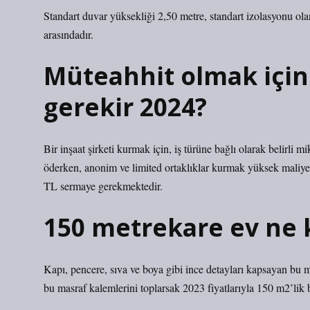
Standart duvar yüksekliği 2,50 metre, standart izolasyonu ola
arasındadır.
Müteahhit olmak içi
gerekir 2024?
Bir inşaat şirketi kurmak için, iş türüne bağlı olarak belirli 
öderken, anonim ve limited ortaklıklar kurmak yüksek maliyetl
TL sermaye gerekmektedir.
150 metrekare ev ne 
Kapı, pencere, sıva ve boya gibi ince detayları kapsayan bu
bu masraf kalemlerini toplarsak 2023 fiyatlarıyla 150 m2’lik b