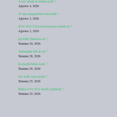
Avans almak ne anlama gelir ?
Ağustos 4, 2026
25 tane peygamberin ismi nedir ?
Ağustos 3, 2026
2024-2025 Üniversite kayıtları uzatıldı mı ?
Ağustos 3, 2026
İçli köfte Türklerin mi ?
Temmuz 30, 2026
Tamlamalar hâl eki mi ?
Temmuz 28, 2026
Kozmetik bilimi nedir ?
Temmuz 26, 2026
Ses nedir, kaça ayrılır ?
Temmuz 25, 2026
Ballon d’Or 2024 nerede yapılacak ?
Temmuz 25, 2026