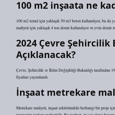
100 m2 inşaata ne ka
100 m2 temel için yaklaşık 50 m3 beton kullanılıyor, bu da y
maliyeti için yaklaşık 4 ton demir kullanılıyor ve evin demir
2024 Çevre Şehircilik
Açıklanacak?
Çevre, Şehircilik ve İklim Değişikliği Bakanlığı tarafından 19
fiyatları yayımlandı.
İnşaat metrekare mal
Metrekare maliyeti, inşaat sektöründeki herhangi bir proje için
projesinin toplam maliyetidir. Bu maliyet, inşaat süreci boyunc