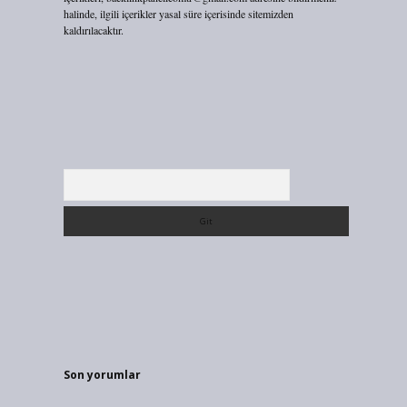
halinde, ilgili içerikler yasal süre içerisinde sitemizden
kaldırılacaktır.
Arama
Son yorumlar