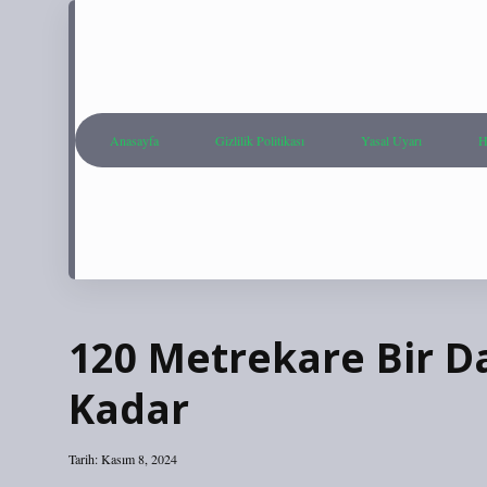
Anasayfa
Gizlilik Politikası
Yasal Uyarı
H
120 Metrekare Bir Da
Kadar
Tarih: Kasım 8, 2024