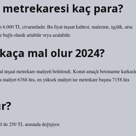
t metrekaresi kaç para?
 6.000 TL civarındadır. Bu fiyat inşaat kalitesi, malzeme, işçilik, arsa
 bağlı olarak artabilir veya azalabilir.
kaça mal olur 2024?
l inşaat metrekare maliyeti belirlendi. Konut amaçlı betonarme karkaslı
a maliyet 6768 lira, en yüksek maliyet ise metrekare başına 7158 lira
ur?
0 ile 250 TL arasında değişiyor.