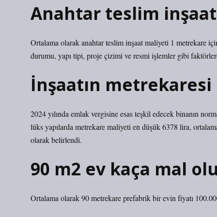
Anahtar teslim inşaa
Ortalama olarak anahtar teslim inşaat maliyeti 1 metrekare için
durumu, yapı tipi, proje çizimi ve resmi işlemler gibi faktörlere
İnşaatın metrekaresi 
2024 yılında emlak vergisine esas teşkil edecek binanın norma
lüks yapılarda metrekare maliyeti en düşük 6378 lira, ortalam
olarak belirlendi.
90 m2 ev kaça mal ol
Ortalama olarak 90 metrekare prefabrik bir evin fiyatı 100.00