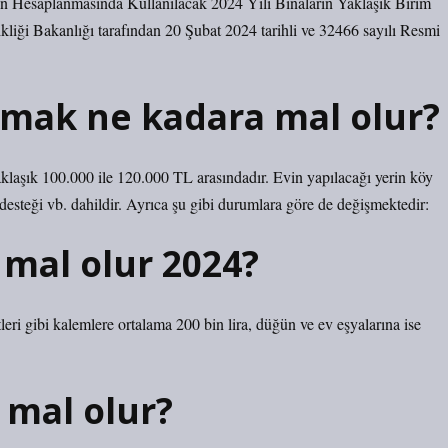
rin Hesaplanmasında Kullanılacak 2024 Yılı Binaların Yaklaşık Birim
ikliği Bakanlığı tarafından 20 Şubat 2024 tarihli ve 32466 sayılı Resmi
mak ne kadara mal olur?
klaşık 100.000 ile 120.000 TL arasındadır. Evin yapılacağı yerin köy
esteği vb. dahildir. Ayrıca şu gibi durumlara göre de değişmektedir:
mal olur 2024?
leri gibi kalemlere ortalama 200 bin lira, düğün ve ev eşyalarına ise
 mal olur?