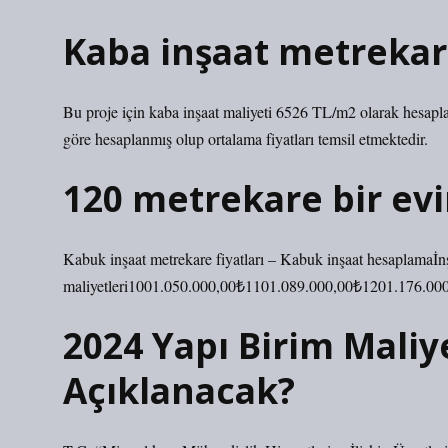
Kaba inşaat metrekare
Bu proje için kaba inşaat maliyeti 6526 TL/m2 olarak hesaplan
göre hesaplanmış olup ortalama fiyatları temsil etmektedir.
120 metrekare bir evi
Kabuk inşaat metrekare fiyatları – Kabuk inşaat hesaplamaİn
maliyetleri1001.050.000,00₺1101.089.000,00₺1201.176.00
2024 Yapı Birim Mali
Açıklanacak?