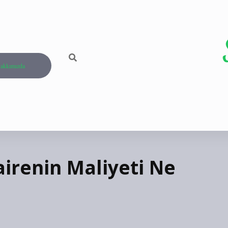
akkımızda
irenin Maliyeti Ne