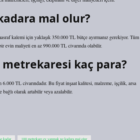
kadara mal olur?
 masraf kalemi için yaklaşık 350.000 TL bütçe ayırmanız gerekiyor. Tüm
ir evin maliyeti en az 990.000 TL civarında olabilir.
t metrekaresi kaç para?
 6.000 TL civarındadır. Bu fiyat inşaat kalitesi, malzeme, işçilik, arsa
 bağlı olarak artabilir veya azalabilir.
ne kadar
100 metrekare ev yapmak ne kadara mal olur