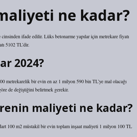
maliyeti ne kadar?
re cinsinden ifade edilir. Lüks betonarme yapılar için metrekare fiyatı
atı 5102 TL’dir.
dar 2024?
00 metrekarelik bir evin en az 1 milyon 590 bin TL’ye mal olacağı
öre de değiştiğini belirtmek gerekir.
renin maliyeti ne kadar?
dart 100 m2 müstakil bir evin toplam inşaat maliyeti 1 milyon 100 TL