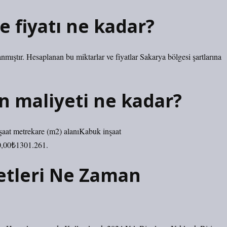
 fiyatı ne kadar?
mıştır. Hesaplanan bu miktarlar ve fiyatlar Sakarya bölgesi şartlarına
n maliyeti ne kadar?
şaat metrekare (m2) alanıKabuk inşaat
0,00₺1301.261.
yetleri Ne Zaman