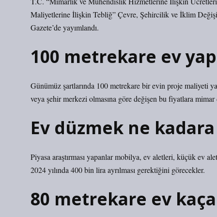
T.C. “Mimarlık ve Mühendislik Hizmetlerine İlişkin Ücretle
Maliyetlerine İlişkin Tebliğ” Çevre, Şehircilik ve İklim Değiş
Gazete’de yayımlandı.
100 metrekare ev yap
Günümüz şartlarında 100 metrekare bir evin proje maliyeti ya
veya şehir merkezi olmasına göre değişen bu fiyatlara mimar d
Ev düzmek ne kadara 
Piyasa araştırması yapanlar mobilya, ev aletleri, küçük ev alet
2024 yılında 400 bin lira ayrılması gerektiğini görecekler.
80 metrekare ev kaça