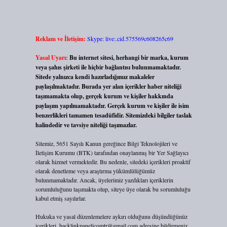
Reklam ve İletişim:
Skype: live:.cid.575569c608265c69
Yasal Uyarı:
Bu internet sitesi, herhangi bir marka, kurum
veya şahıs şirketi ile hiçbir bağlantısı bulunmamaktadır.
Sitede yalnızca kendi hazırladığımız makaleler
paylaşılmaktadır. Burada yer alan içerikler haber niteliği
taşımamakta olup, gerçek kurum ve kişiler hakkında
paylaşım yapılmamaktadır. Gerçek kurum ve kişiler ile isim
benzerlikleri tamamen tesadüfidir. Sitemizdeki bilgiler taslak
halindedir ve tavsiye niteliği taşımazlar.
Sitemiz, 5651 Sayılı Kanun gereğince Bilgi Teknolojileri ve
İletişim Kurumu (BTK) tarafından onaylanmış bir Yer Sağlayıcı
olarak hizmet vermektedir. Bu nedenle, sitedeki içerikleri proaktif
olarak denetleme veya araştırma yükümlülüğümüz
bulunmamaktadır. Ancak, üyelerimiz yazdıkları içeriklerin
sorumluluğunu taşımakta olup, siteye üye olarak bu sorumluluğu
kabul etmiş sayılırlar.
Hukuka ve yasal düzenlemelere aykırı olduğunu düşündüğünüz
içerikleri,
backlinkpanelicomtr@gmail.com
adresine bildirmeniz