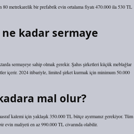
n 80 metrekarelik bir prefabrik evin ortalama fiyatı 470.000 ila 530 TL
n ne kadar sermaye
miktarda sermayeye sahip olmak gerekir. Şahıs şirketleri küçük meblağlar
er içerir. 2024 itibariyle, limited şirket kurmak için minimum 50.000
kadara mal olur?
 masraf kalemi için yaklaşık 350.000 TL bütçe ayırmanız gerekiyor. Tüm
ir evin maliyeti en az 990.000 TL civarında olabilir.