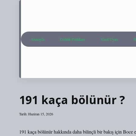
Anasayfa
Gizlilik Politikası
Yasal Uyarı
H
191 kaça bölünür ?
Tarih: Haziran 15, 2026
191 kaça bölünür hakkında daha bilinçli bir bakış için Boce e