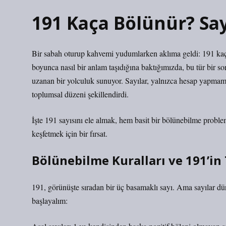
191 Kaça Bölünür? Say
Bir sabah oturup kahvemi yudumlarken aklıma geldi: 191 kaça 
boyunca nasıl bir anlam taşıdığına baktığımızda, bu tür bir sor
uzanan bir yolculuk sunuyor. Sayılar, yalnızca hesap yapmamızı
toplumsal düzeni şekillendirdi.
İşte 191 sayısını ele almak, hem basit bir bölünebilme problem
keşfetmek için bir fırsat.
Bölünebilme Kuralları ve 191’in 
191, görünüşte sıradan bir üç basamaklı sayı. Ama sayılar dün
başlayalım: