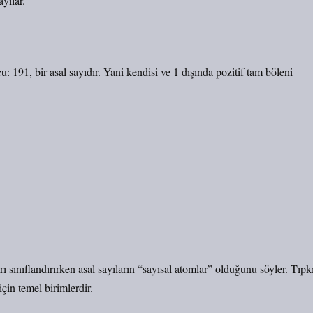
yılar.
: 191, bir asal sayıdır. Yani kendisi ve 1 dışında pozitif tam böleni
ı sınıflandırırken asal sayıların “sayısal atomlar” olduğunu söyler. Tıpk
için temel birimlerdir.