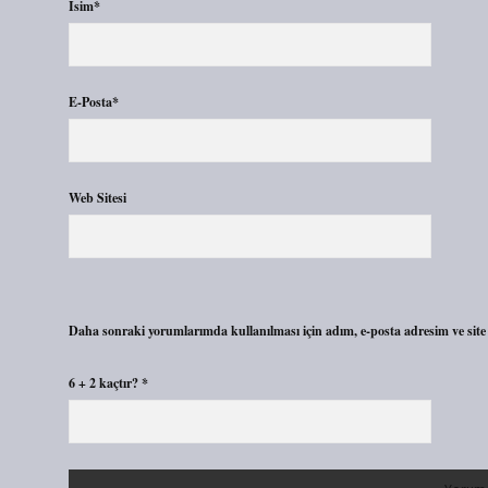
İsim*
E-Posta*
Web Sitesi
Daha sonraki yorumlarımda kullanılması için adım, e-posta adresim ve site 
6 + 2 kaçtır?
*