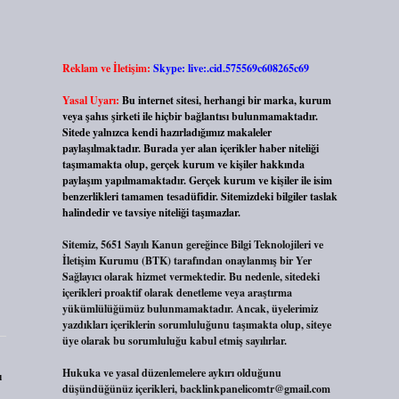
Reklam ve İletişim:
Skype: live:.cid.575569c608265c69
Yasal Uyarı:
Bu internet sitesi, herhangi bir marka, kurum
veya şahıs şirketi ile hiçbir bağlantısı bulunmamaktadır.
Sitede yalnızca kendi hazırladığımız makaleler
paylaşılmaktadır. Burada yer alan içerikler haber niteliği
taşımamakta olup, gerçek kurum ve kişiler hakkında
paylaşım yapılmamaktadır. Gerçek kurum ve kişiler ile isim
benzerlikleri tamamen tesadüfidir. Sitemizdeki bilgiler taslak
halindedir ve tavsiye niteliği taşımazlar.
Sitemiz, 5651 Sayılı Kanun gereğince Bilgi Teknolojileri ve
İletişim Kurumu (BTK) tarafından onaylanmış bir Yer
Sağlayıcı olarak hizmet vermektedir. Bu nedenle, sitedeki
içerikleri proaktif olarak denetleme veya araştırma
yükümlülüğümüz bulunmamaktadır. Ancak, üyelerimiz
yazdıkları içeriklerin sorumluluğunu taşımakta olup, siteye
üye olarak bu sorumluluğu kabul etmiş sayılırlar.
Hukuka ve yasal düzenlemelere aykırı olduğunu
ı
düşündüğünüz içerikleri,
backlinkpanelicomtr@gmail.com