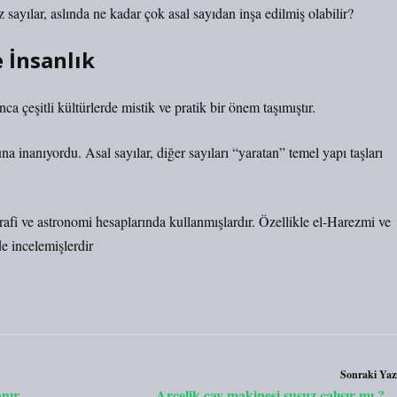
sayılar, aslında ne kadar çok asal sayıdan inşa edilmiş olabilir?
e İnsanlık
a çeşitli kültürlerde mistik ve pratik bir önem taşımıştır.
a inanıyordu. Asal sayılar, diğer sayıları “yaratan” temel yapı taşları
rafi ve astronomi hesaplarında kullanmışlardır. Özellikle el-Harezmi ve
de incelemişlerdir
Sonraki Yaz
anır
Arçelik çay makinesi susuz çalışır mı ?