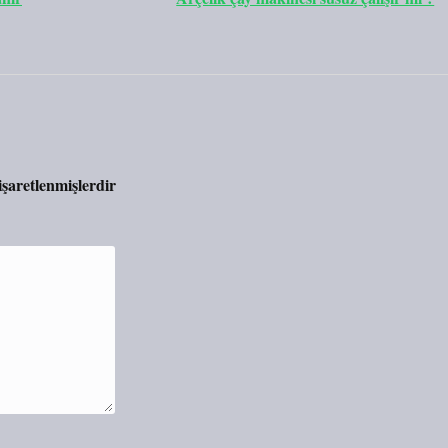
 işaretlenmişlerdir