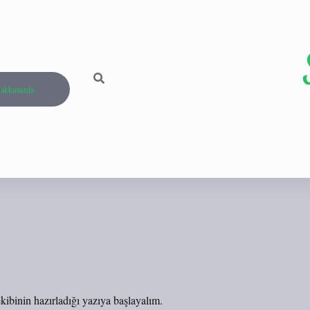
akkımızda
kibinin hazırladığı yazıya başlayalım.