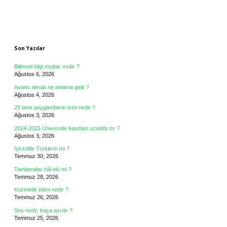
Sidebar
Son Yazılar
Bilimsel bilgi mutlak mıdır ?
Ağustos 6, 2026
Avans almak ne anlama gelir ?
Ağustos 4, 2026
25 tane peygamberin ismi nedir ?
Ağustos 3, 2026
2024-2025 Üniversite kayıtları uzatıldı mı ?
Ağustos 3, 2026
İçli köfte Türklerin mi ?
Temmuz 30, 2026
Tamlamalar hâl eki mi ?
Temmuz 28, 2026
Kozmetik bilimi nedir ?
Temmuz 26, 2026
Ses nedir, kaça ayrılır ?
Temmuz 25, 2026