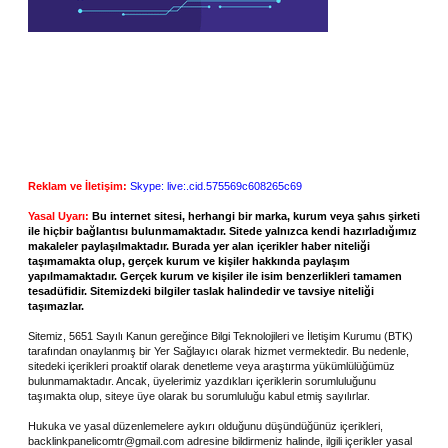
Reklam ve İletişim:
Skype: live:.cid.575569c608265c69
Yasal Uyarı:
Bu internet sitesi, herhangi bir marka, kurum veya şahıs şirketi
ile hiçbir bağlantısı bulunmamaktadır. Sitede yalnızca kendi hazırladığımız
makaleler paylaşılmaktadır. Burada yer alan içerikler haber niteliği
taşımamakta olup, gerçek kurum ve kişiler hakkında paylaşım
yapılmamaktadır. Gerçek kurum ve kişiler ile isim benzerlikleri tamamen
tesadüfidir. Sitemizdeki bilgiler taslak halindedir ve tavsiye niteliği
taşımazlar.
Sitemiz, 5651 Sayılı Kanun gereğince Bilgi Teknolojileri ve İletişim Kurumu (BTK)
tarafından onaylanmış bir Yer Sağlayıcı olarak hizmet vermektedir. Bu nedenle,
sitedeki içerikleri proaktif olarak denetleme veya araştırma yükümlülüğümüz
bulunmamaktadır. Ancak, üyelerimiz yazdıkları içeriklerin sorumluluğunu
taşımakta olup, siteye üye olarak bu sorumluluğu kabul etmiş sayılırlar.
Hukuka ve yasal düzenlemelere aykırı olduğunu düşündüğünüz içerikleri,
backlinkpanelicomtr@gmail.com
adresine bildirmeniz halinde, ilgili içerikler yasal