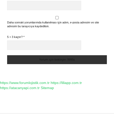
Daha sonraki yorumlarımda kullanılması için adım, e-posta adresim ve site
adresim bu tarayıcıya kaydedilsin.
5 + 3 kaçtır?
*
https://www.forumlojistik.com.tr
https://liliapp.com.tr
https://atacanyapi.com.tr
Sitemap