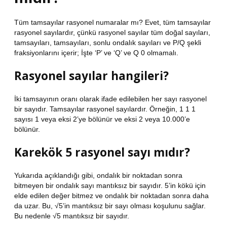
Tüm tamsayılar rasyonel numaralar mı? Evet, tüm tamsayılar
rasyonel sayılardır, çünkü rasyonel sayılar tüm doğal sayıları,
tamsayıları, tamsayıları, sonlu ondalık sayıları ve P/Q şekli
fraksiyonlarını içerir; İşte ‘P’ ve ‘Q’ ve Q 0 olmamalı.
Rasyonel sayılar hangileri?
İki tamsayının oranı olarak ifade edilebilen her sayı rasyonel
bir sayıdır. Tamsayılar rasyonel sayılardır. Örneğin, 1 1 1
sayısı 1 veya eksi 2’ye bölünür ve eksi 2 veya 10.000’e
bölünür.
Karekök 5 rasyonel sayı mıdır?
Yukarıda açıklandığı gibi, ondalık bir noktadan sonra
bitmeyen bir ondalık sayı mantıksız bir sayıdır. 5’in kökü için
elde edilen değer bitmez ve ondalık bir noktadan sonra daha
da uzar. Bu, √5’in mantıksız bir sayı olması koşulunu sağlar.
Bu nedenle √5 mantıksız bir sayıdır.