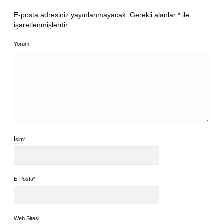
E-posta adresiniz yayınlanmayacak.
Gerekli alanlar
*
ile
işaretlenmişlerdir
Yorum
İsim*
E-Posta*
Web Sitesi