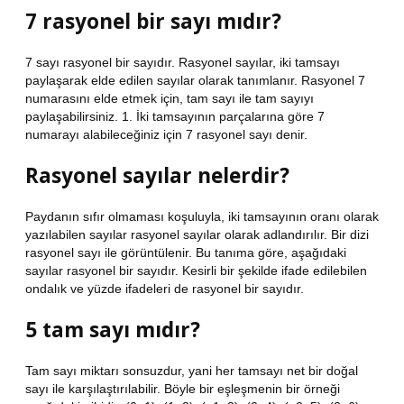
7 rasyonel bir sayı mıdır?
7 sayı rasyonel bir sayıdır. Rasyonel sayılar, iki tamsayı
paylaşarak elde edilen sayılar olarak tanımlanır. Rasyonel 7
numarasını elde etmek için, tam sayı ile tam sayıyı
paylaşabilirsiniz. 1. İki tamsayının parçalarına göre 7
numarayı alabileceğiniz için 7 rasyonel sayı denir.
Rasyonel sayılar nelerdir?
Paydanın sıfır olmaması koşuluyla, iki tamsayının oranı olarak
yazılabilen sayılar rasyonel sayılar olarak adlandırılır. Bir dizi
rasyonel sayı ile görüntülenir. Bu tanıma göre, aşağıdaki
sayılar rasyonel bir sayıdır. Kesirli bir şekilde ifade edilebilen
ondalık ve yüzde ifadeleri de rasyonel bir sayıdır.
5 tam sayı mıdır?
Tam sayı miktarı sonsuzdur, yani her tamsayı net bir doğal
sayı ile karşılaştırılabilir. Böyle bir eşleşmenin bir örneği