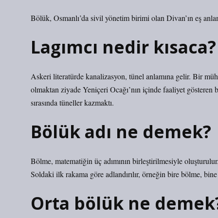
Bölük, Osmanlı’da sivil yönetim birimi olan Divan’ın eş anlam
Lagımcı nedir kısaca?
Askeri literatürde kanalizasyon, tünel anlamına gelir. Bir mü
olmaktan ziyade Yeniçeri Ocağı’nın içinde faaliyet gösteren bi
sırasında tüneller kazmaktı.
Bölük adı ne demek?
Bölme, matematiğin üç adımının birleştirilmesiyle oluşturulur
Soldaki ilk rakama göre adlandırılır, örneğin bire bölme, bi
Orta bölük ne demek