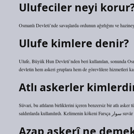
Ulufeciler neyi korur
Osmanlı Devleti’nde savaşlarda ordunun ağırlığını ve hazineyi
Ulufe kimlere denir?
Ulufe, Büyük Hun Devleti’nden beri kullanılan, sonunda Osman
devletin hem askeri gruplara hem de görevlilere hizmetleri kar
Atlı askerler kimlerdi
Süvari, bu atlıların birliklerini içeren benzersiz bir atlı asker
saldırılarda kulla
Azap askerî ne deme