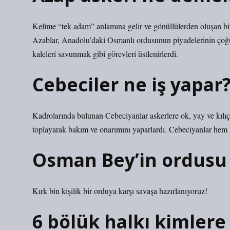
Kelime “tek adam” anlamına gelir ve gönüllülerden oluşan bir 
Azablar, Anadolu’daki Osmanlı ordusunun piyadelerinin çoğu
kaleleri savunmak gibi görevleri üstlenirlerdi.
Cebeciler ne iş yapar
Kadrolarında bulunan Cebeciyanlar askerlere ok, yay ve kılıç 
toplayarak bakım ve onarımını yaparlardı. Cebeciyanlar hem k
Osman Bey’in ordusu 
Kırk bin kişilik bir orduya karşı savaşa hazırlanıyoruz!
6 bölük halkı kimlere