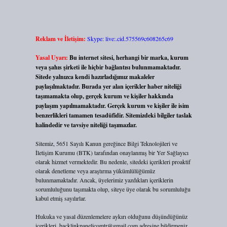
Reklam ve İletişim:
Skype: live:.cid.575569c608265c69
Yasal Uyarı:
Bu internet sitesi, herhangi bir marka, kurum
veya şahıs şirketi ile hiçbir bağlantısı bulunmamaktadır.
Sitede yalnızca kendi hazırladığımız makaleler
paylaşılmaktadır. Burada yer alan içerikler haber niteliği
taşımamakta olup, gerçek kurum ve kişiler hakkında
paylaşım yapılmamaktadır. Gerçek kurum ve kişiler ile isim
benzerlikleri tamamen tesadüfidir. Sitemizdeki bilgiler taslak
halindedir ve tavsiye niteliği taşımazlar.
Sitemiz, 5651 Sayılı Kanun gereğince Bilgi Teknolojileri ve
İletişim Kurumu (BTK) tarafından onaylanmış bir Yer Sağlayıcı
olarak hizmet vermektedir. Bu nedenle, sitedeki içerikleri proaktif
olarak denetleme veya araştırma yükümlülüğümüz
bulunmamaktadır. Ancak, üyelerimiz yazdıkları içeriklerin
sorumluluğunu taşımakta olup, siteye üye olarak bu sorumluluğu
kabul etmiş sayılırlar.
Hukuka ve yasal düzenlemelere aykırı olduğunu düşündüğünüz
içerikleri,
backlinkpanelicomtr@gmail.com
adresine bildirmeniz