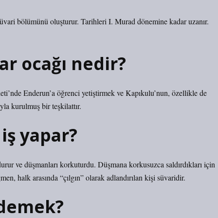
ari bölümünü oluşturur. Tarihleri ​​I. Murad dönemine kadar uzanır.
ar ocağı nedir?
’nde Enderun’a öğrenci yetiştirmek ve Kapıkulu’nun, özellikle de
a kurulmuş bir teşkilattır.
 iş yapar?
urur ve düşmanları korkuturdu. Düşmana korkusuzca saldırdıkları için
ğmen, halk arasında “çılgın” olarak adlandırılan kişi süvaridir.
 demek?