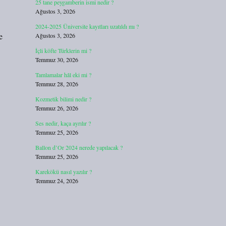
25 tane peygamberin ismi nedir ?
Ağustos 3, 2026
2024-2025 Üniversite kayıtları uzatıldı mı ?
e
Ağustos 3, 2026
İçli köfte Türklerin mi ?
Temmuz 30, 2026
Tamlamalar hâl eki mi ?
Temmuz 28, 2026
Kozmetik bilimi nedir ?
Temmuz 26, 2026
Ses nedir, kaça ayrılır ?
Temmuz 25, 2026
Ballon d’Or 2024 nerede yapılacak ?
Temmuz 25, 2026
Karekökü nasıl yazılır ?
Temmuz 24, 2026