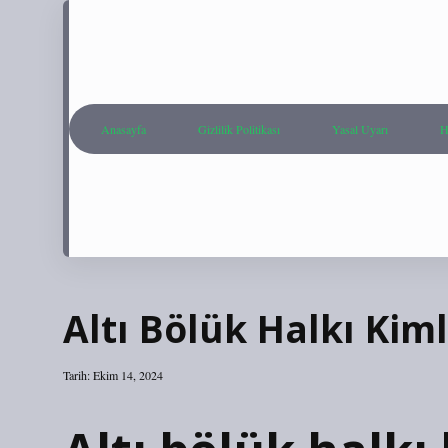
Anasayfa
Gizlilik Politikası
Yasal Uyarı
H
Altı Bölük Halkı Kim
Tarih: Ekim 14, 2024