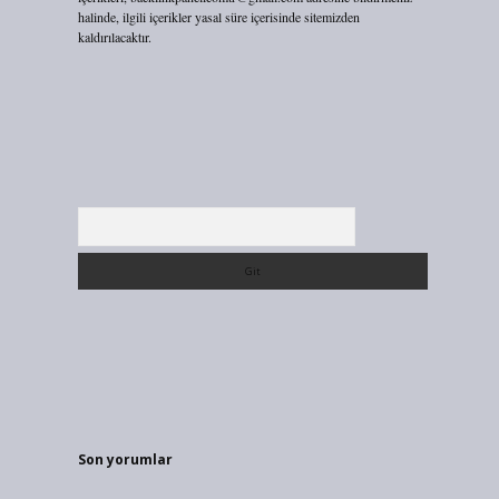
halinde, ilgili içerikler yasal süre içerisinde sitemizden
kaldırılacaktır.
Arama
Son yorumlar