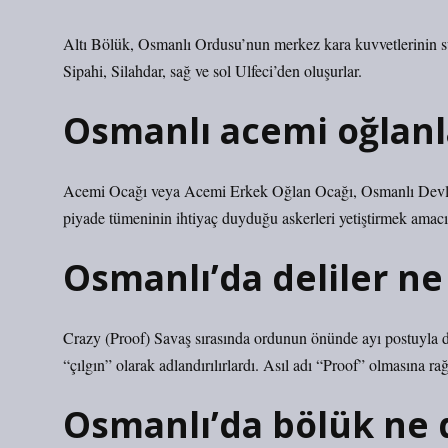
Altı Bölük, Osmanlı Ordusu’nun merkez kara kuvvetlerinin süv
Sipahi, Silahdar, sağ ve sol Ulfeci’den oluşurlar.
Osmanlı acemi oğlanl
Acemi Ocağı veya Acemi Erkek Oğlan Ocağı, Osmanlı Devleti
piyade tümeninin ihtiyaç duyduğu askerleri yetiştirmek amacıyl
Osmanlı’da deliler ne
Crazy (Proof) Savaş sırasında ordunun önünde ayı postuyla d
“çılgın” olarak adlandırılırlardı. Asıl adı “Proof” olmasına ra
Osmanlı’da bölük ne