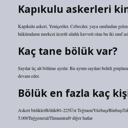
Kapıkulu askerleri ki
Kapıkulu askeri, Yeniçeriler, Cebeciler, yaya sınıfından gelen
hükümdarın merkezi ücretli silahlı kuvveti olan bu iki sınıf as
Kaç tane bölük var?
Sayılar üç alt bölüme ayrılır. Bu ayrım sayıları belirli gruplara
devam eder.
Bölük en fazla kaç ki
Askeri birliklerBölük80–225Üst Teğmen/Yüzbaşı/Binbaşı
5.000Tuğgeneral/Tümamiral9 diğer hatlar