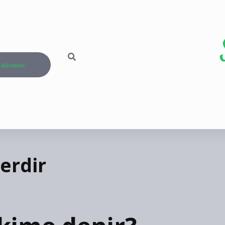
akkımızda
lerdir