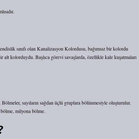
lısıdır.
hendislik sınıfı olan Kanalizasyon Kolordusu, bağımsız bir kolordu
r alt kolorduydu. Başlıca görevi savaşlarda, özellikle kale kuşatmaları
. Bölmeler, sayıların sağdan üçlü gruplara bölünmesiyle oluşturulur.
ne bölme, milyona bölme.
?