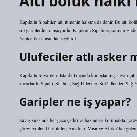
Altı bölük halkı
Kapıkulu Sipahiler, altı tümenin halkına da denir. Bu altı bölük,
sol garîblerden oluşuyordu. Kapıkulu Sipahiler, sarayın Ender
Yeniçeriler arasından seçilirdi.
Ulufeciler atlı asker 
Kapıkulu Süvarileri. İstanbul dışında konuşlanmış süvari (atlı)
korurlardı. Sipahi, Silahtar, Sağ Ulfeciler, Sol Ulfeciler, Sağ
Garipler ne iş yapar?
Savaş sırasında her gece çadırı ve hazineleri korumakla görev
görevliydiler. Gariptirler; Anadolu, Mısır ve Afrika’dan gelen