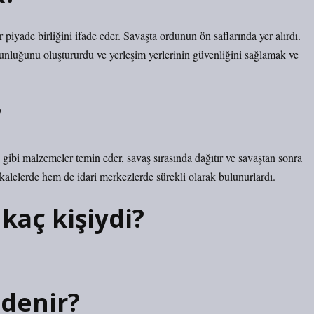
piyade birliğini ifade eder. Savaşta ordunun ön saflarında yer alırdı.
nluğunu oluştururdu ve yerleşim yerlerinin güvenliğini sağlamak ve
?
gibi malzemeler temin eder, savaş sırasında dağıtır ve savaştan sonra
alelerde hem de idari merkezlerde sürekli olarak bulunurlardı.
kaç kişiydi?
 denir?