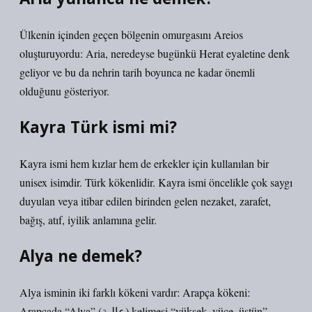
Ülkenin içinden geçen bölgenin omurgasını Areios
oluşturuyordu: Aria, neredeyse bugünkü Herat eyaletine denk
geliyor ve bu da nehrin tarih boyunca ne kadar önemli
olduğunu gösteriyor.
Kayra Türk ismi mi?
Kayra ismi hem kızlar hem de erkekler için kullanılan bir
unisex isimdir. Türk kökenlidir. Kayra ismi öncelikle çok saygı
duyulan veya itibar edilen birinden gelen nezaket, zarafet,
bağış, atıf, iyilik anlamına gelir.
Alya ne demek?
Alya isminin iki farklı kökeni vardır: Arapça kökeni:
Arapçada “Alya” (عالية) kelimesi “yüksek, yüce, üstün”