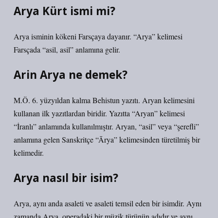
Arya Kürt ismi mi?
Arya isminin kökeni Farsçaya dayanır. “Arya” kelimesi
Farsçada “asil, asil” anlamına gelir.
Arin Arya ne demek?
M.Ö. 6. yüzyıldan kalma Behistun yazıtı. Aryan kelimesini
kullanan ilk yazıtlardan biridir. Yazıtta “Aryan” kelimesi
“İranlı” anlamında kullanılmıştır. Aryan, “asil” veya “şerefli”
anlamına gelen Sanskritçe “Ārya” kelimesinden türetilmiş bir
kelimedir.
Arya nasıl bir isim?
Arya, aynı anda asaleti ve asaleti temsil eden bir isimdir. Aynı
zamanda Arya, operadaki bir müzik türünün adıdır ve aynı