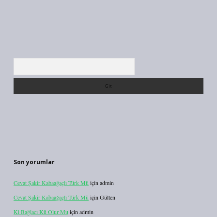
Arama
Son yorumlar
Cevat Şakir Kabaağaçlı Türk Mü
için
admin
Cevat Şakir Kabaağaçlı Türk Mü
için
Gülten
Ki Bağlacı Kü Olur Mu
için
admin