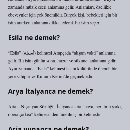
zamanda müzik eseri anlamına gelir. Anlamları, özellikle
ebeveynler için çok önemlidir. Birçok kişi, bebekleri için bir
isim ararken anlamına dikkat ederek bir isim seçer.
Esila ne demek?
“Esila” (أسيلة) kelimesi Arapçada “akşam vakti” anlamına
gelir. Bu isim günün sonu, huzur ve sükunet anlamına gelir.
Aynı zamanda “Esila” kelimesi İslam kültüründe önemli bir
yere sahiptir ve Kuran-ı Kerim’de geçmektedir.
Arya İtalyanca ne demek?
Aria – Nişanyan Sözlüğü. İtalyanca aria “hava, her türlü şarkı,
opera şarkısı” kelimesinden türetilmiş bir kelimedir.
Aria yunanca ne demek?