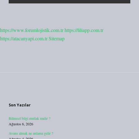
https://www.forumlojistik.com.tr
https://liliapp.com.tr
https://atacanyapi.com.tr
Sitemap
Sidebar
Son Yazılar
Bilimsel bilgi mutlak mıdır ?
Ağustos 6, 2026
Avans almak ne anlama gelir ?
Ağustos 4, 2026