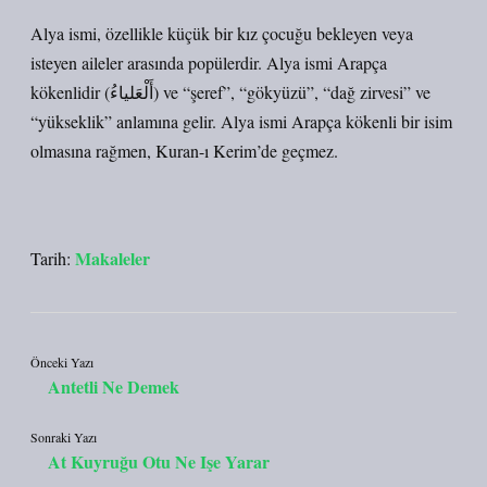
Alya ismi, özellikle küçük bir kız çocuğu bekleyen veya
isteyen aileler arasında popülerdir. Alya ismi Arapça
kökenlidir (أَلْعَلياءُ) ve “şeref”, “gökyüzü”, “dağ zirvesi” ve
“yükseklik” anlamına gelir. Alya ismi Arapça kökenli bir isim
olmasına rağmen, Kuran-ı Kerim’de geçmez.
Makaleler
Tarih:
Önceki Yazı
Antetli Ne Demek
Sonraki Yazı
At Kuyruğu Otu Ne Işe Yarar