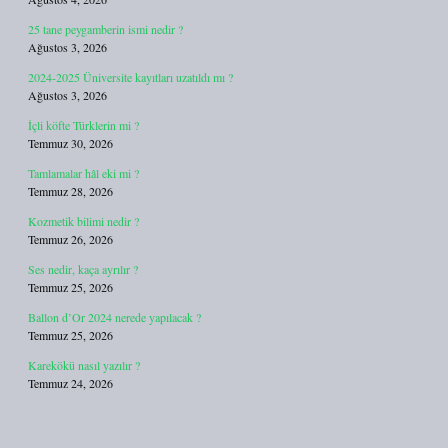
25 tane peygamberin ismi nedir ?
Ağustos 3, 2026
2024-2025 Üniversite kayıtları uzatıldı mı ?
Ağustos 3, 2026
İçli köfte Türklerin mi ?
Temmuz 30, 2026
Tamlamalar hâl eki mi ?
Temmuz 28, 2026
Kozmetik bilimi nedir ?
Temmuz 26, 2026
Ses nedir, kaça ayrılır ?
Temmuz 25, 2026
Ballon d’Or 2024 nerede yapılacak ?
Temmuz 25, 2026
Karekökü nasıl yazılır ?
Temmuz 24, 2026