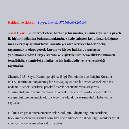
Reklam ve İletişim:
Skype: live:.cid.575569c608265c69
Yasal Uyarı:
Bu internet sitesi, herhangi bir marka, kurum veya şahıs şirketi
ile hiçbir bağlantısı bulunmamaktadır. Sitede yalnızca kendi hazırladığımız
makaleler paylaşılmaktadır. Burada yer alan içerikler haber niteliği
taşımamakta olup, gerçek kurum ve kişiler hakkında paylaşım
yapılmamaktadır. Gerçek kurum ve kişiler ile isim benzerlikleri tamamen
tesadüfidir. Sitemizdeki bilgiler taslak halindedir ve tavsiye niteliği
taşımazlar.
Sitemiz, 5651 Sayılı Kanun gereğince Bilgi Teknolojileri ve İletişim Kurumu
(BTK) tarafından onaylanmış bir Yer Sağlayıcı olarak hizmet vermektedir. Bu
nedenle, sitedeki içerikleri proaktif olarak denetleme veya araştırma
yükümlülüğümüz bulunmamaktadır. Ancak, üyelerimiz yazdıkları içeriklerin
sorumluluğunu taşımakta olup, siteye üye olarak bu sorumluluğu kabul etmiş
sayılırlar.
Hukuka ve yasal düzenlemelere aykırı olduğunu düşündüğünüz içerikleri,
backlinkpanelicomtr@gmail.com
adresine bildirmeniz halinde, ilgili içerikler yasal
süre içerisinde sitemizden kaldırılacaktır.