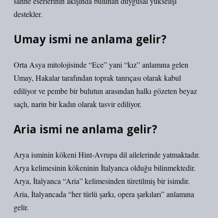
sahne eserlerinin akışında bulunan duygusal yükselişi
destekler.
Umay ismi ne anlama gelir?
Orta Asya mitolojisinde “Ece” yani “kız” anlamına gelen
Umay, Hakalar tarafından toprak tanrıçası olarak kabul
ediliyor ve pembe bir bulutun arasından halkı gözeten beyaz
saçlı, narin bir kadın olarak tasvir ediliyor.
Aria ismi ne anlama gelir?
Arya isminin kökeni Hint-Avrupa dil ailelerinde yatmaktadır.
Arya kelimesinin kökeninin İtalyanca olduğu bilinmektedir.
Arya, İtalyanca “Aria” kelimesinden türetilmiş bir isimdir.
Aria, İtalyancada “her türlü şarkı, opera şarkıları” anlamına
gelir.