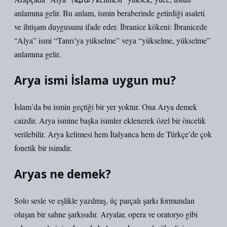
anlamına gelir. Bu anlam, ismin beraberinde getirdiği asaleti
ve ihtişam duygusunu ifade eder. İbranice kökeni: İbranicede
“Alya” ismi “Tanrı’ya yükselme” veya “yükselme, yükselme”
anlamına gelir.
Arya ismi İslama uygun mu?
İslam’da bu ismin geçtiği bir yer yoktur. Ona Arya demek
caizdir. Arya ismine başka isimler eklenerek özel bir öncelik
verilebilir. Arya kelimesi hem İtalyanca hem de Türkçe’de çok
fonetik bir isimdir.
Aryas ne demek?
Solo sesle ve eşlikle yazılmış, üç parçalı şarkı formundan
oluşan bir sahne şarkısıdır. Aryalar, opera ve oratoryo gibi