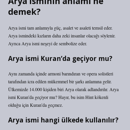
Arya isminin anlamı ne
demek?
Arya ismi tam anlamıyla güç, asalet ve asaleti temsil eder.
Arya ismindeki kızların daha zeki insanlar olacağı söylenir.
Ayrıca Arya ismi neşeyi de sembolize eder.
Arya ismi Kuran’da geçiyor mu?
Aynı zamanda içinde armoni barındıran ve opera solistleri
tarafından icra edilen mükemmel bir şarkı anlamına gelir.
Ülkemizde 14.000 kişiden biri Arya olarak adlandırılır. Arya
ismi Kuran’da geçiyor mu? Hayır, bu isim Hint kökenli
olduğu için Kuran’da geçmez.
Arya ismi hangi ülkede kullanılır?