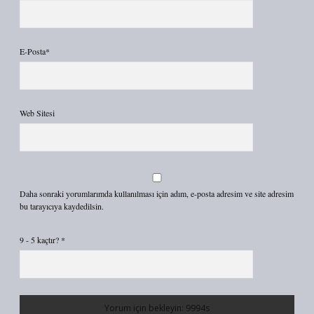
E-Posta*
Web Sitesi
Daha sonraki yorumlarımda kullanılması için adım, e-posta adresim ve site adresim
bu tarayıcıya kaydedilsin.
9 - 5 kaçtır?
*