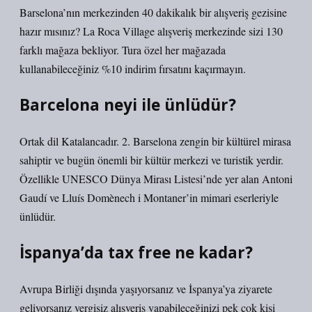
Barselona’nın merkezinden 40 dakikalık bir alışveriş gezisine
hazır mısınız? La Roca Village alışveriş merkezinde sizi 130
farklı mağaza bekliyor. Tura özel her mağazada
kullanabileceğiniz %10 indirim fırsatını kaçırmayın.
Barcelona neyi ile ünlüdür?
Ortak dil Katalancadır. 2. Barselona zengin bir kültürel mirasa
sahiptir ve bugün önemli bir kültür merkezi ve turistik yerdir.
Özellikle UNESCO Dünya Mirası Listesi’nde yer alan Antoni
Gaudí ve Lluís Domènech i Montaner’in mimari eserleriyle
ünlüdür.
İspanya’da tax free ne kadar?
Avrupa Birliği dışında yaşıyorsanız ve İspanya’ya ziyarete
geliyorsanız vergisiz alışveriş yapabileceğinizi pek çok kişi