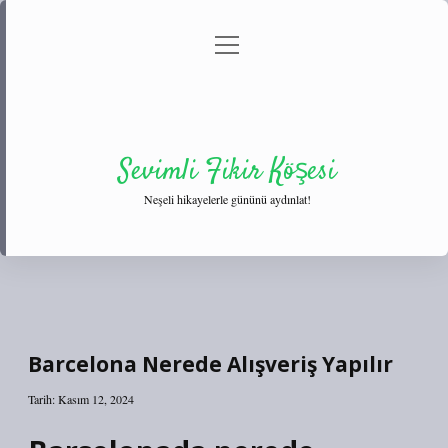
menüyü
Anasayfa
Gizlilik Politikası
Yasal Uyarı
aç
Hakkımızda
Sevimli Fikir Köşesi
Neşeli hikayelerle gününü aydınlat!
Barcelona Nerede Alışveriş Yapılır
Tarih: Kasım 12, 2024