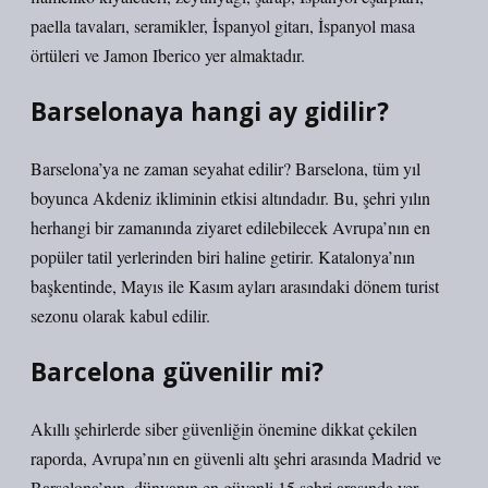
paella tavaları, seramikler, İspanyol gitarı, İspanyol masa
örtüleri ve Jamon Iberico yer almaktadır.
Barselonaya hangi ay gidilir?
Barselona’ya ne zaman seyahat edilir? Barselona, ​​tüm yıl
boyunca Akdeniz ikliminin etkisi altındadır. Bu, şehri yılın
herhangi bir zamanında ziyaret edilebilecek Avrupa’nın en
popüler tatil yerlerinden biri haline getirir. Katalonya’nın
başkentinde, Mayıs ile Kasım ayları arasındaki dönem turist
sezonu olarak kabul edilir.
Barcelona güvenilir mi?
Akıllı şehirlerde siber güvenliğin önemine dikkat çekilen
raporda, Avrupa’nın en güvenli altı şehri arasında Madrid ve
Barselona’nın, dünyanın en güvenli 15 şehri arasında yer