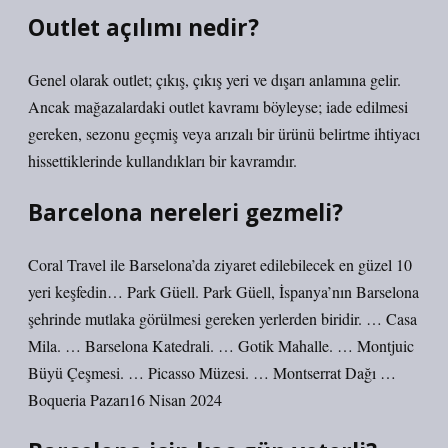
Outlet açılımı nedir?
Genel olarak outlet; çıkış, çıkış yeri ve dışarı anlamına gelir.
Ancak mağazalardaki outlet kavramı böyleyse; iade edilmesi
gereken, sezonu geçmiş veya arızalı bir ürünü belirtme ihtiyacı
hissettiklerinde kullandıkları bir kavramdır.
Barcelona nereleri gezmeli?
Coral Travel ile Barselona’da ziyaret edilebilecek en güzel 10
yeri keşfedin… Park Güell. Park Güell, İspanya’nın Barselona
şehrinde mutlaka görülmesi gereken yerlerden biridir. … Casa
Mila. … Barselona Katedrali. … Gotik Mahalle. … Montjuic
Büyü Çeşmesi. … Picasso Müzesi. … Montserrat Dağı …
Boqueria Pazarı16 Nisan 2024