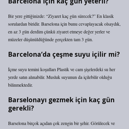
Barcelona için kaç gün yeterli?
Bir yere gittiğinizde: “Ziyaret kaç gün sürecek?” En klasik
sorulardan biridir. Barselona için bunu cevaplayacak olsaydık,
en az 3 gün derdim çünkü ziyaret etmeye değer yerler ve
müzeler düşünüldüğünde gerçekten tam 3 gün.
Barcelona’da çeşme suyu içilir mi?
İçme suyu temini koşulları Plastik ve cam şişelerdeki su her
yerde satın alınabilir. Musluk suyunun da içilebilir olduğu
bilinmektedir.
Barselonayı gezmek için kaç gün
gerekli?
Barselona birçok açıdan çok zengin bir şehir. Görülecek ve