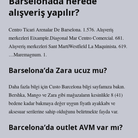
Barselonada nerede
alışveriş yapılır?
Centro Ticari Arenalar De Barselona. 1.576. Alışveriş
merkezleri Eixample.Diagonal Mar Centro Comercial. 681.
Alışveriş merkezleri Sant MartíWestfield La Maquinista. 619.
…Maremagnum. 1.
Barselona’da Zara ucuz mu?
Daha fazla bilgi için Custo Barcelona bilgi sayfamıza bakın.
Bershka, Mango ve Zara gibi mağazaların kesinlikle 8 (41)
bedene kadar bakmaya değer uygun fiyatlı ayakkabı ve
aksesuar serilerine sahip olduğunu belirtmekte fayda var.
Barcelona’da outlet AVM var mı?