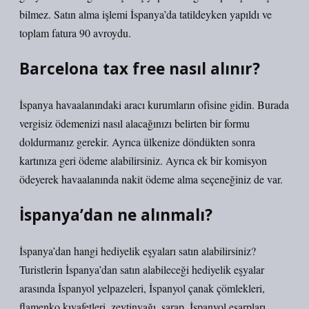
bilmez. Satın alma işlemi İspanya’da tatildeyken yapıldı ve
toplam fatura 90 avroydu.
Barcelona tax free nasıl alınır?
İspanya havaalanındaki aracı kurumların ofisine gidin. Burada
vergisiz ödemenizi nasıl alacağınızı belirten bir formu
doldurmanız gerekir. Ayrıca ülkenize döndükten sonra
kartınıza geri ödeme alabilirsiniz. Ayrıca ek bir komisyon
ödeyerek havaalanında nakit ödeme alma seçeneğiniz de var.
İspanya’dan ne alınmalı?
İspanya’dan hangi hediyelik eşyaları satın alabilirsiniz?
Turistlerin İspanya’dan satın alabileceği hediyelik eşyalar
arasında İspanyol yelpazeleri, İspanyol çanak çömlekleri,
flamenko kıyafetleri, zeytinyağı, şarap, İspanyol eşarpları,