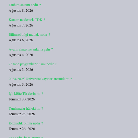
Talihim anlamı nedir ?
Ağustos 8, 2026
Kanere ne demek TDK ?
Ağustos 7, 2026
Bilimsel bilgi mutlak mıdır ?
Ağustos 6, 2026
Avans almak ne anlama gelir ?
Ağustos 4, 2026
25 tane peygamberin ismi nedir ?
Ağustos 3, 2026
2024-2025 Üniversite kayıtları uzatıldı mı ?
Ağustos 3, 2026
İçli köfte Türklerin mi ?
Temmuz 30, 2026
Tamlamalar hâl eki mi ?
Temmuz 28, 2026
Kozmetik bilimi nedir ?
Temmuz 26, 2026
Ses nedir, kaça ayrılır ?