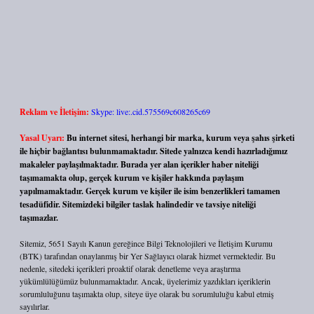
Reklam ve İletişim:
Skype: live:.cid.575569c608265c69
Yasal Uyarı:
Bu internet sitesi, herhangi bir marka, kurum veya şahıs şirketi
ile hiçbir bağlantısı bulunmamaktadır. Sitede yalnızca kendi hazırladığımız
makaleler paylaşılmaktadır. Burada yer alan içerikler haber niteliği
taşımamakta olup, gerçek kurum ve kişiler hakkında paylaşım
yapılmamaktadır. Gerçek kurum ve kişiler ile isim benzerlikleri tamamen
tesadüfidir. Sitemizdeki bilgiler taslak halindedir ve tavsiye niteliği
taşımazlar.
Sitemiz, 5651 Sayılı Kanun gereğince Bilgi Teknolojileri ve İletişim Kurumu
(BTK) tarafından onaylanmış bir Yer Sağlayıcı olarak hizmet vermektedir. Bu
nedenle, sitedeki içerikleri proaktif olarak denetleme veya araştırma
yükümlülüğümüz bulunmamaktadır. Ancak, üyelerimiz yazdıkları içeriklerin
sorumluluğunu taşımakta olup, siteye üye olarak bu sorumluluğu kabul etmiş
sayılırlar.