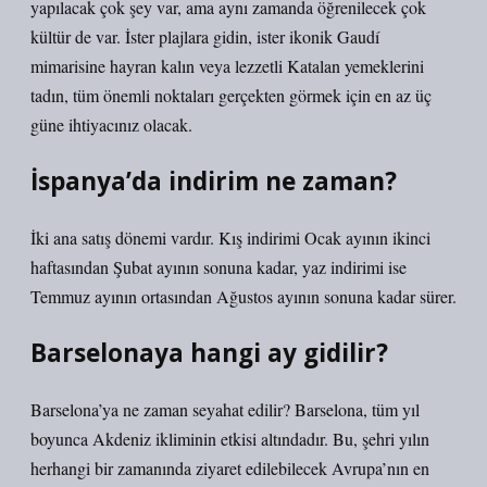
yapılacak çok şey var, ama aynı zamanda öğrenilecek çok
kültür de var. İster plajlara gidin, ister ikonik Gaudí
mimarisine hayran kalın veya lezzetli Katalan yemeklerini
tadın, tüm önemli noktaları gerçekten görmek için en az üç
güne ihtiyacınız olacak.
İspanya’da indirim ne zaman?
İki ana satış dönemi vardır. Kış indirimi Ocak ayının ikinci
haftasından Şubat ayının sonuna kadar, yaz indirimi ise
Temmuz ayının ortasından Ağustos ayının sonuna kadar sürer.
Barselonaya hangi ay gidilir?
Barselona’ya ne zaman seyahat edilir? Barselona, ​​tüm yıl
boyunca Akdeniz ikliminin etkisi altındadır. Bu, şehri yılın
herhangi bir zamanında ziyaret edilebilecek Avrupa’nın en