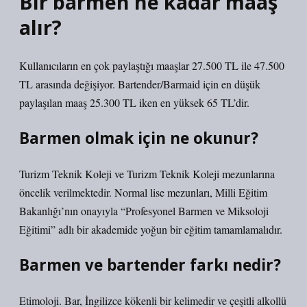
Bir barmen ne kadar maaş
alır?
Kullanıcıların en çok paylaştığı maaşlar 27.500 TL ile 47.500
TL arasında değişiyor. Bartender/Barmaid için en düşük
paylaşılan maaş 25.300 TL iken en yüksek 65 TL’dir.
Barmen olmak için ne okunur?
Turizm Teknik Koleji ve Turizm Teknik Koleji mezunlarına
öncelik verilmektedir. Normal lise mezunları, Milli Eğitim
Bakanlığı’nın onayıyla “Profesyonel Barmen ve Miksoloji
Eğitimi” adlı bir akademide yoğun bir eğitim tamamlamalıdır.
Barmen ve bartender farkı nedir?
Etimoloji. Bar, İngilizce kökenli bir kelimedir ve çeşitli alkollü