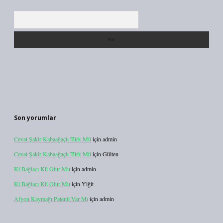
Arama
Son yorumlar
Cevat Şakir Kabaağaçlı Türk Mü
için
admin
Cevat Şakir Kabaağaçlı Türk Mü
için
Gülten
Ki Bağlacı Kü Olur Mu
için
admin
Ki Bağlacı Kü Olur Mu
için
Yiğit
Afyon Kaymağı Patenti Var Mı
için
admin