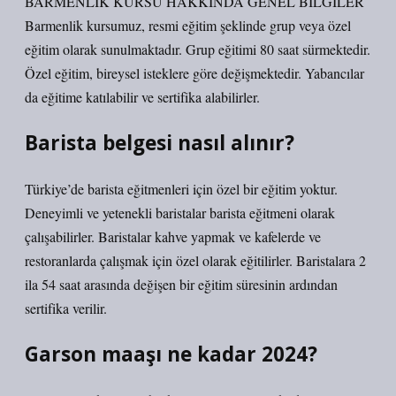
BARMENLİK KURSU HAKKINDA GENEL BİLGİLER
Barmenlik kursumuz, resmi eğitim şeklinde grup veya özel
eğitim olarak sunulmaktadır. Grup eğitimi 80 saat sürmektedir.
Özel eğitim, bireysel isteklere göre değişmektedir. Yabancılar
da eğitime katılabilir ve sertifika alabilirler.
Barista belgesi nasıl alınır?
Türkiye’de barista eğitmenleri için özel bir eğitim yoktur.
Deneyimli ve yetenekli baristalar barista eğitmeni olarak
çalışabilirler. Baristalar kahve yapmak ve kafelerde ve
restoranlarda çalışmak için özel olarak eğitilirler. Baristalara 2
ila 54 saat arasında değişen bir eğitim süresinin ardından
sertifika verilir.
Garson maaşı ne kadar 2024?