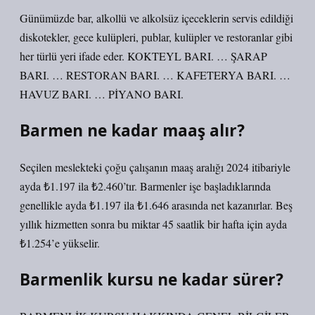
Günümüzde bar, alkollü ve alkolsüz içeceklerin servis edildiği
diskotekler, gece kulüpleri, publar, kulüpler ve restoranlar gibi
her türlü yeri ifade eder. KOKTEYL BARI. … ŞARAP
BARI. … RESTORAN BARI. … KAFETERYA BARI. …
HAVUZ BARI. … PİYANO BARI.
Barmen ne kadar maaş alır?
Seçilen meslekteki çoğu çalışanın maaş aralığı 2024 itibariyle
ayda ₺1.197 ila ₺2.460’tır. Barmenler işe başladıklarında
genellikle ayda ₺1.197 ila ₺1.646 arasında net kazanırlar. Beş
yıllık hizmetten sonra bu miktar 45 saatlik bir hafta için ayda
₺1.254’e yükselir.
Barmenlik kursu ne kadar sürer?