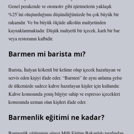
Genel perakende ve otomotiv gibi işletmelerin yaklaşık
%25’ini oluşturduğunu düşündüğünüzde bu çok büyük bir
rakamdır. Ve bu büyük ölçüde alkolün maliyetinden
kaynaklanmaktadır. Düşük maliyetli bir içecek, karlı bir bar
veya restoranın kalbidir.
Barmen mi barista mı?
Barista, İtalyan kökenli bir kelime olup içecek hazırlayan ve
servis eden kişiyi ifade eder. “Barmen” ile aynı anlama gelse
de ülkemizde sadece kahve hazırlayan kişiler için kullanılır.
Kahve konusunda geniş bilgiye sahip ve espresso içecekleri
konusunda uzman olan kişileri ifade eder.
Barmenlik eğitimi ne kadar?
Barmenlik eğitiminin süresi Milli Eğitim Bakanlığı tarafından