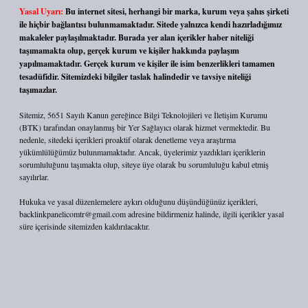
Yasal Uyarı:
Bu internet sitesi, herhangi bir marka, kurum veya şahıs şirketi
ile hiçbir bağlantısı bulunmamaktadır. Sitede yalnızca kendi hazırladığımız
makaleler paylaşılmaktadır. Burada yer alan içerikler haber niteliği
taşımamakta olup, gerçek kurum ve kişiler hakkında paylaşım
yapılmamaktadır. Gerçek kurum ve kişiler ile isim benzerlikleri tamamen
tesadüfidir. Sitemizdeki bilgiler taslak halindedir ve tavsiye niteliği
taşımazlar.
Sitemiz, 5651 Sayılı Kanun gereğince Bilgi Teknolojileri ve İletişim Kurumu
(BTK) tarafından onaylanmış bir Yer Sağlayıcı olarak hizmet vermektedir. Bu
nedenle, sitedeki içerikleri proaktif olarak denetleme veya araştırma
yükümlülüğümüz bulunmamaktadır. Ancak, üyelerimiz yazdıkları içeriklerin
sorumluluğunu taşımakta olup, siteye üye olarak bu sorumluluğu kabul etmiş
sayılırlar.
Hukuka ve yasal düzenlemelere aykırı olduğunu düşündüğünüz içerikleri,
backlinkpanelicomtr@gmail.com
adresine bildirmeniz halinde, ilgili içerikler yasal
süre içerisinde sitemizden kaldırılacaktır.