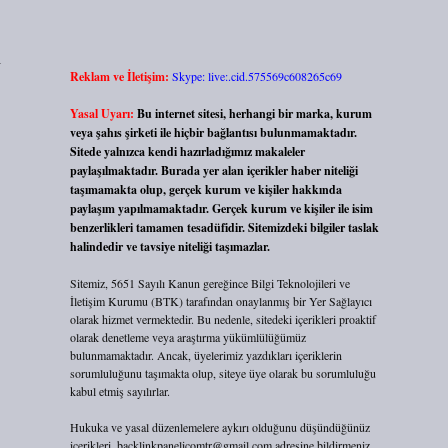
ı
Reklam ve İletişim:
Skype: live:.cid.575569c608265c69
Yasal Uyarı:
Bu internet sitesi, herhangi bir marka, kurum
veya şahıs şirketi ile hiçbir bağlantısı bulunmamaktadır.
Sitede yalnızca kendi hazırladığımız makaleler
paylaşılmaktadır. Burada yer alan içerikler haber niteliği
taşımamakta olup, gerçek kurum ve kişiler hakkında
paylaşım yapılmamaktadır. Gerçek kurum ve kişiler ile isim
benzerlikleri tamamen tesadüfidir. Sitemizdeki bilgiler taslak
halindedir ve tavsiye niteliği taşımazlar.
Sitemiz, 5651 Sayılı Kanun gereğince Bilgi Teknolojileri ve
İletişim Kurumu (BTK) tarafından onaylanmış bir Yer Sağlayıcı
olarak hizmet vermektedir. Bu nedenle, sitedeki içerikleri proaktif
olarak denetleme veya araştırma yükümlülüğümüz
bulunmamaktadır. Ancak, üyelerimiz yazdıkları içeriklerin
sorumluluğunu taşımakta olup, siteye üye olarak bu sorumluluğu
kabul etmiş sayılırlar.
Hukuka ve yasal düzenlemelere aykırı olduğunu düşündüğünüz
içerikleri,
backlinkpanelicomtr@gmail.com
adresine bildirmeniz