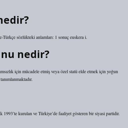
nedir?
e-Türkçe sözlükteki anlamları: 1 sonuç euskera i.
unu nedir?
sızlık için mücadele etmiş veya özel statü elde etmek için yoğun
k tanımlanmaktadır.
1993’te kurulan ve Türkiye’de faaliyet gösteren bir siyasi partidir.