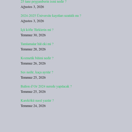
25 tane peygamberin ismi nedir ?
Ağustos 3, 2026
2024-2025 Üniversite kayıtları uzatıldı mı ?
Ağustos 3, 2026
İçli köfte Türklerin mi ?
Temmuz 30, 2026
Tamlamalar hâl eki mi ?
Temmuz 28, 2026
Kozmetik bilimi nedir ?
Temmuz 26, 2026
Ses nedir, kaça ayrılır ?
Temmuz 25, 2026
Ballon d’Or 2024 nerede yapılacak ?
Temmuz 25, 2026
Karekökü nasıl yazılır ?
Temmuz 24, 2026