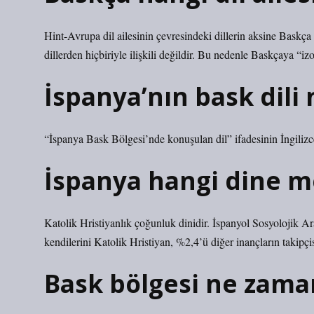
Hint-Avrupa dil ailesinin çevresindeki dillerin aksine Baskça
dillerden hiçbiriyle ilişkili değildir. Bu nedenle Baskçaya “izo
İspanya’nın bask dili 
“İspanya Bask Bölgesi’nde konuşulan dil” ifadesinin İngilizc
İspanya hangi dine 
Katolik Hristiyanlık çoğunluk dinidir. İspanyol Sosyolojik Ar
kendilerini Katolik Hristiyan, %2,4’ü diğer inançların takipçis
Bask bölgesi ne zama