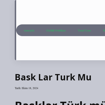
Anasayfa
Gizlilik Politikası
Yasal Uyarı
H
Bask Lar Turk Mu
Tarih: Ekim 18, 2024