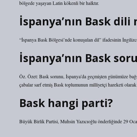
bölgede yaşayan Latin kökenli bir halktır.
İspanya’nın Bask dili 
“İspanya Bask Bölgesi’nde konuşulan dil” ifadesinin İngilizc
İspanya’nın Bask sor
Öz. Özet: Bask sorunu, İspanya’da geçmişten günümüze bağım
çabalar sarf etmiş Bask toplumunun milliyetçi hareketi olara
Bask hangi parti?
Büyük Birlik Partisi, Muhsin Yazıcıoğlu önderliğinde 29 Ocak 