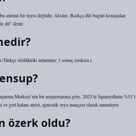
 bu ailenin bir üyesi değildir. Aksine, Baskça dili bugün konuşulan
le dil” denir.
nedir?
e-Türkçe sözlükteki anlamları: 1 sonuç euskera i.
mensup?
aştırma Merkezi’nin bir araştırmasına göre, 2023’te İspanyolların %51’i
i ve geri kalanı ateist, agnostik veya inançsız olarak tanımlıyor.
n özerk oldu?