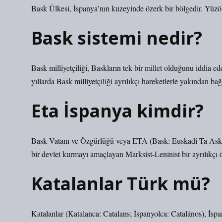
Bask Ülkesi, İspanya’nın kuzeyinde özerk bir bölgedir. Yüzö
Bask sistemi nedir?
Bask milliyetçiliği, Baskların tek bir millet olduğunu iddia ed
yıllarda Bask milliyetçiliği ayrılıkçı hareketlerle yakından bağ
Eta İspanya kimdir?
Bask Vatanı ve Özgürlüğü veya ETA (Bask: Euskadi Ta Askata
bir devlet kurmayı amaçlayan Marksist-Leninist bir ayrılıkçı
Katalanlar Türk mü?
Katalanlar (Katalanca: Catalans; İspanyolca: Catalános), İs