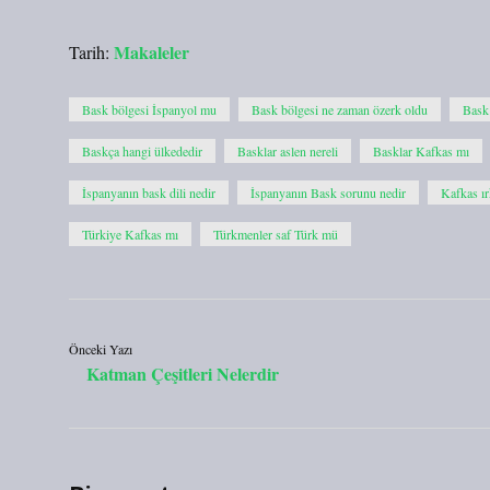
Makaleler
Tarih:
Bask bölgesi İspanyol mu
Bask bölgesi ne zaman özerk oldu
Bask 
Baskça hangi ülkededir
Basklar aslen nereli
Basklar Kafkas mı
İspanyanın bask dili nedir
İspanyanın Bask sorunu nedir
Kafkas ır
Türkiye Kafkas mı
Türkmenler saf Türk mü
Önceki Yazı
Katman Çeşitleri Nelerdir