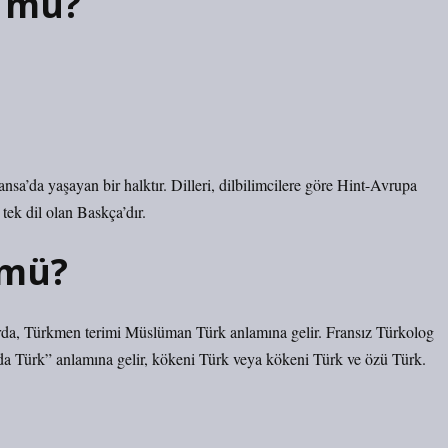
l mu?
sa’da yaşayan bir halktır. Dilleri, dilbilimcilere göre Hint-Avrupa
ek dil olan Baskça’dır.
 mü?
da, Türkmen terimi Müslüman Türk anlamına gelir. Fransız Türkolog
da Türk” anlamına gelir, kökeni Türk veya kökeni Türk ve özü Türk.