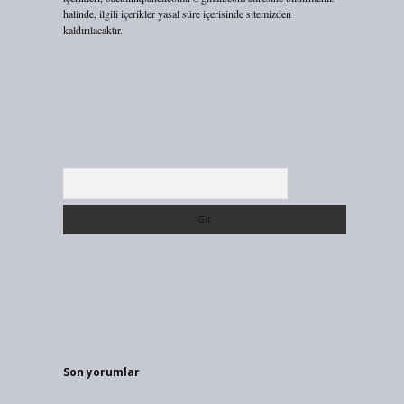
halinde, ilgili içerikler yasal süre içerisinde sitemizden
kaldırılacaktır.
Arama
Son yorumlar