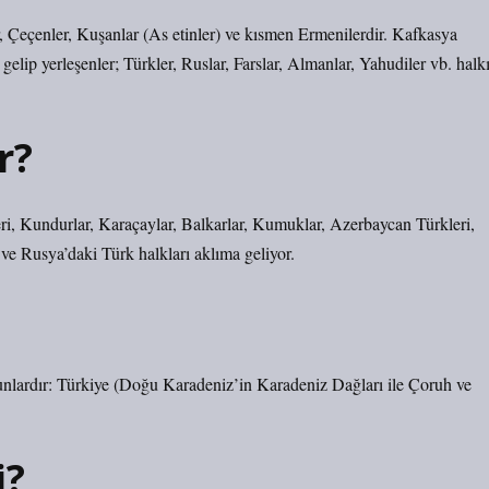
ar, Çeçenler, Kuşanlar (As etinler) ve kısmen Ermenilerdir. Kafkasya
lip yerleşenler; Türkler, Ruslar, Farslar, Almanlar, Yahudiler vb. halk
r?
, Kundurlar, Karaçaylar, Balkarlar, Kumuklar, Azerbaycan Türkleri,
ve Rusya’daki Türk halkları aklıma geliyor.
unlardır: Türkiye (Doğu Karadeniz’in Karadeniz Dağları ile Çoruh ve
i?