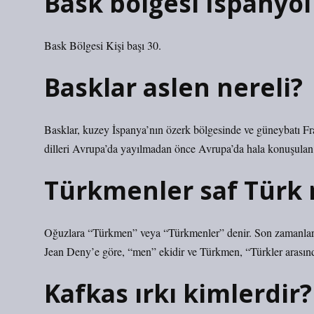
Bask bölgesi İspanyo
Bask Bölgesi Kişi başı 30.
Basklar aslen nereli?
Basklar, kuzey İspanya’nın özerk bölgesinde ve güneybatı Fran
dilleri Avrupa’da yayılmadan önce Avrupa’da hala konuşulan t
Türkmenler saf Türk
Oğuzlara “Türkmen” veya “Türkmenler” denir. Son zamanlar
Jean Deny’e göre, “men” ekidir ve Türkmen, “Türkler arasın
Kafkas ırkı kimlerdir?