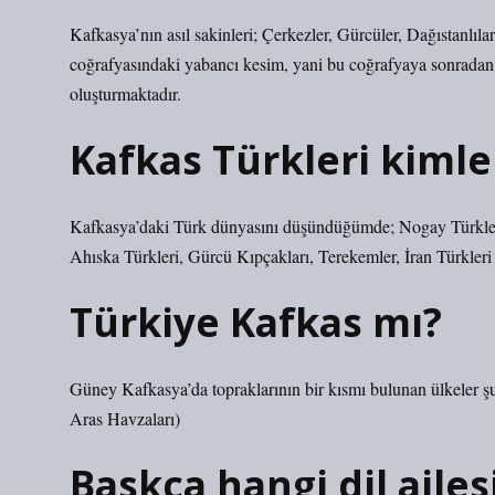
Kafkasya’nın asıl sakinleri; Çerkezler, Gürcüler, Dağıstanlıl
coğrafyasındaki yabancı kesim, yani bu coğrafyaya sonradan ge
oluşturmaktadır.
Kafkas Türkleri kimle
Kafkasya’daki Türk dünyasını düşündüğümde; Nogay Türkleri
Ahıska Türkleri, Gürcü Kıpçakları, Terekemler, İran Türkleri 
Türkiye Kafkas mı?
Güney Kafkasya’da topraklarının bir kısmı bulunan ülkeler ş
Aras Havzaları)
Baskça hangi dil ailes