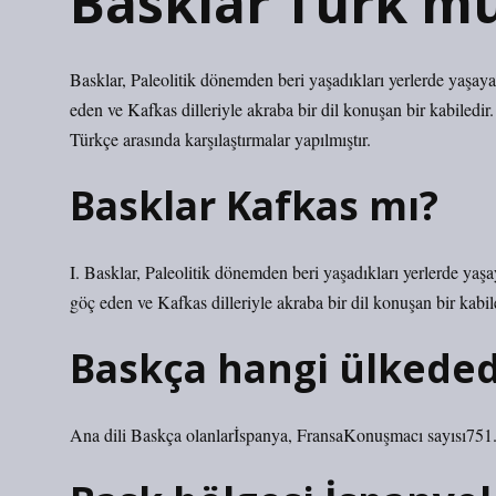
Basklar Türk m
Basklar, Paleolitik dönemden beri yaşadıkları yerlerde yaşaya
eden ve Kafkas dilleriyle akraba bir dil konuşan bir kabiledi
Türkçe arasında karşılaştırmalar yapılmıştır.
Basklar Kafkas mı?
I. Basklar, Paleolitik dönemden beri yaşadıkları yerlerde yaşa
göç eden ve Kafkas dilleriyle akraba bir dil konuşan bir kabil
Baskça hangi ülkeded
Ana dili Baskça olanlarİspanya, FransaKonuşmacı sayısı751