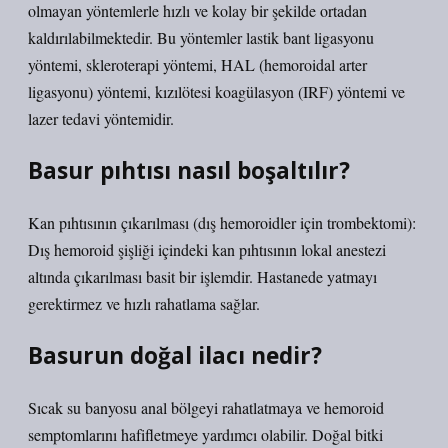
olmayan yöntemlerle hızlı ve kolay bir şekilde ortadan
kaldırılabilmektedir. Bu yöntemler lastik bant ligasyonu
yöntemi, skleroterapi yöntemi, HAL (hemoroidal arter
ligasyonu) yöntemi, kızılötesi koagülasyon (IRF) yöntemi ve
lazer tedavi yöntemidir.
Basur pıhtısı nasıl boşaltılır?
Kan pıhtısının çıkarılması (dış hemoroidler için trombektomi):
Dış hemoroid şişliği içindeki kan pıhtısının lokal anestezi
altında çıkarılması basit bir işlemdir. Hastanede yatmayı
gerektirmez ve hızlı rahatlama sağlar.
Basurun doğal ilacı nedir?
Sıcak su banyosu anal bölgeyi rahatlatmaya ve hemoroid
semptomlarını hafifletmeye yardımcı olabilir. Doğal bitki