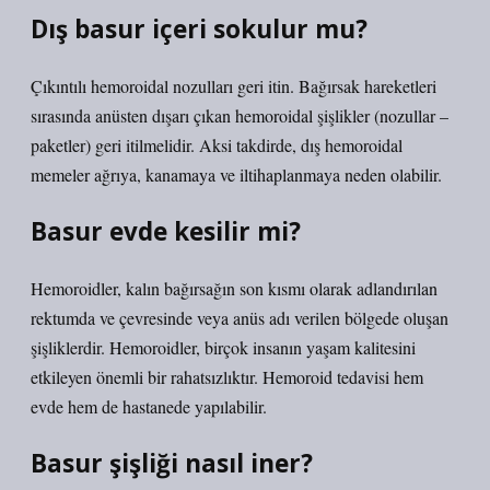
Dış basur içeri sokulur mu?
Çıkıntılı hemoroidal nozulları geri itin. Bağırsak hareketleri
sırasında anüsten dışarı çıkan hemoroidal şişlikler (nozullar –
paketler) geri itilmelidir. Aksi takdirde, dış hemoroidal
memeler ağrıya, kanamaya ve iltihaplanmaya neden olabilir.
Basur evde kesilir mi?
Hemoroidler, kalın bağırsağın son kısmı olarak adlandırılan
rektumda ve çevresinde veya anüs adı verilen bölgede oluşan
şişliklerdir. Hemoroidler, birçok insanın yaşam kalitesini
etkileyen önemli bir rahatsızlıktır. Hemoroid tedavisi hem
evde hem de hastanede yapılabilir.
Basur şişliği nasıl iner?