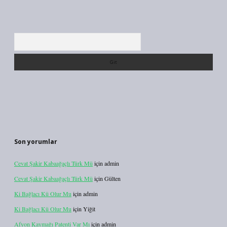
Arama
Son yorumlar
Cevat Şakir Kabaağaçlı Türk Mü
için
admin
Cevat Şakir Kabaağaçlı Türk Mü
için
Gülten
Ki Bağlacı Kü Olur Mu
için
admin
Ki Bağlacı Kü Olur Mu
için
Yiğit
Afyon Kaymağı Patenti Var Mı
için
admin