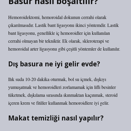
Basur nasıl boşaltılır?
Hemoroidektomi, hemoroidal dokunun cerrahi olarak
çıkarılmasıdır. Lastik bant ligasyonu ikinci yöntemdir. Lastik
bant ligasyonu, genellikle iç hemoroidler için kullanılan
cerrahi olmayan bir tekniktir. Ek olarak, skleroterapi ve
hemoroidal arter ligasyonu gibi çeşitli yöntemler de kullanılır.
Dış basura ne iyi gelir evde?
Ilık suda 10-20 dakika oturmak, bol su içmek, dışkıyı
yumuşatmak ve hemoroidleri zorlamamak için lifli besinler
tüketmek, dışkılama sırasında ıkınmaktan kaçınmak, steroid
içeren krem ​​ve fitiller kullanmak hemoroidlere iyi gelir.
Makat temizliği nasıl yapılır?