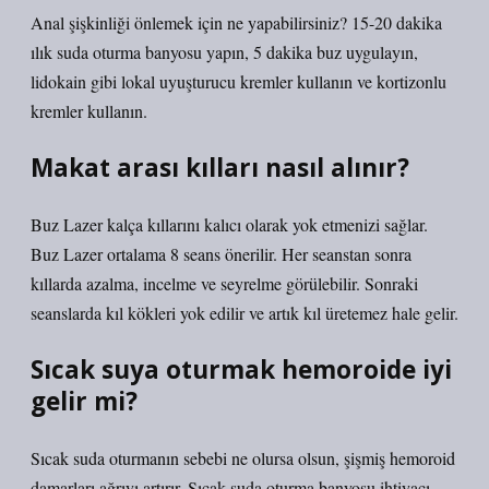
Anal şişkinliği önlemek için ne yapabilirsiniz? 15-20 dakika
ılık suda oturma banyosu yapın, 5 dakika buz uygulayın,
lidokain gibi lokal uyuşturucu kremler kullanın ve kortizonlu
kremler kullanın.
Makat arası kılları nasıl alınır?
Buz Lazer kalça kıllarını kalıcı olarak yok etmenizi sağlar.
Buz Lazer ortalama 8 seans önerilir. Her seanstan sonra
kıllarda azalma, incelme ve seyrelme görülebilir. Sonraki
seanslarda kıl kökleri yok edilir ve artık kıl üretemez hale gelir.
Sıcak suya oturmak hemoroide iyi
gelir mi?
Sıcak suda oturmanın sebebi ne olursa olsun, şişmiş hemoroid
damarları ağrıyı artırır. Sıcak suda oturma banyosu ihtiyacı