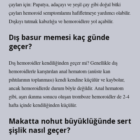
çayları için: Papatya, adaçayı ve yeşil çay gibi doğal bitki
çayları hemoroid semptomlarını hafifletmeye yardımcı olabilir.
Dışkıyı tutmak kabızlığa ve hemoroidlere yol açabilir.
Dış basur memesi kaç günde
geçer?
Dış hemoroidler kendiliğinden geçer mi? Genellikle dış
hemoroidlerle karıştırılan anal hematom (anüste kan
pıhtılarının toplanması) kendi kendine küçülür ve kaybolur,
ancak hemoroidlerde durum böyle değildir. Anal hematom
gibi, aşırı ıkınma sonucu oluşan tromboze hemoroidler de 2-4
hafta içinde kendiliğinden küçülür.
Makatta nohut büyüklüğünde sert
şişlik nasıl geçer?