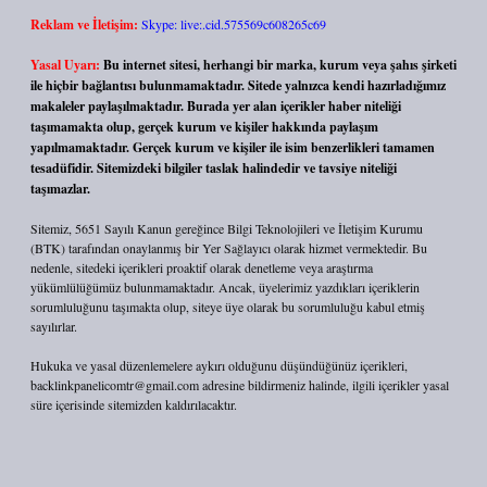
Reklam ve İletişim:
Skype: live:.cid.575569c608265c69
Yasal Uyarı:
Bu internet sitesi, herhangi bir marka, kurum veya şahıs şirketi
ile hiçbir bağlantısı bulunmamaktadır. Sitede yalnızca kendi hazırladığımız
makaleler paylaşılmaktadır. Burada yer alan içerikler haber niteliği
taşımamakta olup, gerçek kurum ve kişiler hakkında paylaşım
yapılmamaktadır. Gerçek kurum ve kişiler ile isim benzerlikleri tamamen
tesadüfidir. Sitemizdeki bilgiler taslak halindedir ve tavsiye niteliği
taşımazlar.
Sitemiz, 5651 Sayılı Kanun gereğince Bilgi Teknolojileri ve İletişim Kurumu
(BTK) tarafından onaylanmış bir Yer Sağlayıcı olarak hizmet vermektedir. Bu
nedenle, sitedeki içerikleri proaktif olarak denetleme veya araştırma
yükümlülüğümüz bulunmamaktadır. Ancak, üyelerimiz yazdıkları içeriklerin
sorumluluğunu taşımakta olup, siteye üye olarak bu sorumluluğu kabul etmiş
sayılırlar.
Hukuka ve yasal düzenlemelere aykırı olduğunu düşündüğünüz içerikleri,
backlinkpanelicomtr@gmail.com
adresine bildirmeniz halinde, ilgili içerikler yasal
süre içerisinde sitemizden kaldırılacaktır.