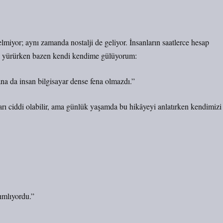
lmiyor; aynı zamanda nostalji de geliyor. İnsanların saatlerce hesap
da yürürken bazen kendi kendime gülüyorum:
na da insan bilgisayar dense fena olmazdı.”
arı ciddi olabilir, ama günlük yaşamda bu hikâyeyi anlatırken kendimizi
nımlıyordu.”