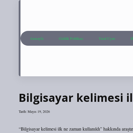
Anasayfa
Gizlilik Politikası
Yasal Uyarı
H
Bilgisayar kelimesi i
Tarih: Mayıs 19, 2026
“Bilgisayar kelimesi ilk ne zaman kullanıldı” hakkında araştı