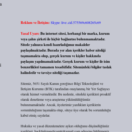
a
Reklam ve İletişim:
Skype: live:.cid.575569c608265c69
Yasal Uyarı:
Bu internet sitesi, herhangi bir marka, kurum
veya şahıs şirketi ile hiçbir bağlantısı bulunmamaktadır.
Sitede yalnızca kendi hazırladığımız makaleler
paylaşılmaktadır. Burada yer alan içerikler haber niteliği
taşımamakta olup, gerçek kurum ve kişiler hakkında
paylaşım yapılmamaktadır. Gerçek kurum ve kişiler ile isim
i
benzerlikleri tamamen tesadüfidir. Sitemizdeki bilgiler taslak
halindedir ve tavsiye niteliği taşımazlar.
Sitemiz, 5651 Sayılı Kanun gereğince Bilgi Teknolojileri ve
İletişim Kurumu (BTK) tarafından onaylanmış bir Yer Sağlayıcı
olarak hizmet vermektedir. Bu nedenle, sitedeki içerikleri proaktif
olarak denetleme veya araştırma yükümlülüğümüz
bulunmamaktadır. Ancak, üyelerimiz yazdıkları içeriklerin
sorumluluğunu taşımakta olup, siteye üye olarak bu sorumluluğu
kabul etmiş sayılırlar.
Hukuka ve yasal düzenlemelere aykırı olduğunu düşündüğünüz
içerikleri,
backlinkpanelicomtr@gmail.com
adresine bildirmeniz