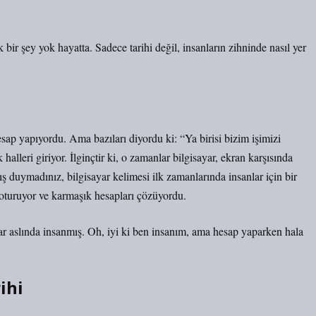
 bir şey yok hayatta. Sadece tarihi değil, insanların zihninde nasıl yer
esap yapıyordu. Ama bazıları diyordu ki: “Ya birisi bizim işimizi
 halleri giriyor. İlginçtir ki, o zamanlar bilgisayar, ekran karşısında
ış duymadınız, bilgisayar kelimesi ilk zamanlarında insanlar için bir
 oturuyor ve karmaşık hesapları çözüyordu.
 aslında insanmış. Oh, iyi ki ben insanım, ama hesap yaparken hala
ihi