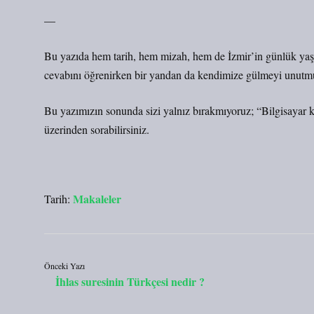
—
Bu yazıda hem tarih, hem mizah, hem de İzmir’in günlük yaşam
cevabını öğrenirken bir yandan da kendimize gülmeyi unutm
Bu yazımızın sonunda sizi yalnız bırakmıyoruz; “Bilgisayar k
üzerinden sorabilirsiniz.
Makaleler
Tarih:
Önceki Yazı
İhlas suresinin Türkçesi nedir ?