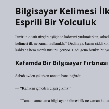
Bilgisayar Kelimesi İ
Esprili Bir Yolculuk
İzmir’in o tatlı rüzgârı eşliğinde kahvemi yudumlarken, arka
kelimesi ilk ne zaman kullanıldı?” Dedim ya, bazen ciddi konul
kahkaha hem merak unsuru içeriyor. Hadi gelin birlikte bu yo
Kafamda Bir Bilgisayar Fırtınası
Sabah evden çıkarken annem bana bağırdı:
— “Kahveni içmeden dışarı çıkma!”
— “Tamam anne, ama bilgisayar kelimesi ilk ne zaman kullan