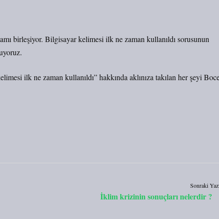
ı birleşiyor. Bilgisayar kelimesi ilk ne zaman kullanıldı sorusunun
uyoruz.
elimesi ilk ne zaman kullanıldı” hakkında aklınıza takılan her şeyi Boc
Sonraki Yaz
İklim krizinin sonuçları nelerdir ?