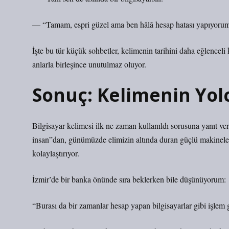
— “Tamam, espri güzel ama ben hâlâ hesap hatası yapıyorum,
İşte bu tür küçük sohbetler, kelimenin tarihini daha eğlencel
anlarla birleşince unutulmaz oluyor.
Sonuç: Kelimenin Yol
Bilgisayar kelimesi ilk ne zaman kullanıldı sorusuna yanıt ve
insan”dan, günümüzde elimizin altında duran güçlü makineler
kolaylaştırıyor.
İzmir’de bir banka önünde sıra beklerken bile düşünüyorum:
“Burası da bir zamanlar hesap yapan bilgisayarlar gibi işlem 