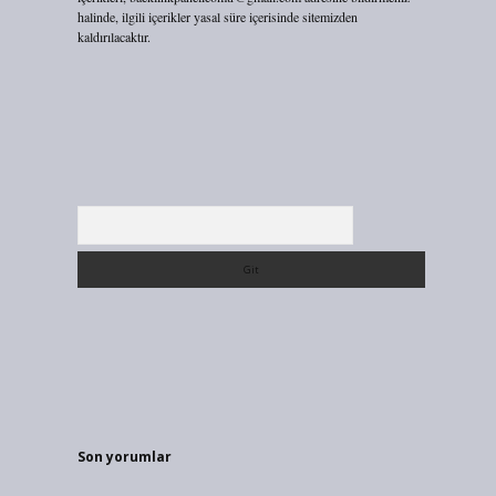
halinde, ilgili içerikler yasal süre içerisinde sitemizden
kaldırılacaktır.
Arama
Son yorumlar