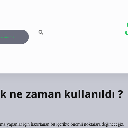
akkımızda
lk ne zaman kullanıldı ?
rma yapanlar için hazırlanan bu içerikte önemli noktalara değineceğiz.