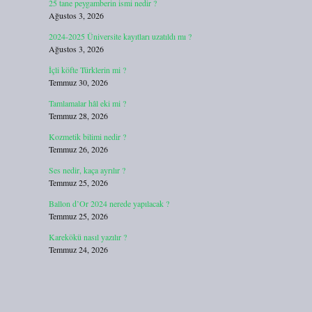
25 tane peygamberin ismi nedir ?
Ağustos 3, 2026
2024-2025 Üniversite kayıtları uzatıldı mı ?
Ağustos 3, 2026
İçli köfte Türklerin mi ?
Temmuz 30, 2026
Tamlamalar hâl eki mi ?
Temmuz 28, 2026
Kozmetik bilimi nedir ?
Temmuz 26, 2026
Ses nedir, kaça ayrılır ?
Temmuz 25, 2026
Ballon d’Or 2024 nerede yapılacak ?
Temmuz 25, 2026
Karekökü nasıl yazılır ?
Temmuz 24, 2026