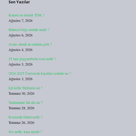
Son Yazılar
Kanere ne demek TDK ?
Ağustos 7, 2026
Bilimsel bilgi mutlak mıdır ?
Ağustos 6, 2026
Avans almak ne anlama gelir ?
Ağustos 4, 2026
25 tane peygamberin ismi nedir ?
Ağustos 3, 2026
2024-2025 Üniversite kayıtları uzatıldı mı ?
Ağustos 3, 2026
İçli köfte Türklerin mi ?
Temmuz 30, 2026
Tamlamalar hâl eki mi ?
Temmuz 28, 2026
Kozmetik bilimi nedir ?
Temmuz 26, 2026
Ses nedir, kaça ayrılır ?