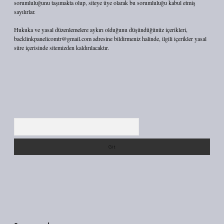
sorumluluğunu taşımakta olup, siteye üye olarak bu sorumluluğu kabul etmiş
sayılırlar.
Hukuka ve yasal düzenlemelere aykırı olduğunu düşündüğünüz içerikleri,
backlinkpanelicomtr@gmail.com
adresine bildirmeniz halinde, ilgili içerikler yasal
süre içerisinde sitemizden kaldırılacaktır.
Arama