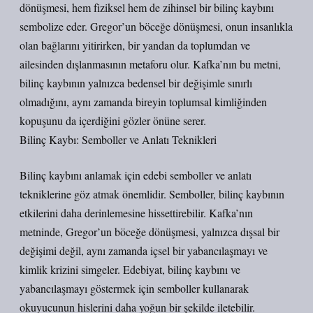
dönüşmesi, hem fiziksel hem de zihinsel bir bilinç kaybını
sembolize eder. Gregor’un böceğe dönüşmesi, onun insanlıkla
olan bağlarını yitirirken, bir yandan da toplumdan ve
ailesinden dışlanmasının metaforu olur. Kafka’nın bu metni,
bilinç kaybının yalnızca bedensel bir değişimle sınırlı
olmadığını, aynı zamanda bireyin toplumsal kimliğinden
kopuşunu da içerdiğini gözler önüne serer.
Bilinç Kaybı: Semboller ve Anlatı Teknikleri
Bilinç kaybını anlamak için edebi semboller ve anlatı
tekniklerine göz atmak önemlidir. Semboller, bilinç kaybının
etkilerini daha derinlemesine hissettirebilir. Kafka’nın
metninde, Gregor’un böceğe dönüşmesi, yalnızca dışsal bir
değişimi değil, aynı zamanda içsel bir yabancılaşmayı ve
kimlik krizini simgeler. Edebiyat, bilinç kaybını ve
yabancılaşmayı göstermek için semboller kullanarak
okuyucunun hislerini daha yoğun bir şekilde iletebilir.