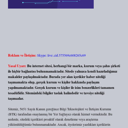
Reklam ve İletişim:
Skype: live:.cid.575569c608265c69
Yasal Uyarı:
Bu internet sitesi, herhangi bir marka, kurum veya şahıs şirketi
ile hiçbir bağlantısı bulunmamaktadır. Sitede yalnızca kendi hazırladığımız
makaleler paylaşılmaktadır. Burada yer alan içerikler haber niteliği
taşımamakta olup, gerçek kurum ve kişiler hakkında paylaşım
yapılmamaktadır. Gerçek kurum ve kişiler ile isim benzerlikleri tamamen
tesadüfidir. Sitemizdeki bilgiler taslak halindedir ve tavsiye niteliği
taşımazlar.
Sitemiz, 5651 Sayılı Kanun gereğince Bilgi Teknolojileri ve İletişim Kurumu
(BTK) tarafından onaylanmış bir Yer Sağlayıcı olarak hizmet vermektedir. Bu
nedenle, sitedeki içerikleri proaktif olarak denetleme veya araştırma
yükümlülüğümüz bulunmamaktadır. Ancak, üyelerimiz yazdıkları içeriklerin