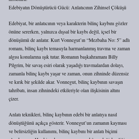
Edebiyatın Dönüştürücü Gücü: Anlatıcının Zihinsel Çöküşü
Edebiyat, bir anlatıcının veya karakterin bilinç kaybını gözler
önüne sererken, yalnızca dışsal bir kaybı değil, içsel bir
dönüşümü de anlatır. Kurt Vonnegut’ın “Mezbaha No: 5” adlı
romanı, bilinç kaybı temasıyla harmanlanmış travma ve zaman
algısı konularına ışık tutar. Romanın başkahramanı Billy
Pilgrim, bir savaş esiri olarak yaşadığı travmalardan dolayı,
zamanla bilinç kaybı yaşar ve zaman, onun zihninde düzensiz
ve kırık bir şekilde akar. Vonnegut, bilinç kaybının savaşın
tahribatı, insan zihnindeki etkileriyle olan ilişkisinin altını
çizer.
Anlatı teknikleri, bilinç kaybının edebi bir anlatıya nasıl
dönüştüğünü açıkça gösterir. Vonnegut’un zamanın kayması
ve belirsizliğin kullanımı, bilinç kaybını bir anlatı biçimi