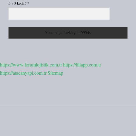
5 + 3 kaçtır?
*
https://www.forumlojistik.com.tr
https://liliapp.com.tr
https://atacanyapi.com.tr
Sitemap
Sidebar