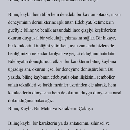
Bilinç kaybı, hem tıbbi hem de edebi bir kavram olarak, insan
deneyiminin derinliklerine ışık tutar. Edebiyat, kelimelerin
gücüyle bilinç ve benlik arasındaki ince çizgiyi keşfederken,
okurun duygusal bir yolculuğa çıkmasını sağlar. Bir hikaye,
bir karakterin kimliğini yitirirken, aynı zamanda bizlere de
benliğimizin ne kadar kırılgan ve geçici olduğunu hatırlatır.
Edebiyatın dönüştürücü etkisi, bir karakterin bilinç kaybına
uğradığı anı, okurun içsel bir deneyime dönüştürebilir. Bu
yazıda, bilinç kaybının edebiyatla olan ilişkisini, semboller,
anlatı teknikleri ve farklı metinler üzerinden ele alarak, hem
karakterlerin dünyasına hem de okurun duygu dünyasına nasıl
dokunduğuna bakacağız.
Bilinç Kaybı: Bir Metin ve Karakterin Çöküşü
Bilinç kaybı, bir karakterin ya da anlatıcının, zihinsel ve