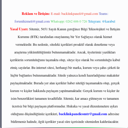
Reklam ve İletişim:
E-mail:
backlinkpaneli@gmail.com
Teams:
forumhizmeti@gmail.com
Whatsapp: 0262 606 0 726
Telegram: @karabul
Yasal Uyarı:
Sitemiz, 5651 Sayılı Kanun gereğince Bilgi Teknolojileri ve İletişim
Kurumu (BTK) tarafından onaylanmış bir Yer Sağlayıcı olarak hizmet
vermektedir. Bu nedenle, sitedeki içerikleri proaktif olarak denetleme veya
araştırma yükümlülüğümüz bulunmamaktadır. Ancak, üyelerimiz yazdıkları
içeriklerin sorumluluğunu taşımakta olup, siteye üye olarak bu sorumluluğu kabul
etmiş sayılırlar. Bu internet sitesi, herhangi bir marka, kurum veya şahıs şirketi ile
hiçbir bağlantısı bulunmamaktadır. Sitede yalnızca kendi hazırladığımız makaleler
paylaşılmaktadır. Burada yer alan içerikler haber niteliği taşımamakta olup, gerçek
kurum ve kişiler hakkında paylaşım yapılmamaktadır. Gerçek kurum ve kişiler ile
isim benzerlikleri tamamen tesadüfidir. Sitemiz, kar amacı gütmeyen ve tamamen
ücretsiz bir bilgi paylaşım platformudur. Hukuka ve yasal düzenlemelere aykırı
olduğunu düşündüğünüz içerikleri,
backlinkpanelicomtr@gmail.com
adresine
bildirmeniz halinde, ilgili içerikler yasal süre içerisinde sitemizden kaldırılacaktır.