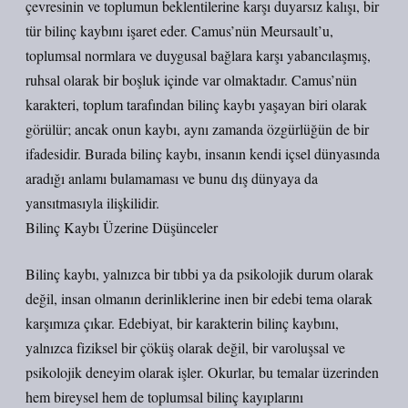
çevresinin ve toplumun beklentilerine karşı duyarsız kalışı, bir
tür bilinç kaybını işaret eder. Camus’nün Meursault’u,
toplumsal normlara ve duygusal bağlara karşı yabancılaşmış,
ruhsal olarak bir boşluk içinde var olmaktadır. Camus’nün
karakteri, toplum tarafından bilinç kaybı yaşayan biri olarak
görülür; ancak onun kaybı, aynı zamanda özgürlüğün de bir
ifadesidir. Burada bilinç kaybı, insanın kendi içsel dünyasında
aradığı anlamı bulamaması ve bunu dış dünyaya da
yansıtmasıyla ilişkilidir.
Bilinç Kaybı Üzerine Düşünceler
Bilinç kaybı, yalnızca bir tıbbi ya da psikolojik durum olarak
değil, insan olmanın derinliklerine inen bir edebi tema olarak
karşımıza çıkar. Edebiyat, bir karakterin bilinç kaybını,
yalnızca fiziksel bir çöküş olarak değil, bir varoluşsal ve
psikolojik deneyim olarak işler. Okurlar, bu temalar üzerinden
hem bireysel hem de toplumsal bilinç kayıplarını