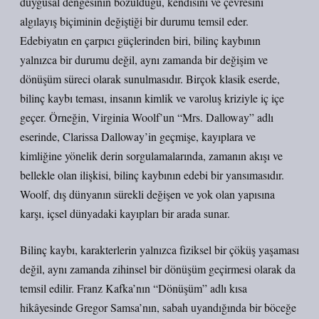
duygusal dengesinin bozulduğu, kendisini ve çevresini
algılayış biçiminin değiştiği bir durumu temsil eder.
Edebiyatın en çarpıcı güçlerinden biri, bilinç kaybının
yalnızca bir durumu değil, aynı zamanda bir değişim ve
dönüşüm süreci olarak sunulmasıdır. Birçok klasik eserde,
bilinç kaybı teması, insanın kimlik ve varoluş kriziyle iç içe
geçer. Örneğin, Virginia Woolf’un “Mrs. Dalloway” adlı
eserinde, Clarissa Dalloway’in geçmişe, kayıplara ve
kimliğine yönelik derin sorgulamalarında, zamanın akışı ve
bellekle olan ilişkisi, bilinç kaybının edebi bir yansımasıdır.
Woolf, dış dünyanın sürekli değişen ve yok olan yapısına
karşı, içsel dünyadaki kayıpları bir arada sunar.
Bilinç kaybı, karakterlerin yalnızca fiziksel bir çöküş yaşaması
değil, aynı zamanda zihinsel bir dönüşüm geçirmesi olarak da
temsil edilir. Franz Kafka’nın “Dönüşüm” adlı kısa
hikâyesinde Gregor Samsa’nın, sabah uyandığında bir böceğe