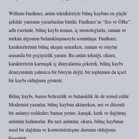
William Faulkner, anlatı teknikleriyle bilinç kaybını en güçlü
şekilde yansıtan yazarlardan biridir. Faulkner’ın “Ses ve Öfke”
adlı eserinde, bilinç kaybı teması, iç monologlarla, zaman ve
mekân algısının bulanıklaşmasıyla somutlaşır. Faulkner,
karakterlerinin bilinç akışını sunarken, zaman ve olaylar
arasında bir geçişsizlik yaratır. Bu anlatı tekniği, okuru,
karakterlerin karmaşık iç dünyalarına çekerek, bilinç kaybı
deneyiminin yalnızca bir bireyin değil, bir toplumun da içsel
bir kaybı olduğunu gösterir.
Bilinç kaybı, bazen belirsizlik ve bulanıklık ile de temsil edilir.
Modernist yazarlar, bilinç kaybını aktarırken, net ve düzenli
bir anlatıyı reddeder; bunun yerine, karışık, kırık ve dağılmış
anlatılar kullanırlar. Bu tarz anlatılar, okura, bilinç kaybının
nasıl bir dağılma ve kontrolsüzleşme durumu olduğunu
hissettirir.