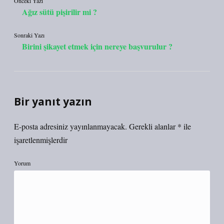
Önceki Yazı
Ağız sütü pişirilir mi ?
Sonraki Yazı
Birini şikayet etmek için nereye başvurulur ?
Bir yanıt yazın
E-posta adresiniz yayınlanmayacak.
Gerekli alanlar
*
ile
işaretlenmişlerdir
Yorum