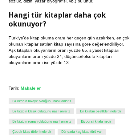
sözlük, dizin, yazar biyografisi, vb.) bulunur.
Hangi tür kitaplar daha çok
okunuyor?
Türkiye’de kitap okuma oranı her geçen gün azalırken, en çok
okunan kitaplar satılan kitap sayısına göre değerlendiriliyor.
Aşk kitapları okuyanların oranı yüzde 65, siyaset kitapları
okuyanların oranı yüzde 24, düşünce/felsefe kitapları
okuyanların oranı ise yüzde 13.
Tarih:
Makaleler
Bir kitabın hikaye olduğunu nasıl anlarız
Bir kitabın klasik olduğunu nasıl anlarız
Bir kitabın özellikleri nelerdir
Bir kitabın roman olduğunu nasıl anlarız
Biyografi kitabı nedir
Çocuk kitap türleri nelerdir
Dünyada kaç kitap türü var