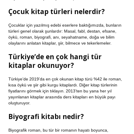
Çocuk kitap türleri nelerdir?
Çocuklar için yazılmış edebi eserlere baktığımızda, bunların
türleri genel olarak şunlardır: Masal, fabl, destan, efsane,
öykü, roman, biyografi, anı, seyahatname, doğa ve bilim
olaylarını anlatan kitaplar, şiir, bilmece ve tekerlemeler.
Türkiye’de en çok hangi tür
kitaplar okunuyor?
Türkiye’de 2019’da en çok okunan kitap türü %42 ile roman,
kısa öykü ve şiir gibi kurgu kitaplardı. Diğer kitap türlerinin
fiyatlarını görmek için tıklayın. 2013’ten bu yana her yıl
yayınlanan kitaplar arasında ders kitapları en büyük payı
oluşturuyor.
Biyografi kitabı nedir?
Biyografik roman, bu tür bir romanın hayatı boyunca,