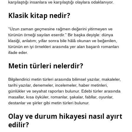
karşılaştığı insanlara ve karşılaştığı olaylara odaklanıyor.
Klasik kitap nedir?
“Uzun zaman geçmesine rağmen değerini yitirmeyen ve
türünün örneği sayılan eserdir.” Bir başka deyişle: dünya
klasiği, anlatım; yıllar sonra bile hâlâ okunan ve beğenilen,
türünün en iyi örnekleri arasında yer alan başarılı romanları
ifade eder.
Metin türleri nelerdir?
Bilgilendirici metin türleri arasında bilimsel yazılar, makaleler,
tarihi yazılar, denemeler, incelemeler, haber metinleri,
günlükler ve seyahat raporları bulunur. Edebi türler arasında
masallar, kısa öyküler, romanlar, şakalar, fabllar, oyunlar,
destanlar ve şiirler gibi metin türleri bulunur.
Olay ve durum hikayesi nasıl ayırt
edilir?