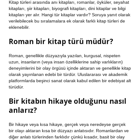
Kitap türleri arasında anı kitapları, romanlar, öyküler, seyahat
kitapları, şiir kitapları, biyografi kitapları, dini kitaplar ve bilgi
kitapları yer alır. Hangi tür kitaplar vardır? Soruya yanıt olarak
verilebilecek bu sıralamalara ek olarak farklı kitap türleri de
eklenebilir.
Roman bir kitap türü müdür?
Roman, genellikle düzyazıyla yazılan, kurgusal, nispeten
uzun, insanların (veya insan özelliklerine sahip varlıkların)
deneyimlerini bir olay örgüsü içinde aktaran ve genellikle kitap
olarak yayınlanan edebi bir türdür. Uluslararası ve akademik
platformlarda beşinci sanat olarak kabul edilen bir edebiyat alt
türüdür.
Bir kitabın hikaye olduğunu nasıl
anlarız?
Bir hikaye veya kısa hikaye, gerçek veya neredeyse gerçek
bir olayı aktaran kısa bir düzyazı anlatısıdır. Romanlardan ve
diğer anlatı türlerinden farklıdır çünkü kısadır, basit bir olay