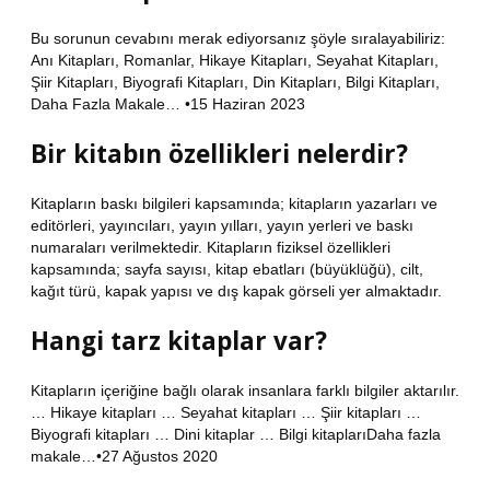
Bu sorunun cevabını merak ediyorsanız şöyle sıralayabiliriz:
Anı Kitapları, Romanlar, Hikaye Kitapları, Seyahat Kitapları,
Şiir Kitapları, Biyografi Kitapları, Din Kitapları, Bilgi Kitapları,
Daha Fazla Makale… •15 Haziran 2023
Bir kitabın özellikleri nelerdir?
Kitapların baskı bilgileri kapsamında; kitapların yazarları ve
editörleri, yayıncıları, yayın yılları, yayın yerleri ve baskı
numaraları verilmektedir. Kitapların fiziksel özellikleri
kapsamında; sayfa sayısı, kitap ebatları (büyüklüğü), cilt,
kağıt türü, kapak yapısı ve dış kapak görseli yer almaktadır.
Hangi tarz kitaplar var?
Kitapların içeriğine bağlı olarak insanlara farklı bilgiler aktarılır.
… Hikaye kitapları … Seyahat kitapları … Şiir kitapları …
Biyografi kitapları … Dini kitaplar … Bilgi kitaplarıDaha fazla
makale…•27 Ağustos 2020