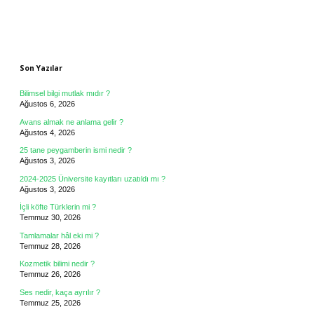
Sidebar
Son Yazılar
Bilimsel bilgi mutlak mıdır ?
Ağustos 6, 2026
Avans almak ne anlama gelir ?
Ağustos 4, 2026
25 tane peygamberin ismi nedir ?
Ağustos 3, 2026
2024-2025 Üniversite kayıtları uzatıldı mı ?
Ağustos 3, 2026
İçli köfte Türklerin mi ?
Temmuz 30, 2026
Tamlamalar hâl eki mi ?
Temmuz 28, 2026
Kozmetik bilimi nedir ?
Temmuz 26, 2026
Ses nedir, kaça ayrılır ?
Temmuz 25, 2026