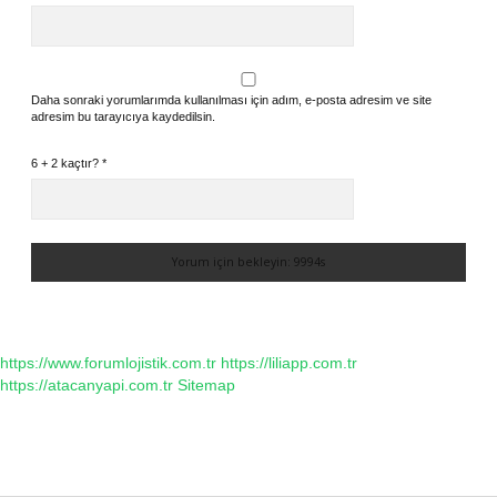
Daha sonraki yorumlarımda kullanılması için adım, e-posta adresim ve site
adresim bu tarayıcıya kaydedilsin.
6 + 2 kaçtır?
*
https://www.forumlojistik.com.tr
https://liliapp.com.tr
https://atacanyapi.com.tr
Sitemap