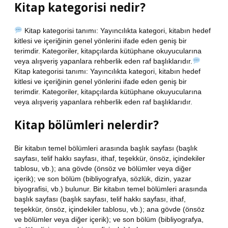
Kitap kategorisi nedir?
Kitap kategorisi tanımı: Yayıncılıkta kategori, kitabın hedef
kitlesi ve içeriğinin genel yönlerini ifade eden geniş bir
terimdir. Kategoriler, kitapçılarda kütüphane okuyucularına
veya alışveriş yapanlara rehberlik eden raf başlıklarıdır.
Kitap kategorisi tanımı: Yayıncılıkta kategori, kitabın hedef
kitlesi ve içeriğinin genel yönlerini ifade eden geniş bir
terimdir. Kategoriler, kitapçılarda kütüphane okuyucularına
veya alışveriş yapanlara rehberlik eden raf başlıklarıdır.
Kitap bölümleri nelerdir?
Bir kitabın temel bölümleri arasında başlık sayfası (başlık
sayfası, telif hakkı sayfası, ithaf, teşekkür, önsöz, içindekiler
tablosu, vb.); ana gövde (önsöz ve bölümler veya diğer
içerik); ve son bölüm (bibliyografya, sözlük, dizin, yazar
biyografisi, vb.) bulunur. Bir kitabın temel bölümleri arasında
başlık sayfası (başlık sayfası, telif hakkı sayfası, ithaf,
teşekkür, önsöz, içindekiler tablosu, vb.); ana gövde (önsöz
ve bölümler veya diğer içerik); ve son bölüm (bibliyografya,