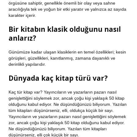
örgüsüne sahiptir, genellikle önemli bir olay veya sahne
aracılığıyla tek ve yoğun bir etki yaratır ve yalnızca az sayıda
karakter içerir.
Bir kitabın klasik olduğunu nasıl
anlarız?
Günümüze kadar ulaşan klasiklerin en temel özellikleri; kesin
görüşleri, güzellikleri, kanıtlanmış, zamana dayanıklı ve
derinlikli yapılarıdır.
Dünyada kaç kitap türü var?
Kaç tür kitap var? Yayıncıların ve yazarların pazarı nasıl
genişlettiğini söylemek zor, ancak çoğu kişi yaklaşık 50 kitap
olduğunu kabul ediyor. Ne düşündüğünüzü biliyorum. Yazılan
tüm kitapları düşünürseniz, elli, oldukça küçük bir sayı.
Yayıncıların ve yazarların pazarı nasıl genişlettiğini söylemek
zor, ancak çoğu kişi yaklaşık 50 kitap olduğunu kabul ediyor.
Ne düşündüğünüzü biliyorum. Yazılan tüm kitapları
düşünürseniz, elli çok küçük bir sayı.