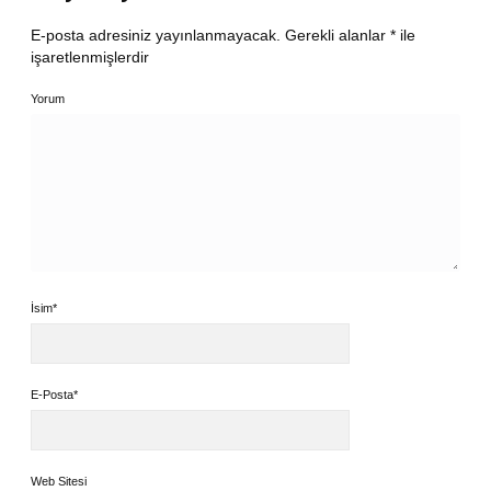
E-posta adresiniz yayınlanmayacak.
Gerekli alanlar
*
ile
işaretlenmişlerdir
Yorum
İsim*
E-Posta*
Web Sitesi