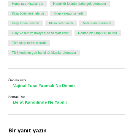
Hangi tarz kitaplar var
Hangi tür kitaplar daha çok okunuyor
Kitap bölümleri nelerdir
Kitap kategorisi nedir
Kitap türleri nelerdir
Klasik kitap nedir
Metin türleri nelerdir
Olay ve durum hikayesi nasıl ayırt edilir
Roman bir kitap türü müdür
Tüm kitap türleri nelerdir
Türkiyede en çok hangi tür kitaplar okunuyor
Önceki Yazı
Vajinal Tuşe Yapmak Ne Demek
Sonraki Yazı
Berat Kandilinde Ne Yapılır
Bir yanıt yazın