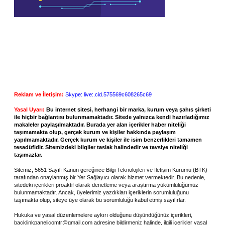
Reklam ve İletişim:
Skype: live:.cid.575569c608265c69
Yasal Uyarı:
Bu internet sitesi, herhangi bir marka, kurum veya şahıs şirketi
ile hiçbir bağlantısı bulunmamaktadır. Sitede yalnızca kendi hazırladığımız
makaleler paylaşılmaktadır. Burada yer alan içerikler haber niteliği
taşımamakta olup, gerçek kurum ve kişiler hakkında paylaşım
yapılmamaktadır. Gerçek kurum ve kişiler ile isim benzerlikleri tamamen
tesadüfidir. Sitemizdeki bilgiler taslak halindedir ve tavsiye niteliği
taşımazlar.
Sitemiz, 5651 Sayılı Kanun gereğince Bilgi Teknolojileri ve İletişim Kurumu (BTK)
tarafından onaylanmış bir Yer Sağlayıcı olarak hizmet vermektedir. Bu nedenle,
sitedeki içerikleri proaktif olarak denetleme veya araştırma yükümlülüğümüz
bulunmamaktadır. Ancak, üyelerimiz yazdıkları içeriklerin sorumluluğunu
taşımakta olup, siteye üye olarak bu sorumluluğu kabul etmiş sayılırlar.
Hukuka ve yasal düzenlemelere aykırı olduğunu düşündüğünüz içerikleri,
backlinkpanelicomtr@gmail.com
adresine bildirmeniz halinde, ilgili içerikler yasal