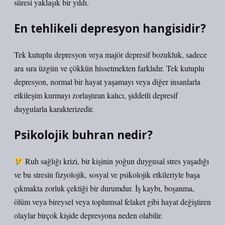
süresi yaklaşık bir yıldı.
En tehlikeli depresyon hangisidir?
Tek kutuplu depresyon veya majör depresif bozukluk, sadece
ara sıra üzgün ve çökkün hissetmekten farklıdır. Tek kutuplu
depresyon, normal bir hayat yaşamayı veya diğer insanlarla
etkileşim kurmayı zorlaştıran kalıcı, şiddetli depresif
duygularla karakterizedir.
Psikolojik buhran nedir?
Ruh sağlığı krizi, bir kişinin yoğun duygusal stres yaşadığı
ve bu stresin fizyolojik, sosyal ve psikolojik etkileriyle başa
çıkmakta zorluk çektiği bir durumdur. İş kaybı, boşanma,
ölüm veya bireysel veya toplumsal felaket gibi hayat değiştiren
olaylar birçok kişide depresyona neden olabilir.