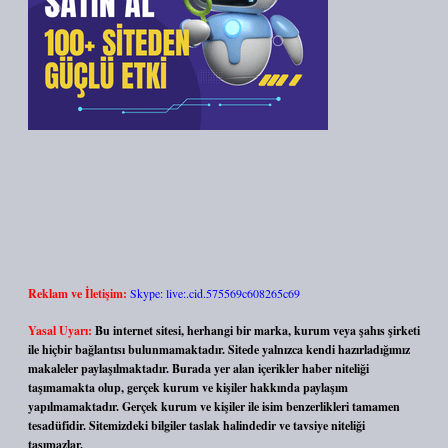
Reklam ve İletişim:
Skype: live:.cid.575569c608265c69
Yasal Uyarı:
Bu internet sitesi, herhangi bir marka, kurum veya şahıs şirketi
ile hiçbir bağlantısı bulunmamaktadır. Sitede yalnızca kendi hazırladığımız
makaleler paylaşılmaktadır. Burada yer alan içerikler haber niteliği
taşımamakta olup, gerçek kurum ve kişiler hakkında paylaşım
yapılmamaktadır. Gerçek kurum ve kişiler ile isim benzerlikleri tamamen
tesadüfidir. Sitemizdeki bilgiler taslak halindedir ve tavsiye niteliği
taşımazlar.