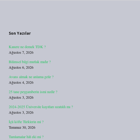
Sidebar
Son Yazılar
Kanere ne demek TDK ?
Ağustos 7, 2026
Bilimsel bilgi mutlak mıdır ?
Ağustos 6, 2026
Avans almak ne anlama gelir ?
Ağustos 4, 2026
25 tane peygamberin ismi nedir ?
Ağustos 3, 2026
2024-2025 Üniversite kayıtları uzatıldı mı ?
Ağustos 3, 2026
İçli köfte Türklerin mi ?
Temmuz 30, 2026
Tamlamalar hâl eki mi ?