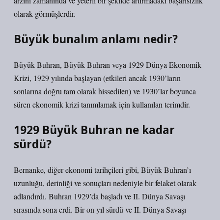
arzını zamanında ve yeterli bir şekilde artırmadaki başarısızlık
olarak görmüşlerdir.
Büyük bunalım anlamı nedir?
Büyük Buhran, Büyük Buhran veya 1929 Dünya Ekonomik
Krizi, 1929 yılında başlayan (etkileri ancak 1930’ların
sonlarına doğru tam olarak hissedilen) ve 1930’lar boyunca
süren ekonomik krizi tanımlamak için kullanılan terimdir.
1929 Büyük Buhran ne kadar
sürdü?
Bernanke, diğer ekonomi tarihçileri gibi, Büyük Buhran’ı
uzunluğu, derinliği ve sonuçları nedeniyle bir felaket olarak
adlandırdı. Buhran 1929’da başladı ve II. Dünya Savaşı
sırasında sona erdi. Bir on yıl sürdü ve II. Dünya Savaşı