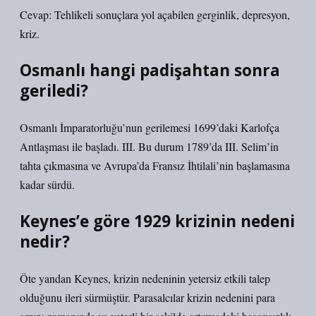
Cevap: Tehlikeli sonuçlara yol açabilen gerginlik, depresyon,
kriz.
Osmanlı hangi padişahtan sonra
geriledi?
Osmanlı İmparatorluğu’nun gerilemesi 1699’daki Karlofça
Antlaşması ile başladı. III. Bu durum 1789’da III. Selim’in
tahta çıkmasına ve Avrupa’da Fransız İhtilali’nin başlamasına
kadar sürdü.
Keynes’e göre 1929 krizinin nedeni
nedir?
Öte yandan Keynes, krizin nedeninin yetersiz etkili talep
olduğunu ileri sürmüştür. Parasalcılar krizin nedenini para