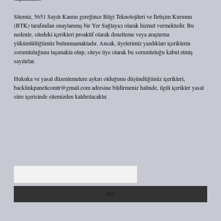
Sitemiz, 5651 Sayılı Kanun gereğince Bilgi Teknolojileri ve İletişim Kurumu
(BTK) tarafından onaylanmış bir Yer Sağlayıcı olarak hizmet vermektedir. Bu
nedenle, sitedeki içerikleri proaktif olarak denetleme veya araştırma
yükümlülüğümüz bulunmamaktadır. Ancak, üyelerimiz yazdıkları içeriklerin
sorumluluğunu taşımakta olup, siteye üye olarak bu sorumluluğu kabul etmiş
sayılırlar.
Hukuka ve yasal düzenlemelere aykırı olduğunu düşündüğünüz içerikleri,
backlinkpanelicomtr@gmail.com
adresine bildirmeniz halinde, ilgili içerikler yasal
süre içerisinde sitemizden kaldırılacaktır.
Arama