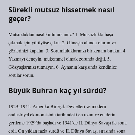
Sürekli mutsuz hissetmek nasıl
geçer?
Mutsuzluktan nasıl kurtulursunuz? 1. Mutsuzlukla başa
çıkmak için yürüyüşe çıkın. 2. Güneşin altında oturun ve
gözlerinizi kapatın. 3. Sorumluluklarınızı bir kenara bırakın. 4.
Yazmayı deneyin, mükemmel olmak zorunda değil. 5.
Gözyaşlarınızı tutmayın. 6. Aynanın karşısında kendinize
sorular sorun.
Büyük Buhran kaç yıl sürdü?
1929–1941. Amerika Birleşik Devletleri ve modern
endüstriyel ekonomisinin tarihindeki en uzun ve en derin
gerileme 1929’da başladı ve 1941’de II. Dünya Savaşı ile sona
erdi. On yıldan fazla sürdü ve II. Dünya Savaşı sırasında sona