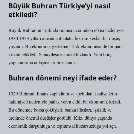
Büyük Buhran Türkiye’yi nasıl
etkiledi?
Büyük Buhran’ın Türk ekonomisi üzerindeki etkisi nedeniyle,
1930-1933 yılları arasında ithalatta hızlı ve keskin bir düşüş
yaşandı. Bu ekonomik gerileme, Türk ekonomisinde bir para
krizini tetikledi. Sanayileşme süreci hızlandı. Yeni borç
yapılandırma anlaşmaları imzalandı.
Buhran dönemi neyi ifade eder?
1929 Buhranı, finans kapitalinin ve spekülatif faaliyetlerin
hakimiyeti nedeniyle patlak veren ciddi bir ekonomik krizdi.
Bu dönemde borsa çöküşleri, banka iflasları, işsizlik ve
üretimde önemli düşüşler görüldü. Kriz, dünya çapında
ekonomik durgunluğa ve toplumsal huzursuzluğa yol açtı.