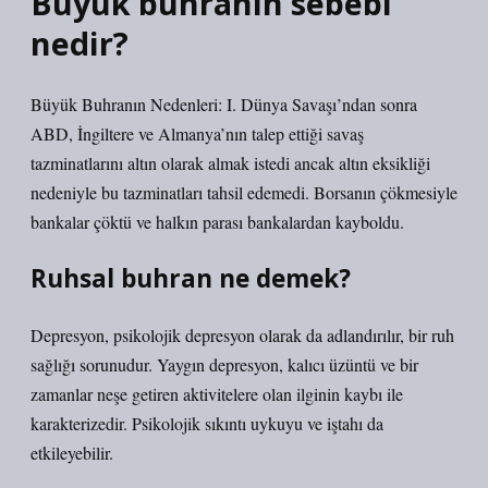
Büyük buhranın sebebi
nedir?
Büyük Buhranın Nedenleri: I. Dünya Savaşı’ndan sonra
ABD, İngiltere ve Almanya’nın talep ettiği savaş
tazminatlarını altın olarak almak istedi ancak altın eksikliği
nedeniyle bu tazminatları tahsil edemedi. Borsanın çökmesiyle
bankalar çöktü ve halkın parası bankalardan kayboldu.
Ruhsal buhran ne demek?
Depresyon, psikolojik depresyon olarak da adlandırılır, bir ruh
sağlığı sorunudur. Yaygın depresyon, kalıcı üzüntü ve bir
zamanlar neşe getiren aktivitelere olan ilginin kaybı ile
karakterizedir. Psikolojik sıkıntı uykuyu ve iştahı da
etkileyebilir.