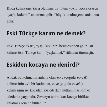
Koca kelimesine karşı olumsuz bir tutum yoktu. Koca esasen
“yaşlı, kıdemli” anlamına gelir; “büyük, muhteşem” anlamına
gelir.
Eski Türkçe karım ne demek?
Eski Türkçe “kar”, “yaşlı kişi, pir” kelimesinden gelir. Bu
kelime Eski Türkçe kar – “yaşlanmak” fiilinden türemiştir.
Eskiden kocaya ne denirdi?
Ancak bu kelimenin anlamı olan zevc (çoğulu zevcât)
kelimesinin evli bir kadından, zevc (çoğulu zevcât)
kelimesinin ise kocadan söz ederken kullanılması örf ve
adetlerde yaygındır. Zevceyn terimi karı kocayı birlikte
anlatmak için de kullanılır.