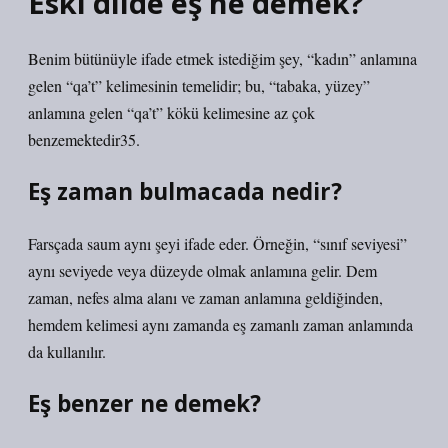
Eski dilde eş ne demek?
Benim bütünüyle ifade etmek istediğim şey, “kadın” anlamına
gelen “qa’t” kelimesinin temelidir; bu, “tabaka, yüzey”
anlamına gelen “qa’t” kökü kelimesine az çok
benzemektedir35.
Eş zaman bulmacada nedir?
Farsçada saum aynı şeyi ifade eder. Örneğin, “sınıf seviyesi”
aynı seviyede veya düzeyde olmak anlamına gelir. Dem
zaman, nefes alma alanı ve zaman anlamına geldiğinden,
hemdem kelimesi aynı zamanda eş zamanlı zaman anlamında
da kullanılır.
Eş benzer ne demek?