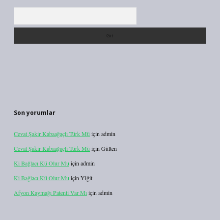
Arama
Son yorumlar
Cevat Şakir Kabaağaçlı Türk Mü
için
admin
Cevat Şakir Kabaağaçlı Türk Mü
için
Gülten
Ki Bağlacı Kü Olur Mu
için
admin
Ki Bağlacı Kü Olur Mu
için
Yiğit
Afyon Kaymağı Patenti Var Mı
için
admin