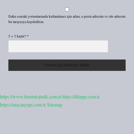
Daha sonraki yorumlarımda kullanılması için adım, e-posta adresim ve site adresim
bu tarayıcıya kaydedilsin.
5 + 3 kaçtır?
*
https://www.forumlojistik.com.tr
https://liliapp.com.tr
https://atacanyapi.com.tr
Sitemap