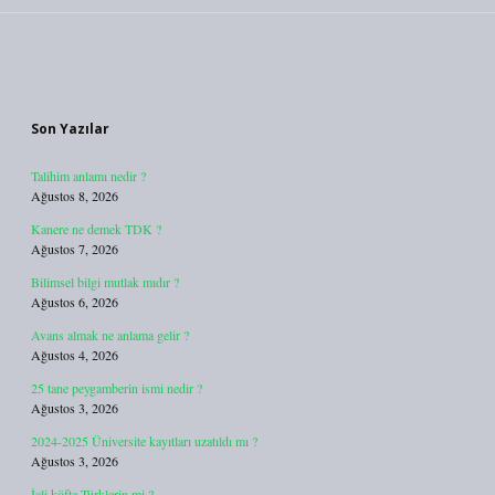
Sidebar
Son Yazılar
Talihim anlamı nedir ?
Ağustos 8, 2026
Kanere ne demek TDK ?
Ağustos 7, 2026
Bilimsel bilgi mutlak mıdır ?
Ağustos 6, 2026
Avans almak ne anlama gelir ?
Ağustos 4, 2026
25 tane peygamberin ismi nedir ?
Ağustos 3, 2026
2024-2025 Üniversite kayıtları uzatıldı mı ?
Ağustos 3, 2026
İçli köfte Türklerin mi ?