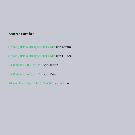
Son yorumlar
Cevat Şakir Kabaağaçlı Türk Mü
için
admin
Cevat Şakir Kabaağaçlı Türk Mü
için
Gülten
Ki Bağlacı Kü Olur Mu
için
admin
Ki Bağlacı Kü Olur Mu
için
Yiğit
Afyon Kaymağı Patenti Var Mı
için
admin