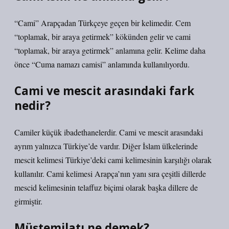
“Cami” Arapçadan Türkçeye geçen bir kelimedir. Cem
“toplamak, bir araya getirmek” kökünden gelir ve cami
“toplamak, bir araya getirmek” anlamına gelir. Kelime daha
önce “Cuma namazı camisi” anlamında kullanılıyordu.
Cami ve mescit arasındaki fark
nedir?
Camiler küçük ibadethanelerdir. Cami ve mescit arasındaki
ayrım yalnızca Türkiye’de vardır. Diğer İslam ülkelerinde
mescit kelimesi Türkiye’deki cami kelimesinin karşılığı olarak
kullanılır. Cami kelimesi Arapça’nın yanı sıra çeşitli dillerde
mescid kelimesinin telaffuz biçimi olarak başka dillere de
girmiştir.
Müştemilatı ne demek?