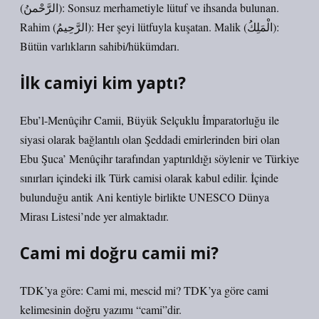
(الرَّحْمنُ): Sonsuz merhametiyle lütuf ve ihsanda bulunan.
Rahim (الرَّحِيمُ): Her şeyi lütfuyla kuşatan. Malik (الْمَلِكُ):
Bütün varlıkların sahibi/hükümdarı.
İlk camiyi kim yaptı?
Ebu’l-Menûçihr Camii, Büyük Selçuklu İmparatorluğu ile
siyasi olarak bağlantılı olan Şeddadi emirlerinden biri olan
Ebu Şuca’ Menûçihr tarafından yaptırıldığı söylenir ve Türkiye
sınırları içindeki ilk Türk camisi olarak kabul edilir. İçinde
bulunduğu antik Ani kentiyle birlikte UNESCO Dünya
Mirası Listesi’nde yer almaktadır.
Cami mi doğru camii mi?
TDK’ya göre: Cami mi, mescid mi? TDK’ya göre cami
kelimesinin doğru yazımı “cami”dir.