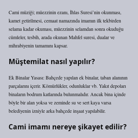
Cami müziği; müezzinin ezanı, İhlas Suresi’nin okunması,
kamet getirilmesi, cemaat namazında imamın ilk tekbirden
selama kadar okuması, müezzinin selamdan sonra okuduğu
cümleler, tesbih, arada okunan Mahfel suresi, dualar ve
mihrabiyenin tamamını kapsar.
Müştemilat nasıl yapılır?
Ek Binalar Yasası: Bahçede yapılan ek binalar, taban alanının
parçalarını içerir. Kömürlükler, odunluklar vb. Yakıt depoları
binaların bodrum katlarında bulunmalıdır. Ancak bina içinde
böyle bir alan yoksa ve zeminde su ve sert kaya varsa
belediyenin izniyle arka bahçede inşaat yapılabilir.
Cami imamı nereye şikayet edilir?