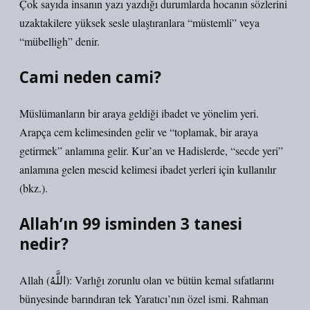
Çok sayıda insanın yazı yazdığı durumlarda hocanın sözlerini
uzaktakilere yüksek sesle ulaştıranlara “müstemli” veya
“mübelligh” denir.
Cami neden cami?
Müslümanların bir araya geldiği ibadet ve yönelim yeri.
Arapça cem kelimesinden gelir ve “toplamak, bir araya
getirmek” anlamına gelir. Kur’an ve Hadislerde, “secde yeri”
anlamına gelen mescid kelimesi ibadet yerleri için kullanılır
(bkz.).
Allah’ın 99 isminden 3 tanesi
nedir?
Allah (اللَّهُ): Varlığı zorunlu olan ve bütün kemal sıfatlarını
bünyesinde barındıran tek Yaratıcı’nın özel ismi. Rahman