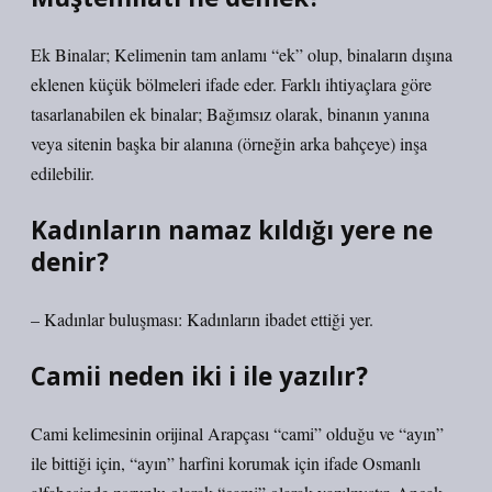
Ek Binalar; Kelimenin tam anlamı “ek” olup, binaların dışına
eklenen küçük bölmeleri ifade eder. Farklı ihtiyaçlara göre
tasarlanabilen ek binalar; Bağımsız olarak, binanın yanına
veya sitenin başka bir alanına (örneğin arka bahçeye) inşa
edilebilir.
Kadınların namaz kıldığı yere ne
denir?
– Kadınlar buluşması: Kadınların ibadet ettiği yer.
Camii neden iki i ile yazılır?
Cami kelimesinin orijinal Arapçası “cami” olduğu ve “ayın”
ile bittiği için, “ayın” harfini korumak için ifade Osmanlı