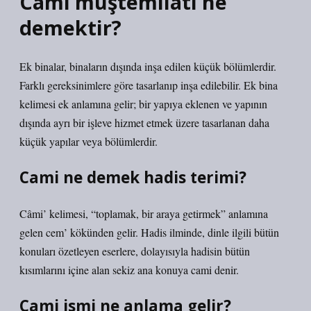
Cami müştemilatı ne
demektir?
Ek binalar, binaların dışında inşa edilen küçük bölümlerdir.
Farklı gereksinimlere göre tasarlanıp inşa edilebilir. Ek bina
kelimesi ek anlamına gelir; bir yapıya eklenen ve yapının
dışında ayrı bir işleve hizmet etmek üzere tasarlanan daha
küçük yapılar veya bölümlerdir.
Cami ne demek hadis terimi?
Câmi’ kelimesi, “toplamak, bir araya getirmek” anlamına
gelen cem’ kökünden gelir. Hadis ilminde, dinle ilgili bütün
konuları özetleyen eserlere, dolayısıyla hadisin bütün
kısımlarını içine alan sekiz ana konuya cami denir.
Cami ismi ne anlama gelir?