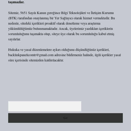
taşımazlar.
Sitemiz, 5651 Sayılı Kanun gereğince Bilgi Teknolojileri ve İletişim Kurumu
(BTK) tarafından onaylanmış bir Yer Sağlayıcı olarak hizmet vermektedir. Bu
nedenle, sitedeki içerikleri proaktif olarak denetleme veya araştırma
yükümlülüğümüz bulunmamaktadır. Ancak, üyelerimiz yazdıkları içeriklerin
sorumluluğunu taşımakta olup, siteye üye olarak bu sorumluluğu kabul etmiş
sayılırlar.
Hukuka ve yasal düzenlemelere aykırı olduğunu düşündüğünüz içerikleri,
backlinkpanelicomtr@gmail.com
adresine bildirmeniz halinde, ilgili içerikler yasal
süre içerisinde sitemizden kaldırılacaktır.
Arama