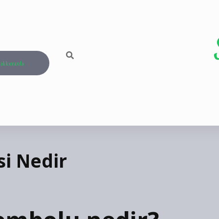
akkımızda
i Nedir