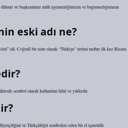
dilimiz ve başkentimiz milli egemenliğimizin ve bağımsızlığımızın
in eski adı ne?
eti” idi. Coğrafi bir isim olarak “Türkiye” terimi tarihte ilk kez Bizans
dir?
iklerde sembol olarak kullanılan hilal ve yıldızdır.
ir?
iyetçiliğini ve Türkçülüğü sembolize eden bir el işaretidir.