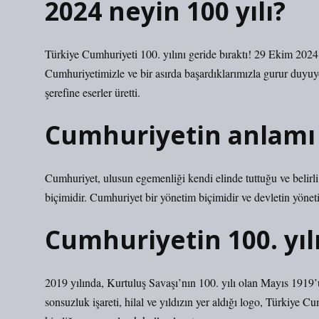
2024 neyin 100 yılı?
Türkiye Cumhuriyeti 100. yılını geride bıraktı! 29 Ekim 202
Cumhuriyetimizle ve bir asırda başardıklarımızla gurur duyu
şerefine eserler üretti.
Cumhuriyetin anlamı 
Cumhuriyet, ulusun egemenliği kendi elinde tuttuğu ve belirli s
biçimidir. Cumhuriyet bir yönetim biçimidir ve devletin yöneti
Cumhuriyetin 100. yıl
2019 yılında, Kurtuluş Savaşı’nın 100. yılı olan Mayıs 1919’
sonsuzluk işareti, hilal ve yıldızın yer aldığı logo, Türkiye 