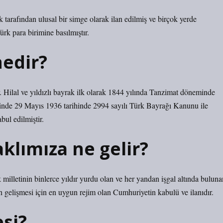
 tarafından ulusal bir simge olarak ilan edilmiş ve birçok yerde
ürk para birimine basılmıştır.
edir?
r. Hilal ve yıldızlı bayrak ilk olarak 1844 yılında Tanzimat döneminde
de 29 Mayıs 1936 tarihinde 2994 sayılı Türk Bayrağı Kanunu ile
bul edilmiştir.
klımıza ne gelir?
k milletinin binlerce yıldır yurdu olan ve her yandan işgal altında buluna
n gelişmesi için en uygun rejim olan Cumhuriyetin kabulü ve ilanıdır.
si?