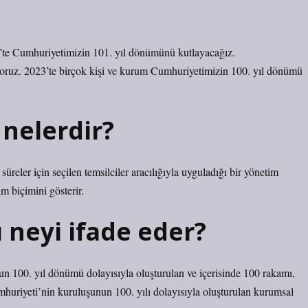
4’te Cumhuriyetimizin 101. yıl dönümünü kutlayacağız.
yoruz. 2023’te birçok kişi ve kurum Cumhuriyetimizin 100. yıl dönümü
nelerdir?
üreler için seçilen temsilciler aracılığıyla uyguladığı bir yönetim
m biçimini gösterir.
ı neyi ifade eder?
un 100. yıl dönümü dolayısıyla oluşturulan ve içerisinde 100 rakamı,
Cumhuriyeti’nin kuruluşunun 100. yılı dolayısıyla oluşturulan kurumsal