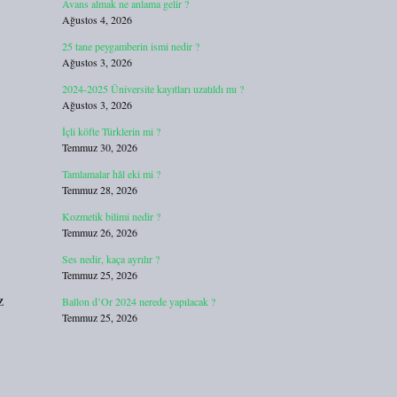
Avans almak ne anlama gelir ?
Ağustos 4, 2026
25 tane peygamberin ismi nedir ?
Ağustos 3, 2026
2024-2025 Üniversite kayıtları uzatıldı mı ?
Ağustos 3, 2026
İçli köfte Türklerin mi ?
Temmuz 30, 2026
Tamlamalar hâl eki mi ?
Temmuz 28, 2026
Kozmetik bilimi nedir ?
Temmuz 26, 2026
Ses nedir, kaça ayrılır ?
Temmuz 25, 2026
z
Ballon d’Or 2024 nerede yapılacak ?
Temmuz 25, 2026