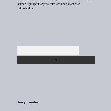
halinde, ilgili içerikler yasal süre içerisinde sitemizden
kaldırılacaktır.
Arama
Son yorumlar