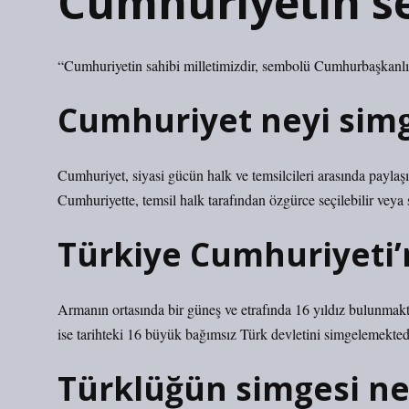
Cumhuriyetin s
“Cumhuriyetin sahibi milletimizdir, sembolü Cumhurbaşkanlı
Cumhuriyet neyi simg
Cumhuriyet, siyasi gücün halk ve temsilcileri arasında payla
Cumhuriyette, temsil halk tarafından özgürce seçilebilir veya s
Türkiye Cumhuriyeti’
Armanın ortasında bir güneş ve etrafında 16 yıldız bulunmakt
ise tarihteki 16 büyük bağımsız Türk devletini simgelemekted
Türklüğün simgesi ne