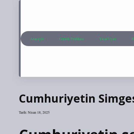
Anasayfa
Gizlilik Politikası
Yasal Uyarı
H
Cumhuriyetin Simges
Tarih: Nisan 18, 2025