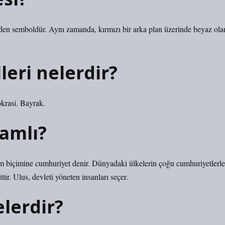
 eden semboldür. Aynı zamanda, kırmızı bir arka plan üzerinde beyaz ola
eri nelerdir?
krasi. Bayrak.
amlı?
tim biçimine cumhuriyet denir. Dünyadaki ülkelerin çoğu cumhuriyetlerle
tir. Ulus, devleti yöneten insanları seçer.
elerdir?