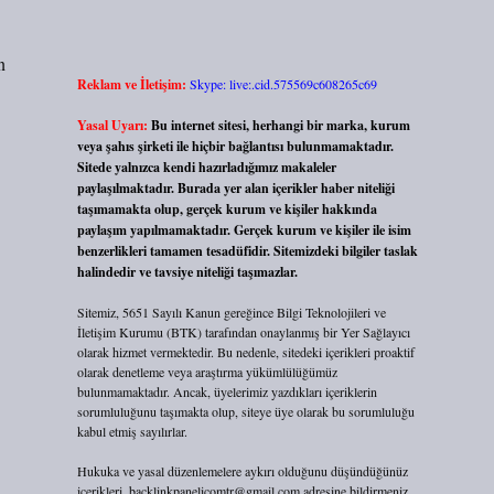
n
Reklam ve İletişim:
Skype: live:.cid.575569c608265c69
Yasal Uyarı:
Bu internet sitesi, herhangi bir marka, kurum
veya şahıs şirketi ile hiçbir bağlantısı bulunmamaktadır.
Sitede yalnızca kendi hazırladığımız makaleler
paylaşılmaktadır. Burada yer alan içerikler haber niteliği
taşımamakta olup, gerçek kurum ve kişiler hakkında
paylaşım yapılmamaktadır. Gerçek kurum ve kişiler ile isim
benzerlikleri tamamen tesadüfidir. Sitemizdeki bilgiler taslak
halindedir ve tavsiye niteliği taşımazlar.
Sitemiz, 5651 Sayılı Kanun gereğince Bilgi Teknolojileri ve
İletişim Kurumu (BTK) tarafından onaylanmış bir Yer Sağlayıcı
olarak hizmet vermektedir. Bu nedenle, sitedeki içerikleri proaktif
olarak denetleme veya araştırma yükümlülüğümüz
bulunmamaktadır. Ancak, üyelerimiz yazdıkları içeriklerin
sorumluluğunu taşımakta olup, siteye üye olarak bu sorumluluğu
kabul etmiş sayılırlar.
Hukuka ve yasal düzenlemelere aykırı olduğunu düşündüğünüz
içerikleri,
backlinkpanelicomtr@gmail.com
adresine bildirmeniz