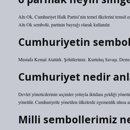
Altı Ok, Cumhuriyet Halk Partisi’nin temel ilkelerini temsil
Altı Ok sembolü, partinin bayrağı olarak kullanılır.
Cumhuriyetin semboll
Mustafa Kemal Atatürk. Şehitlerimiz. Kurtuluş Savaşı. Demo
Cumhuriyet nedir anl
Devlet yöneticilerinin seçimler yoluyla iktidara geldiği yöne
yönetilir. Cumhuriyetle yönetilen ülkelerde egemenlik ulusa ait
Milli sembollerimiz n