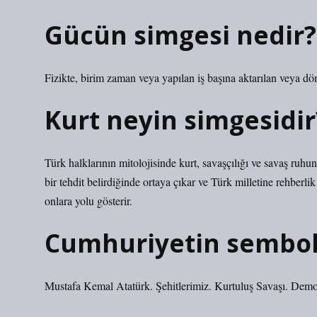
Gücün simgesi nedir?
Fizikte, birim zaman veya yapılan iş başına aktarılan veya dön
Kurt neyin simgesidir
Türk halklarının mitolojisinde kurt, savaşçılığı ve savaş ruhu
bir tehdit belirdiğinde ortaya çıkar ve Türk milletine rehberli
onlara yolu gösterir.
Cumhuriyetin semboll
Mustafa Kemal Atatürk. Şehitlerimiz. Kurtuluş Savaşı. Demo