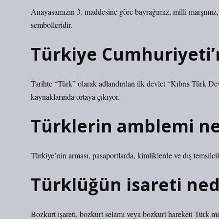
Anayasamızın 3. maddesine göre bayrağımız, milli marşımız, 
sembolleridir.
Türkiye Cumhuriyeti’n
Tarihte “Türk” olarak adlandırılan ilk devlet “Kıbrıs Türk Devl
kaynaklarında ortaya çıkıyor.
Türklerin amblemi ne
Türkiye’nin arması, pasaportlarda, kimliklerde ve dış temsilcil
Türklüğün isareti ned
Bozkurt işareti, bozkurt selamı veya bozkurt hareketi Türk mill