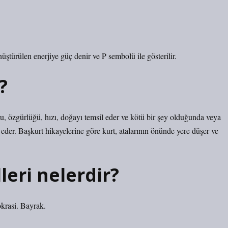
üştürülen enerjiye güç denir ve P sembolü ile gösterilir.
?
nu, özgürlüğü, hızı, doğayı temsil eder ve kötü bir şey olduğunda veya
k eder. Başkurt hikayelerine göre kurt, atalarının önünde yere düşer ve
eri nelerdir?
krasi. Bayrak.