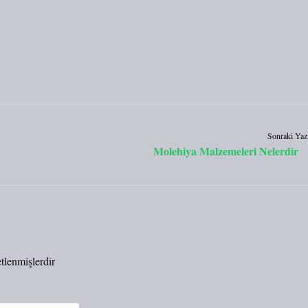
Sonraki Yaz
Molehiya Malzemeleri Nelerdir
etlenmişlerdir