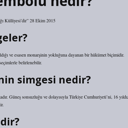
embolu nedir?
ğı Külliyesi’dir” 28 Ekim 2015
eler?
şıldığı ve esasen monarşinin yokluğuna dayanan bir hükümet biçimidir.
eçimlerle belirlenebilir.
nin simgesi nedir?
adır. Güneş sonsuzluğu ve dolayısıyla Türkiye Cumhuriyeti’ni, 16 yıldı
ir.
dir?