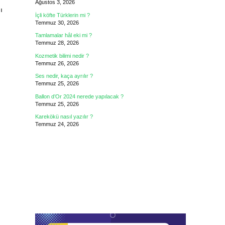
Ağustos 3, 2026
ı
İçli köfte Türklerin mi ?
Temmuz 30, 2026
Tamlamalar hâl eki mi ?
Temmuz 28, 2026
Kozmetik bilimi nedir ?
Temmuz 26, 2026
Ses nedir, kaça ayrılır ?
Temmuz 25, 2026
Ballon d’Or 2024 nerede yapılacak ?
Temmuz 25, 2026
Karekökü nasıl yazılır ?
Temmuz 24, 2026