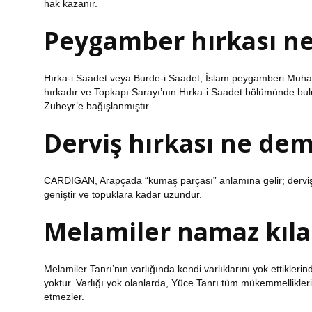
hak kazanır.
Peygamber hırkası n
Hırka-i Saadet veya Burde-i Saadet, İslam peygamberi Muhamm
hırkadır ve Topkapı Sarayı’nın Hırka-i Saadet bölümünde bu
Zuheyr’e ​​bağışlanmıştır.
Derviş hırkası ne de
CARDIGAN, Arapçada “kumaş parçası” anlamına gelir; dervişleri
geniştir ve topuklara kadar uzundur.
Melamiler namaz kıla
Melamiler Tanrı’nın varlığında kendi varlıklarını yok ettikleri
yoktur. Varlığı yok olanlarda, Yüce Tanrı tüm mükemmellikleri
etmezler.