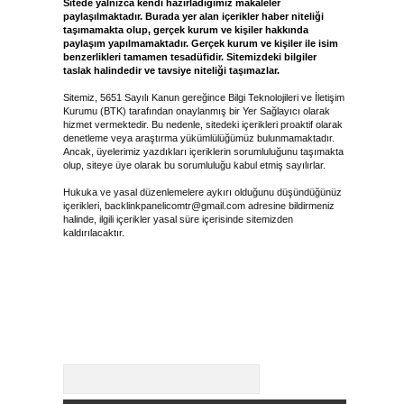
Sitede yalnızca kendi hazırladığımız makaleler
paylaşılmaktadır. Burada yer alan içerikler haber niteliği
taşımamakta olup, gerçek kurum ve kişiler hakkında
paylaşım yapılmamaktadır. Gerçek kurum ve kişiler ile isim
benzerlikleri tamamen tesadüfidir. Sitemizdeki bilgiler
taslak halindedir ve tavsiye niteliği taşımazlar.
Sitemiz, 5651 Sayılı Kanun gereğince Bilgi Teknolojileri ve İletişim
Kurumu (BTK) tarafından onaylanmış bir Yer Sağlayıcı olarak
hizmet vermektedir. Bu nedenle, sitedeki içerikleri proaktif olarak
denetleme veya araştırma yükümlülüğümüz bulunmamaktadır.
Ancak, üyelerimiz yazdıkları içeriklerin sorumluluğunu taşımakta
olup, siteye üye olarak bu sorumluluğu kabul etmiş sayılırlar.
Hukuka ve yasal düzenlemelere aykırı olduğunu düşündüğünüz
içerikleri,
backlinkpanelicomtr@gmail.com
adresine bildirmeniz
halinde, ilgili içerikler yasal süre içerisinde sitemizden
kaldırılacaktır.
Arama