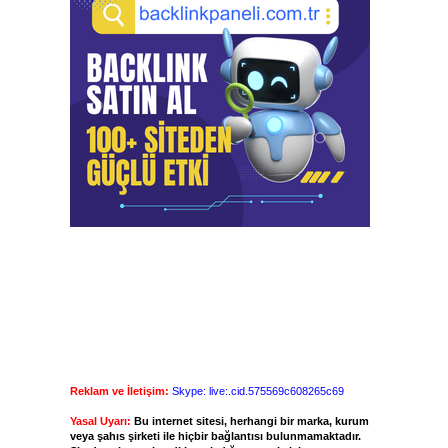
Reklam ve İletişim:
Skype: live:.cid.575569c608265c69
Yasal Uyarı:
Bu internet sitesi, herhangi bir marka, kurum
veya şahıs şirketi ile hiçbir bağlantısı bulunmamaktadır.