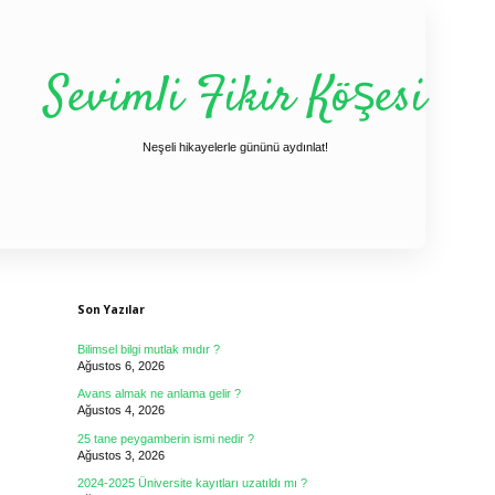
Sevimli Fikir Köşesi
Neşeli hikayelerle gününü aydınlat!
Sidebar
Son Yazılar
Bilimsel bilgi mutlak mıdır ?
Ağustos 6, 2026
Avans almak ne anlama gelir ?
Ağustos 4, 2026
25 tane peygamberin ismi nedir ?
Ağustos 3, 2026
2024-2025 Üniversite kayıtları uzatıldı mı ?