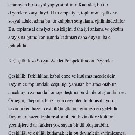
sınırlayan bir sosyal yapıyı sürdürür. Kadınlar, bu tür
deyimlere karşı duydukları empatiyle, toplumsal eşitlik ve
sosyal adalet adına bu tür kalıpları sorgulama eğilimindedirler.
Bu, toplumsal cinsiyet eşitsizliğini daha iyi anlama ve çözüm
arayışına gitme konusunda kadınları daha duyarlı hale
getirebilir.
3. Çeşitlilik ve Sosyal Adalet Perspektifinden Deyimler
Çeşitlilik, farklılıkları kabul etme ve kutlama meselesidir.
Deyimler, toplumdaki çeşitliliği yansıtan bir aracı olabilir,
ancak aynı zamanda homojenleştirici bir dil de oluşturabilirler.
Örneğin, “hepimiz biriz” gibi deyimler, toplumsal uyumu
savunurken bazen çeşitliliğin gücünü görmezden gelebilir.
Deyimler, bazen toplumsal sınıf, etnik kimlik ve kültürel
geçmişlere dair farkları yok sayan bir dil oluşturabilir.
Çeşitliliği ve eşitliği kutlamak için bu deyimlerin evrimleşmesi