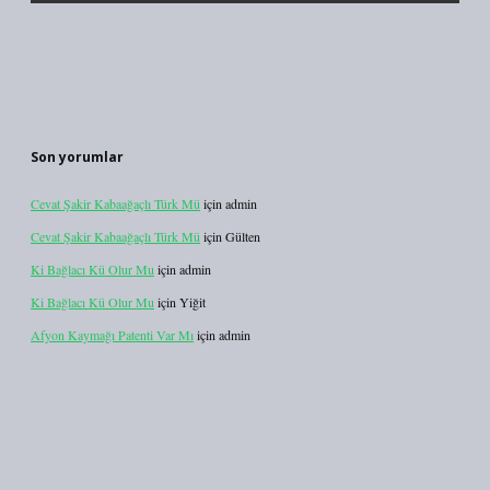
Son yorumlar
Cevat Şakir Kabaağaçlı Türk Mü
için
admin
Cevat Şakir Kabaağaçlı Türk Mü
için
Gülten
Ki Bağlacı Kü Olur Mu
için
admin
Ki Bağlacı Kü Olur Mu
için
Yiğit
Afyon Kaymağı Patenti Var Mı
için
admin