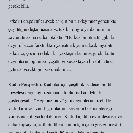
gerekebilir.
Erkek Perspektifi: Erkekler için bu tür deyimler genellikle
çeşitliliğin dışlanmasına ve tek bir doğru ya da normun
savunulmasına neden olabilir. “Herkes bir olmalı” gibi bir
deyim, bazen farklılıkları yansıtmak yerine baskılayabilir.
Erkekler, çözüm odaklı bir yaklaşım benimseyerek, bu tür
deyimlerin toplumsal çeşitliliği kucaklayan bir dil haline
gelmesi gerektiğini savunabilirler.
Kadın Perspektifi: Kadınlar için çeşitlilik, sadece bir dil
meselesi değil, aynı zamanda toplumsal adaletin bir
göstergesidir. “Hepimiz biriz” gibi deyimlerin, özellikle
kadınların ve azınlık gruplarının seslerini bastırabileceği
konusunda duyarlı olabilirler. Kadınlar, dilin evrimleşmesi ve
daha kapsayıcı, adil bir dil kullanımı için çaba gösterilmesini
savunarak, toplumsal çeşitliliğin ve adaletin önemini