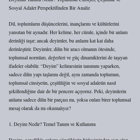
Sosyal Adalet Perspektifinden Bir Analiz
Dil, toplumların düşüncelerini, inançlarını ve kültürlerini
yansıtan bir aynadır. Her kelime, her cümle, içinde bir anlam
derinliği taşır; ancak deyimler, bu anlamı kat kat daha
derinleştirir. Deyimler, dilin bir aracı olmanın ötesinde,
toplumsal normları, değerleri ve güç dinamiklerini de taşıyan
ifadeler olabilir. “Deyim” kelimesinin tanımını yaparken,
sadece dilin yapı taşlarını değil, aynı zamanda toplumun,
toplumsal cinsiyetin, çeşitliliğin ve sosyal adaletin nasıl
şekillendiğine dair de bir pencere açıyoruz. Peki, deyimlerin
anlamı sadece dilin bir parçası mı, yoksa onları birer toplumsal
mesaj olarak da mı okumalıyız?
1. Deyim Nedir? Temel Tanım ve Kullanımı
Deyim, genellikle anlamı sözcüklerin birleşiminden ayrı olan,