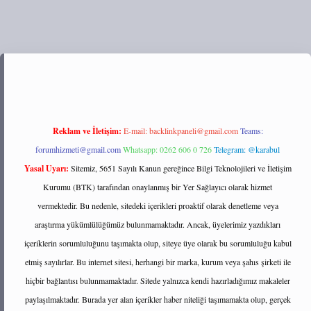
://tulipbett.net/
Reklam ve İletişim:
E-mail:
backlinkpaneli@gmail.com
Teams:
forumhizmeti@gmail.com
Whatsapp: 0262 606 0 726
Telegram: @karabul
Yasal Uyarı:
Sitemiz, 5651 Sayılı Kanun gereğince Bilgi Teknolojileri ve İletişim
Kurumu (BTK) tarafından onaylanmış bir Yer Sağlayıcı olarak hizmet
vermektedir. Bu nedenle, sitedeki içerikleri proaktif olarak denetleme veya
araştırma yükümlülüğümüz bulunmamaktadır. Ancak, üyelerimiz yazdıkları
içeriklerin sorumluluğunu taşımakta olup, siteye üye olarak bu sorumluluğu kabul
etmiş sayılırlar. Bu internet sitesi, herhangi bir marka, kurum veya şahıs şirketi ile
hiçbir bağlantısı bulunmamaktadır. Sitede yalnızca kendi hazırladığımız makaleler
paylaşılmaktadır. Burada yer alan içerikler haber niteliği taşımamakta olup, gerçek