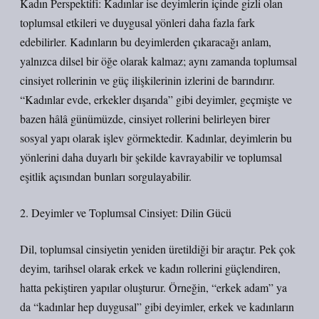
Kadın Perspektifi: Kadınlar ise deyimlerin içinde gizli olan
toplumsal etkileri ve duygusal yönleri daha fazla fark
edebilirler. Kadınların bu deyimlerden çıkaracağı anlam,
yalnızca dilsel bir öğe olarak kalmaz; aynı zamanda toplumsal
cinsiyet rollerinin ve güç ilişkilerinin izlerini de barındırır.
“Kadınlar evde, erkekler dışarıda” gibi deyimler, geçmişte ve
bazen hâlâ günümüzde, cinsiyet rollerini belirleyen birer
sosyal yapı olarak işlev görmektedir. Kadınlar, deyimlerin bu
yönlerini daha duyarlı bir şekilde kavrayabilir ve toplumsal
eşitlik açısından bunları sorgulayabilir.
2. Deyimler ve Toplumsal Cinsiyet: Dilin Gücü
Dil, toplumsal cinsiyetin yeniden üretildiği bir araçtır. Pek çok
deyim, tarihsel olarak erkek ve kadın rollerini güçlendiren,
hatta pekiştiren yapılar oluşturur. Örneğin, “erkek adam” ya
da “kadınlar hep duygusal” gibi deyimler, erkek ve kadınların