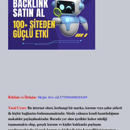
Reklam ve İletişim:
Skype: live:.cid.575569c608265c69
Yasal Uyarı:
Bu internet sitesi, herhangi bir marka, kurum veya şahıs şirketi
ile hiçbir bağlantısı bulunmamaktadır. Sitede yalnızca kendi hazırladığımız
makaleler paylaşılmaktadır. Burada yer alan içerikler haber niteliği
taşımamakta olup, gerçek kurum ve kişiler hakkında paylaşım
yapılmamaktadır. Gerçek kurum ve kişiler ile isim benzerlikleri tamamen