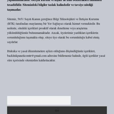
tesadüfidir. Sitemizdeki bilgiler taslak halindedir ve tavsiye niteliği
taşımazlar.
Sitemiz, 5651 Sayılı Kanun gereğince Bilgi Teknolojileri ve İletişim Kurumu
(BTK) tarafından onaylanmış bir Yer Sağlayıcı olarak hizmet vermektedir. Bu
nedenle, sitedeki içerikleri proaktif olarak denetleme veya araştırma
yükümlülüğümüz bulunmamaktadır. Ancak, üyelerimiz yazdıkları içeriklerin
sorumluluğunu taşımakta olup, siteye üye olarak bu sorumluluğu kabul etmiş
sayılırlar.
Hukuka ve yasal düzenlemelere aykırı olduğunu düşündüğünüz içerikleri,
backlinkpanelicomtr@gmail.com
adresine bildirmeniz halinde, ilgili içerikler yasal
süre içerisinde sitemizden kaldırılacaktır.
Arama