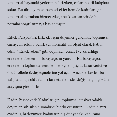
toplumsal hayattaki yerlerini belirlerken, onları belirli kalıplara
sokar. Bu tür deyimler, hem erkekler hem de kadınlar için
toplumsal normlara hizmet eder, ancak zaman içinde bu
normlar sorgulanmaya başlanmıştır.
Erkek Perspektifi: Erkekler için deyimler genellikle toplumsal
cinsiyetin rolünü belirleyen normatif bir ölçüt olarak kabul
edilir. “Erkek adam” gibi deyimler, cesaret ve kararlılığı
erkeklere atfeden bir bakış açısını yansıtır. Bu bakış açısı,
erkeklerin toplumda kendilerine biçilen güçlü, karar verici ve
öncü rollerle özdeşleşmelerine yol açar. Ancak erkekler, bu
kalıplara hapsolduklarını fark ettiklerinde, değişim için çözüm
arayışına girebilirler.
Kadın Perspektifi: Kadınlar için, toplumsal cinsiyet odaklı
deyimler, sık sık sınırlandırıcı bir dil oluşturur. “Kadının yeri
evidir” gibi deyimler, kadınların dış dünyadaki katılımını