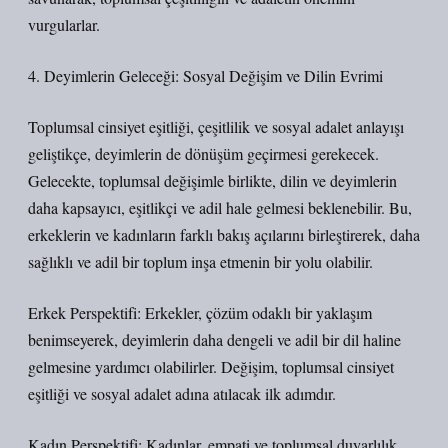
vurgularlar.
4. Deyimlerin Geleceği: Sosyal Değişim ve Dilin Evrimi
Toplumsal cinsiyet eşitliği, çeşitlilik ve sosyal adalet anlayışı
geliştikçe, deyimlerin de dönüşüm geçirmesi gerekecek.
Gelecekte, toplumsal değişimle birlikte, dilin ve deyimlerin
daha kapsayıcı, eşitlikçi ve adil hale gelmesi beklenebilir. Bu,
erkeklerin ve kadınların farklı bakış açılarını birleştirerek, daha
sağlıklı ve adil bir toplum inşa etmenin bir yolu olabilir.
Erkek Perspektifi: Erkekler, çözüm odaklı bir yaklaşım
benimseyerek, deyimlerin daha dengeli ve adil bir dil haline
gelmesine yardımcı olabilirler. Değişim, toplumsal cinsiyet
eşitliği ve sosyal adalet adına atılacak ilk adımdır.
Kadın Perspektifi: Kadınlar, empati ve toplumsal duyarlılık