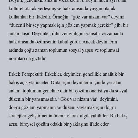
kültürel olarak yerleşmiş ve halk arasında yaygın olarak
kullanılan bir ifadedir. Örneğin, “göz var nizam var” deyimi,
“düzenli bir şey yapmak için gözlem yapmak gerekir” gibi bir
anlam taşır. Deyimler, dilin zenginliğini yansıtır ve zamanla
halk arasında özümsenir, kabul görür. Ancak deyimlerin
ardında çoğu zaman toplumun sosyal yapısı ve toplumsal
normları da gizlidir.
Erkek Perspektifi: Erkekler, deyimleri genellikle analitik bir
bakış açısıyla inceler. Onlar için deyimlerin içinde yer alan
anlam, toplumun geneline dair bir çözüm önerisi ya da sosyal
düzenin bir yansımasıdır. “Göz var nizam var” deyimini,
doğru gözlem yapmanın ve düzeni sağlamak için doğru
stratejiler geliştirmenin önemi olarak algılayabilirler. Bu bakış
açısı, bireysel çözüm odaklı bir yaklaşımı ifade eder.