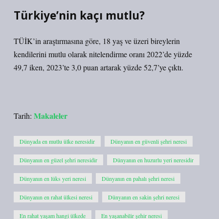
Türkiye’nin kaçı mutlu?
TÜİK’in araştırmasına göre, 18 yaş ve üzeri bireylerin
kendilerini mutlu olarak nitelendirme oranı 2022’de yüzde
49,7 iken, 2023’te 3,0 puan artarak yüzde 52,7’ye çıktı.
Makaleler
Tarih:
Dünyada en mutlu ülke neresidir
Dünyanın en güvenli şehri neresi
Dünyanın en güzel şehri neresidir
Dünyanın en huzurlu yeri neresidir
Dünyanın en lüks yeri neresi
Dünyanın en pahalı şehri neresi
Dünyanın en rahat ülkesi neresi
Dünyanın en sakin şehri neresi
En rahat yaşam hangi ülkede
En yaşanabilir şehir neresi