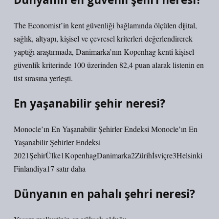
The Economist’in kent güvenliği bağlamında ölçülen dijital,
sağlık, altyapı, kişisel ve çevresel kriterleri değerlendirerek
yaptığı araştırmada, Danimarka’nın Kopenhag kenti kişisel
güvenlik kriterinde 100 üzerinden 82,4 puan alarak listenin en
üst sırasına yerleşti.
En yaşanabilir şehir neresi?
Monocle’ın En Yaşanabilir Şehirler Endeksi Monocle’ın En
Yaşanabilir Şehirler Endeksi
2021ŞehirÜlke1KopenhagDanimarka2Zürihİsviçre3Helsinki
Finlandiya17 satır daha
Dünyanın en pahalı şehri neresi?