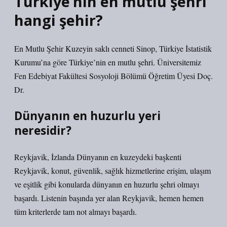
Türkiye’nin en mutlu şehri
hangi şehir?
En Mutlu Şehir Kuzeyin saklı cenneti Sinop, Türkiye İstatistik
Kurumu’na göre Türkiye’nin en mutlu şehri. Üniversitemiz
Fen Edebiyat Fakültesi Sosyoloji Bölümü Öğretim Üyesi Doç.
Dr.
Dünyanın en huzurlu yeri
neresidir?
Reykjavik, İzlanda Dünyanın en kuzeydeki başkenti
Reykjavik, konut, güvenlik, sağlık hizmetlerine erişim, ulaşım
ve eşitlik gibi konularda dünyanın en huzurlu şehri olmayı
başardı. Listenin başında yer alan Reykjavik, hemen hemen
tüm kriterlerde tam not almayı başardı.