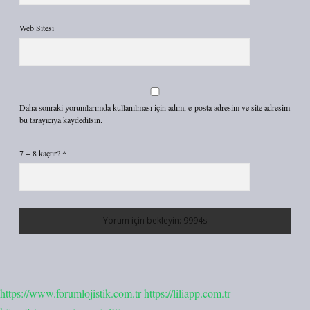
Web Sitesi
Daha sonraki yorumlarımda kullanılması için adım, e-posta adresim ve site adresim
bu tarayıcıya kaydedilsin.
7 + 8 kaçtır?
*
https://www.forumlojistik.com.tr
https://liliapp.com.tr