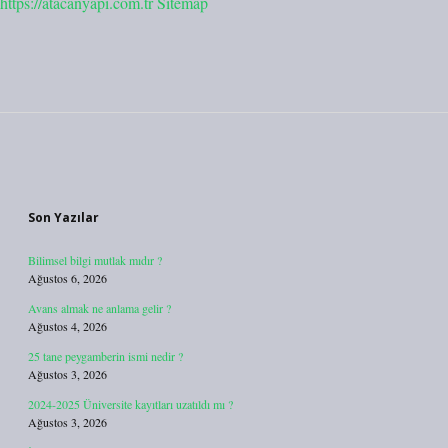
https://atacanyapi.com.tr
Sitemap
Sidebar
Son Yazılar
Bilimsel bilgi mutlak mıdır ?
Ağustos 6, 2026
Avans almak ne anlama gelir ?
Ağustos 4, 2026
25 tane peygamberin ismi nedir ?
Ağustos 3, 2026
2024-2025 Üniversite kayıtları uzatıldı mı ?
Ağustos 3, 2026