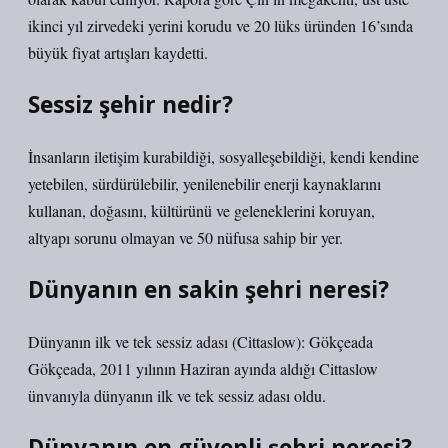
ikinci yıl zirvedeki yerini korudu ve 20 lüks üründen 16’sında
büyük fiyat artışları kaydetti.
Sessiz şehir nedir?
İnsanların iletişim kurabildiği, sosyalleşebildiği, kendi kendine
yetebilen, sürdürülebilir, yenilenebilir enerji kaynaklarını
kullanan, doğasını, kültürünü ve geleneklerini koruyan,
altyapı sorunu olmayan ve 50 nüfusa sahip bir yer.
Dünyanın en sakin şehri neresi?
Dünyanın ilk ve tek sessiz adası (Cittaslow): Gökçeada
Gökçeada, 2011 yılının Haziran ayında aldığı Cittaslow
ünvanıyla dünyanın ilk ve tek sessiz adası oldu.
Dünyanın en güvenli şehri neresi?