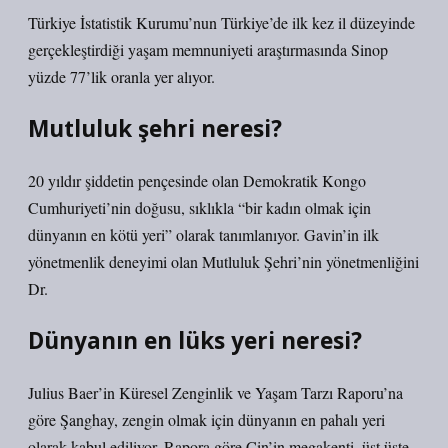
Türkiye İstatistik Kurumu’nun Türkiye’de ilk kez il düzeyinde
gerçekleştirdiği yaşam memnuniyeti araştırmasında Sinop
yüzde 77’lik oranla yer alıyor.
Mutluluk şehri neresi?
20 yıldır şiddetin pençesinde olan Demokratik Kongo
Cumhuriyeti’nin doğusu, sıklıkla “bir kadın olmak için
dünyanın en kötü yeri” olarak tanımlanıyor. Gavin’in ilk
yönetmenlik deneyimi olan Mutluluk Şehri’nin yönetmenliğini
Dr.
Dünyanın en lüks yeri neresi?
Julius Baer’in Küresel Zenginlik ve Yaşam Tarzı Raporu’na
göre Şanghay, zengin olmak için dünyanın en pahalı yeri
olarak kabul ediliyor. Rapora göre Çin’in megakenti, üst üste