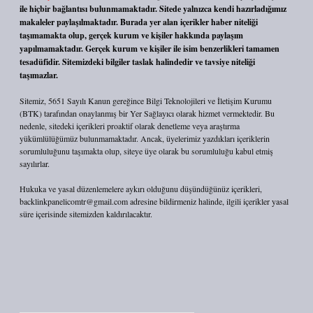
ile hiçbir bağlantısı bulunmamaktadır. Sitede yalnızca kendi hazırladığımız
makaleler paylaşılmaktadır. Burada yer alan içerikler haber niteliği
taşımamakta olup, gerçek kurum ve kişiler hakkında paylaşım
yapılmamaktadır. Gerçek kurum ve kişiler ile isim benzerlikleri tamamen
tesadüfidir. Sitemizdeki bilgiler taslak halindedir ve tavsiye niteliği
taşımazlar.
Sitemiz, 5651 Sayılı Kanun gereğince Bilgi Teknolojileri ve İletişim Kurumu
(BTK) tarafından onaylanmış bir Yer Sağlayıcı olarak hizmet vermektedir. Bu
nedenle, sitedeki içerikleri proaktif olarak denetleme veya araştırma
yükümlülüğümüz bulunmamaktadır. Ancak, üyelerimiz yazdıkları içeriklerin
sorumluluğunu taşımakta olup, siteye üye olarak bu sorumluluğu kabul etmiş
sayılırlar.
Hukuka ve yasal düzenlemelere aykırı olduğunu düşündüğünüz içerikleri,
backlinkpanelicomtr@gmail.com
adresine bildirmeniz halinde, ilgili içerikler yasal
süre içerisinde sitemizden kaldırılacaktır.