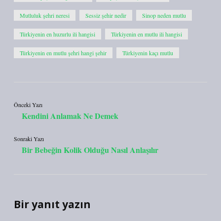
Mutluluk şehri neresi
Sessiz şehir nedir
Sinop neden mutlu
Türkiyenin en huzurlu ili hangisi
Türkiyenin en mutlu ili hangisi
Türkiyenin en mutlu şehri hangi şehir
Türkiyenin kaçı mutlu
Önceki Yazı
Kendini Anlamak Ne Demek
Sonraki Yazı
Bir Bebeğin Kolik Olduğu Nasıl Anlaşılır
Bir yanıt yazın