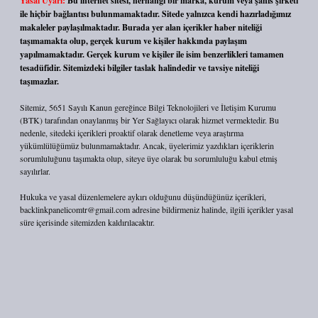
Yasal Uyarı:
Bu internet sitesi, herhangi bir marka, kurum veya şahıs şirketi
ile hiçbir bağlantısı bulunmamaktadır. Sitede yalnızca kendi hazırladığımız
makaleler paylaşılmaktadır. Burada yer alan içerikler haber niteliği
taşımamakta olup, gerçek kurum ve kişiler hakkında paylaşım
yapılmamaktadır. Gerçek kurum ve kişiler ile isim benzerlikleri tamamen
tesadüfidir. Sitemizdeki bilgiler taslak halindedir ve tavsiye niteliği
taşımazlar.
Sitemiz, 5651 Sayılı Kanun gereğince Bilgi Teknolojileri ve İletişim Kurumu
(BTK) tarafından onaylanmış bir Yer Sağlayıcı olarak hizmet vermektedir. Bu
nedenle, sitedeki içerikleri proaktif olarak denetleme veya araştırma
yükümlülüğümüz bulunmamaktadır. Ancak, üyelerimiz yazdıkları içeriklerin
sorumluluğunu taşımakta olup, siteye üye olarak bu sorumluluğu kabul etmiş
sayılırlar.
Hukuka ve yasal düzenlemelere aykırı olduğunu düşündüğünüz içerikleri,
backlinkpanelicomtr@gmail.com
adresine bildirmeniz halinde, ilgili içerikler yasal
süre içerisinde sitemizden kaldırılacaktır.