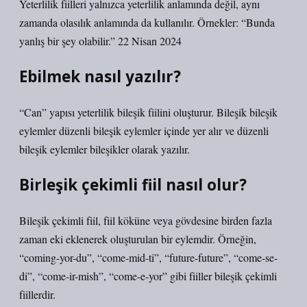
Yeterlilik fiilleri yalnızca yeterlilik anlamında değil, aynı
zamanda olasılık anlamında da kullanılır. Örnekler: “Bunda
yanlış bir şey olabilir.” 22 Nisan 2024
Ebilmek nasıl yazılır?
“Can” yapısı yeterlilik bileşik fiilini oluşturur. Bileşik bileşik
eylemler düzenli bileşik eylemler içinde yer alır ve düzenli
bileşik eylemler bileşikler olarak yazılır.
Birleşik çekimli fiil nasıl olur?
Bileşik çekimli fiil, fiil köküne veya gövdesine birden fazla
zaman eki eklenerek oluşturulan bir eylemdir. Örneğin,
“coming-yor-du”, “come-mid-ti”, “future-future”, “come-se-
di”, “come-ir-mish”, “come-e-yor” gibi fiiller bileşik çekimli
fiillerdir.