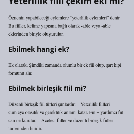
Yeterlilik fiili çekim eki mi?
Öznenin yapabileceği eylemlere “yeterlilik eylemleri” denir.
Bu fiiller, kelime yapısına bağlı olarak -able veya -able
eklerinden biriyle oluşturulur.
Ebilmek hangi ek?
Ek olarak. Şimdiki zamanda olumlu bir ek fiil olup, şart kipi
formunu alır.
Ebilmek birleşik fiil mi?
Düzenli birleşik fiil türleri şunlardır: – Yeterlilik fiilleri
cümleye olasılık ve gereklilik anlamı katar. Fiil + yardımcı fiil
can ile kurulur. – Aceleci fiiller ve düzenli birleşik fiiller
türlerinden biridir.