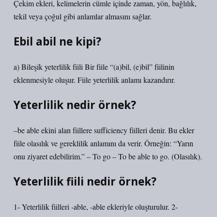
Çekim ekleri, kelimelerin cümle içinde zaman, yön, bağlılık,
tekil veya çoğul gibi anlamlar almasını sağlar.
Ebil abil ne kipi?
a) Bileşik yeterlilik fiili Bir fiile “(a)bil, (e)bil” fiilinin
eklenmesiyle oluşur. Fiile yeterlilik anlamı kazandırır.
Yeterlilik nedir örnek?
–be able ekini alan fiillere sufficiency fiilleri denir. Bu ekler
fiile olasılık ve gereklilik anlamını da verir. Örneğin: “Yarın
onu ziyaret edebilirim.” – To go – To be able to go. (Olasılık).
Yeterlilik fiili nedir örnek?
1- Yeterlilik fiilleri -able, -able ekleriyle oluşturulur. 2-