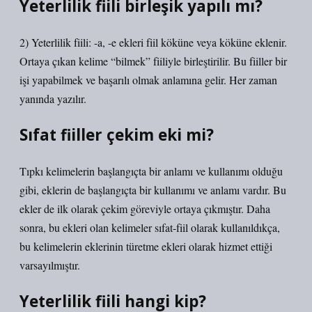
Yeterlilik fiili birleşik yapılı mı?
2) Yeterlilik fiili: -a, -e ekleri fiil köküne veya köküne eklenir.
Ortaya çıkan kelime “bilmek” fiiliyle birleştirilir. Bu fiiller bir
işi yapabilmek ve başarılı olmak anlamına gelir. Her zaman
yanında yazılır.
Sıfat fiiller çekim eki mi?
Tıpkı kelimelerin başlangıçta bir anlamı ve kullanımı olduğu
gibi, eklerin de başlangıçta bir kullanımı ve anlamı vardır. Bu
ekler de ilk olarak çekim göreviyle ortaya çıkmıştır. Daha
sonra, bu ekleri olan kelimeler sıfat-fiil olarak kullanıldıkça,
bu kelimelerin eklerinin türetme ekleri olarak hizmet ettiği
varsayılmıştır.
Yeterlilik fiili hangi kip?