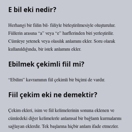
E bil eki nedir?
Herhangi bir fiilin bil- fiiliyle birleştirilmesiyle oluşturulur.
Fiillerin arasına “a” veya “e” harflerinden biri yerleştirilir.
Cümleye yetenek veya olasılık anlamını ekler. Soru olarak
kullanıldığında, bir istek anlamını ekler.
Ebilmek çekimli fiil mi?
“Ebilim” kavramının fiil çekimli bir biçimi de vardır.
Fiil çekim eki ne demektir?
Çekim ekleri, isim ve fiil kelimelerinin sonuna eklenen ve
cümledeki diğer kelimelerle anlamsal bir bağlantı kurmalarını
sağlayan eklerdir. Tek başlarına hiçbir anlam ifade etmezler.