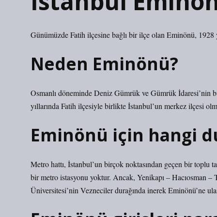
İstanbul Eminön
Günümüzde Fatih ilçesine bağlı bir ilçe olan Eminönü, 1928 yı
Neden Eminönü?
Osmanlı döneminde Deniz Gümrük ve Gümrük İdaresi’nin bur
yıllarında Fatih ilçesiyle birlikte İstanbul’un merkez ilçesi olm
Eminönü için hangi d
Metro hattı, İstanbul’un birçok noktasından geçen bir toplu 
bir metro istasyonu yoktur. Ancak, Yenikapı – Hacıosman – T
Üniversitesi’nin Vezneciler durağında inerek Eminönü’ne ulaş