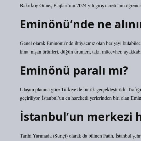
Bakırköy Güneş Plajları’nın 2024 yılı giriş ücreti tam öğrenci
Eminönü’nde ne alını
Genel olarak Eminönü’nde ihtiyacınız olan her şeyi bulabileceği
kına, nişan ürünleri, düğün ürünleri, takı, mücevher, ayakkab
Eminönü paralı mı?
Ulaşım planına göre Türkiye’de bir ilk gerçekleştirildi. Trafi
geçiriliyor. İstanbul’un en hareketli yerlerinden biri olan Emin
İstanbul’un merkezi 
Tarihi Yarımada (Suriçi) olarak da bilinen Fatih, İstanbul şeh