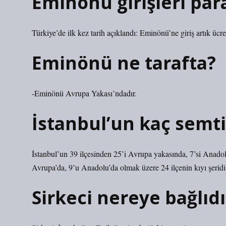
Eminönü girişleri para
Türkiye’de ilk kez tarih açıklandı: Eminönü’ne giriş artık ücr
Eminönü ne tarafta?
-Eminönü Avrupa Yakası’ndadır.
İstanbul’un kaç semti
İstanbul’un 39 ilçesinden 25’i Avrupa yakasında, 7’si Anado
Avrupa’da, 9’u Anadolu’da olmak üzere 24 ilçenin kıyı şeridi v
Sirkeci nereye bağlıdı