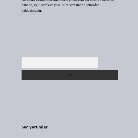
halinde, ilgili içerikler yasal süre içerisinde sitemizden
kaldırılacaktır.
Arama
Son yorumlar