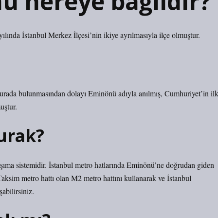
ü nereye bağlıdır?
lında İstanbul Merkez İlçesi’nin ikiye ayrılmasıyla ilçe olmuştur.
ada bulunmasından dolayı Eminönü adıyla anılmış, Cumhuriyet’in il
uştur.
urak?
taşıma sistemidir. İstanbul metro hatlarında Eminönü’ne doğrudan giden
aksim metro hattı olan M2 metro hattını kullanarak ve İstanbul
abilirsiniz.