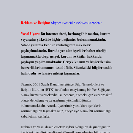
Reklam ve İletişim:
Skype: live:.cid.575569c608265c69
Yasal Uyarı:
Bu internet sitesi, herhangi bir marka, kurum
veya şahıs şirketi ile hiçbir bağlantısı bulunmamaktadır.
Sitede yalnızca kendi hazırladığımız makaleler
paylaşılmaktadır. Burada yer alan içerikler haber niteliği
taşımamakta olup, gerçek kurum ve kişiler hakkında
paylaşım yapılmamaktadır. Gerçek kurum ve kişiler ile isim
benzerlikleri tamamen tesadüfidir. Sitemizdeki bilgiler taslak
halindedir ve tavsiye niteliği taşımazlar.
Sitemiz, 5651 Sayılı Kanun gereğince Bilgi Teknolojileri ve
.
İletişim Kurumu (BTK) tarafından onaylanmış bir Yer Sağlayıcı
olarak hizmet vermektedir. Bu nedenle, sitedeki içerikleri proaktif
olarak denetleme veya araştırma yükümlülüğümüz
bulunmamaktadır. Ancak, üyelerimiz yazdıkları içeriklerin
sorumluluğunu taşımakta olup, siteye üye olarak bu sorumluluğu
kabul etmiş sayılırlar.
Hukuka ve yasal düzenlemelere aykırı olduğunu düşündüğünüz
içerikleri,
backlinkpanelicomtr@gmail.com
adresine bildirmeniz