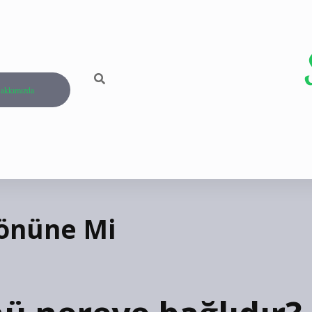
akkımızda
önüne Mi