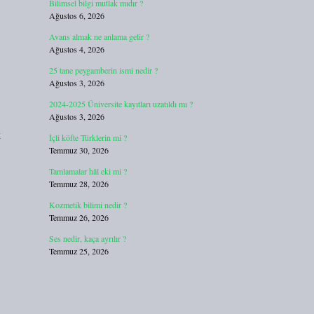
Bilimsel bilgi mutlak mıdır ?
Ağustos 6, 2026
Avans almak ne anlama gelir ?
Ağustos 4, 2026
25 tane peygamberin ismi nedir ?
Ağustos 3, 2026
2024-2025 Üniversite kayıtları uzatıldı mı ?
Ağustos 3, 2026
k
İçli köfte Türklerin mi ?
Temmuz 30, 2026
Tamlamalar hâl eki mi ?
Temmuz 28, 2026
Kozmetik bilimi nedir ?
Temmuz 26, 2026
Ses nedir, kaça ayrılır ?
Temmuz 25, 2026