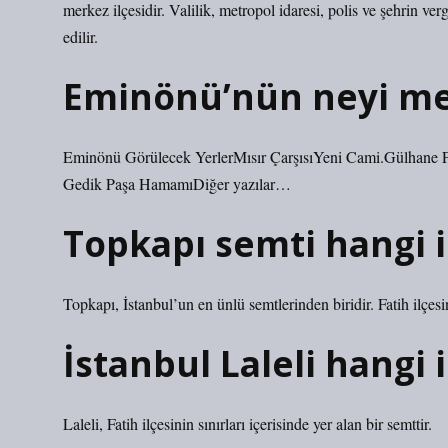
merkez ilçesidir. Valilik, metropol idaresi, polis ve şehrin ver
edilir.
Eminönü’nün neyi m
Eminönü Görülecek YerlerMısır ÇarşısıYeni Cami.Gülhane 
Gedik Paşa HamamıDiğer yazılar…
Topkapı semti hangi i
Topkapı, İstanbul’un en ünlü semtlerinden biridir. Fatih ilçesin
İstanbul Laleli hangi 
Laleli, Fatih ilçesinin sınırları içerisinde yer alan bir semttir.