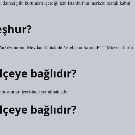
gi dairesi gibi kurumları içerdiği için İstanbul’un merkezi olarak kabul
eşhur?
ParkıEminönü MeydanıTahtakale.Yerebatan SarnıcıPTT Müzesi.Tarihi
lçeye bağlıdır?
in sınırları içerisinde yer almaktadır.
ilçeye bağlıdır?