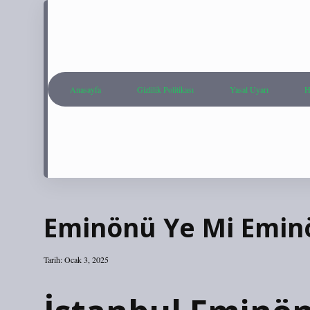
Anasayfa
Gizlilik Politikası
Yasal Uyarı
H
Eminönü Ye Mi Emin
Tarih: Ocak 3, 2025