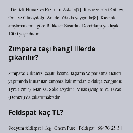
, Denizli-Honaz ve Erzurum-Aşkale[7]. Jips rezervleri Güney,
Orta ve Güneydoğu Anadolu’da da yaygındır[8]. Kaynak
araştırmalarına göre Balıkesir-Susurluk-Demirkapı yaklaşık
1000 yaşındadır.
Zımpara taşı hangi illerde
çıkarılır?
Zımpara: Ülkemiz, çeşitli kesme, taşlama ve parlatma aletleri
yapımında kullanılan zımpara bakımından oldukça zengindir.
Tyre (İzmir), Manisa, Söke (Aydın), Milas (Muğla) ve Tavas
(Denizli)’da çıkarılmaktadır.
Feldspat kaç TL?
Sodyum feldispat | 1kg | Chem Pure | Feldspat | 68476-25-5 |