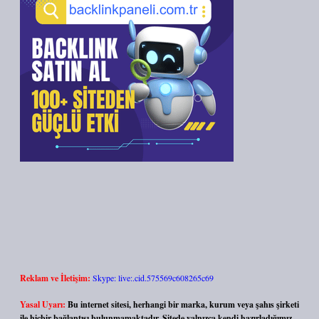
Reklam ve İletişim:
Skype: live:.cid.575569c608265c69
Yasal Uyarı:
Bu internet sitesi, herhangi bir marka, kurum veya şahıs şirketi
ile hiçbir bağlantısı bulunmamaktadır. Sitede yalnızca kendi hazırladığımız