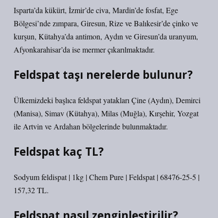
Isparta’da kükürt, İzmir’de civa, Mardin’de fosfat, Ege
Bölgesi’nde zımpara, Giresun, Rize ve Balıkesir’de çinko ve
kurşun, Kütahya’da antimon, Aydın ve Giresun’da uranyum,
Afyonkarahisar’da ise mermer çıkarılmaktadır.
Feldspat taşı nerelerde bulunur?
Ülkemizdeki başlıca feldspat yatakları Çine (Aydın), Demirci
(Manisa), Simav (Kütahya), Milas (Muğla), Kırşehir, Yozgat
ile Artvin ve Ardahan bölgelerinde bulunmaktadır.
Feldspat kaç TL?
Sodyum feldispat | 1kg | Chem Pure | Feldspat | 68476-25-5 |
157,32 TL.
Feldspat nasıl zenginleştirilir?