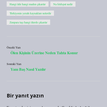
Hangi ilde hangi maden çıkarılır
Na feldspat nedir
Türkiyenin yeraltı kaynakları nelerdir
Zımpara taşı hangi illerde çıkarılır
Önceki Yazı
Ölen Kişinin Üzerine Neden Tahta Konur
Sonraki Yazı
Yanı Baş Nasıl Yazılır
Bir yanıt yazın