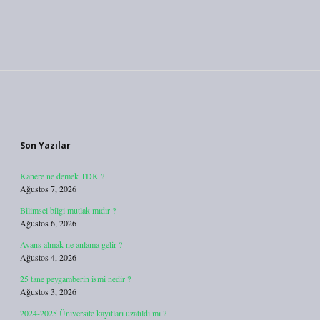
Sidebar
Son Yazılar
Kanere ne demek TDK ?
Ağustos 7, 2026
Bilimsel bilgi mutlak mıdır ?
Ağustos 6, 2026
Avans almak ne anlama gelir ?
Ağustos 4, 2026
25 tane peygamberin ismi nedir ?
Ağustos 3, 2026
2024-2025 Üniversite kayıtları uzatıldı mı ?