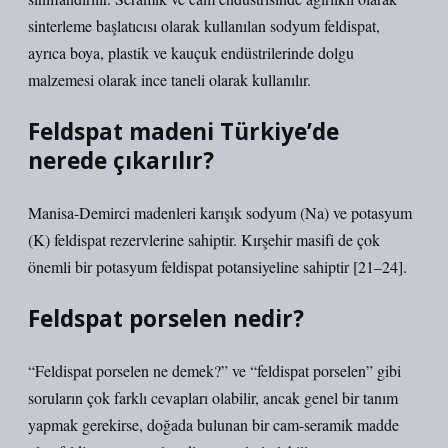
sinterleme başlatıcısı olarak kullanılan sodyum feldispat,
ayrıca boya, plastik ve kauçuk endüstrilerinde dolgu
malzemesi olarak ince taneli olarak kullanılır.
Feldspat madeni Türkiye’de
nerede çıkarılır?
Manisa-Demirci madenleri karışık sodyum (Na) ve potasyum
(K) feldispat rezervlerine sahiptir. Kırşehir masifi de çok
önemli bir potasyum feldispat potansiyeline sahiptir [21–24].
Feldspat porselen nedir?
“Feldispat porselen ne demek?” ve “feldispat porselen” gibi
soruların çok farklı cevapları olabilir, ancak genel bir tanım
yapmak gerekirse, doğada bulunan bir cam-seramik madde