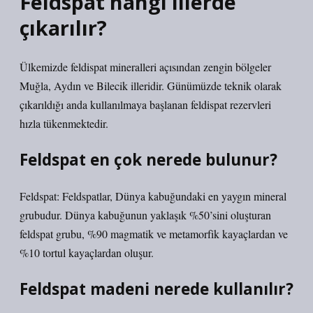
Feldspat hangi illerde
çıkarılır?
Ülkemizde feldispat mineralleri açısından zengin bölgeler
Muğla, Aydın ve Bilecik illeridir. Günümüzde teknik olarak
çıkarıldığı anda kullanılmaya başlanan feldispat rezervleri
hızla tükenmektedir.
Feldspat en çok nerede bulunur?
Feldspat: Feldspatlar, Dünya kabuğundaki en yaygın mineral
grubudur. Dünya kabuğunun yaklaşık %50’sini oluşturan
feldspat grubu, %90 magmatik ve metamorfik kayaçlardan ve
%10 tortul kayaçlardan oluşur.
Feldspat madeni nerede kullanılır?