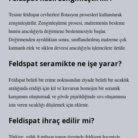
Tesiste feldispat cevherleri flotasyon prosesleri kullanılarak
zenginleştirilir. Zenginleştirme prosesi, malzemenin besleme
hunisi aracılığıyla değirmene beslenmesiyle başlar.
Değirmenden ayrıldıktan sonra, sınıflandırılmış malzeme çok
katmanlı elek ve siklon devresi aracılığıyla işlemcilere iletilir.
Feldspat seramikte ne işe yarar?
Feldspat belirli bir erime noktasından ziyade belirli bir sıcaklık
aralığında eridiği için kil ve kuvarsın homojen bir seramik
karışımını oluşturmak ve gövde pişirildiğinde sıvı oluşumuna
izin veren sıcaklığı düşürmek için eklenir.
Feldispat ihraç edilir mi?
Türkiye, yıllık 9 milyon tonun üzerinde feldispat hacmiyle