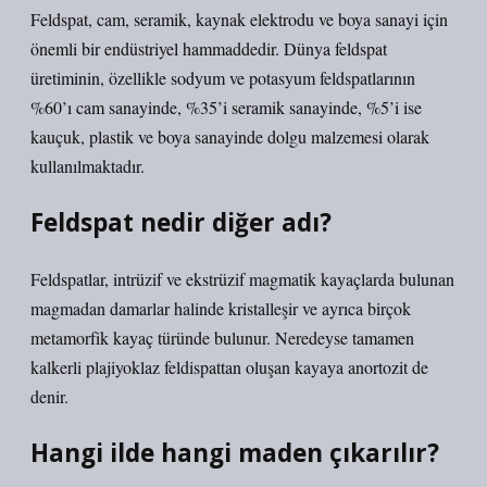
Feldspat, cam, seramik, kaynak elektrodu ve boya sanayi için
önemli bir endüstriyel hammaddedir. Dünya feldspat
üretiminin, özellikle sodyum ve potasyum feldspatlarının
%60’ı cam sanayinde, %35’i seramik sanayinde, %5’i ise
kauçuk, plastik ve boya sanayinde dolgu malzemesi olarak
kullanılmaktadır.
Feldspat nedir diğer adı?
Feldspatlar, intrüzif ve ekstrüzif magmatik kayaçlarda bulunan
magmadan damarlar halinde kristalleşir ve ayrıca birçok
metamorfik kayaç türünde bulunur. Neredeyse tamamen
kalkerli plajiyoklaz feldispattan oluşan kayaya anortozit de
denir.
Hangi ilde hangi maden çıkarılır?