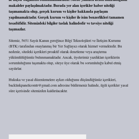
makaleler paylaşılmaktadır. Burada yer alan içerikler haber niteliği
taşımamakta olup, gerçek kurum ve kişiler hakkında paylaşım
yapılmamaktadır. Gerçek kurum ve kişiler ile isim benzerlikleri tamamen
tesadüfidir. Sitemizdeki bilgiler taslak halindedir ve tavsiye niteliği
taşımazlar.
Sitemiz, 5651 Sayılı Kanun gereğince Bilgi Teknolojileri ve İletişim Kurumu
(BTK) tarafından onaylanmış bir Yer Sağlayıcı olarak hizmet vermektedir. Bu
nedenle, sitedeki içerikleri proaktif olarak denetleme veya araştırma
yükümlülüğümüz bulunmamaktadır. Ancak, üyelerimiz yazdıkları içeriklerin
sorumluluğunu taşımakta olup, siteye üye olarak bu sorumluluğu kabul etmiş
sayılırlar.
Hukuka ve yasal düzenlemelere aykırı olduğunu düşündüğünüz içerikleri,
backlinkpanelicomtr@gmail.com
adresine bildirmeniz halinde, ilgili içerikler yasal
süre içerisinde sitemizden kaldırılacaktır.
Arama