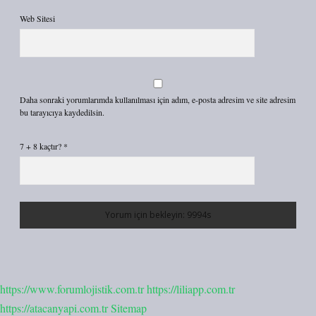
Web Sitesi
Daha sonraki yorumlarımda kullanılması için adım, e-posta adresim ve site adresim
bu tarayıcıya kaydedilsin.
7 + 8 kaçtır?
*
https://www.forumlojistik.com.tr
https://liliapp.com.tr
https://atacanyapi.com.tr
Sitemap