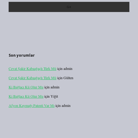
Son yorumlar
Cevat Şakir Kabaağaçlı Türk Mü
için
admin
Cevat Şakir Kabaağaçlı Türk Mü
için
Gülten
Ki Bağlacı Kü Olur Mu
için
admin
Ki Bağlacı Kü Olur Mu
için
Yiğit
Afyon Kaymağı Patenti Var Mı
için
admin