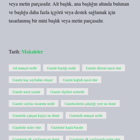
veya metin parçasıdır. Alt başlık, ana başlığın altında bulunan
ve başlığa daha fazla içgörü veya destek sağlamak için
tasarlanmış bir mini başlık veya metin parçasıdır.
Makaleler
Tarih:
Alt manşet nedir
Gazete başlığı nedir
Gazete düzeni nasıl olur
Gazete kaç sayfadan oluşur
Gazete kağıdı nasıl olur
Gazete nasıl yazılır
Gazete ölçüleri nelerdir
Gazete sayfası tasarımı nedir
Gazetecilerin çalıştığı yere ne denir
Gazetede çalışan kişiye ne denir
Gazetede manşet nedir
Gazetede neler olur
Gazeteler kaçta basılır
Gazetenin ilk sayfasına ne denir
Gazetenin ilk sayfasında neler olur