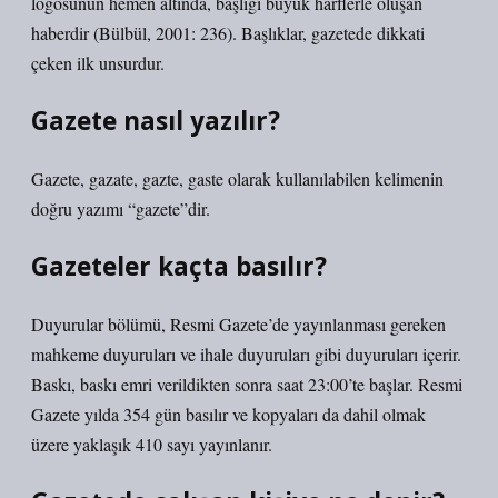
logosunun hemen altında, başlığı büyük harflerle oluşan
haberdir (Bülbül, 2001: 236). Başlıklar, gazetede dikkati
çeken ilk unsurdur.
Gazete nasıl yazılır?
Gazete, gazate, gazte, gaste olarak kullanılabilen kelimenin
doğru yazımı “gazete”dir.
Gazeteler kaçta basılır?
Duyurular bölümü, Resmi Gazete’de yayınlanması gereken
mahkeme duyuruları ve ihale duyuruları gibi duyuruları içerir.
Baskı, baskı emri verildikten sonra saat 23:00’te başlar. Resmi
Gazete yılda 354 gün basılır ve kopyaları da dahil olmak
üzere yaklaşık 410 sayı yayınlanır.