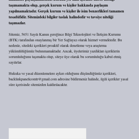
taşımamakta olup, gerçek kurum ve kişiler hakkında paylaşım
yapılmamaktadır. Gerçek kurum ve kişiler ile isim benzerlikleri tamamen
tesadüfidir. Sitemizdeki bilgiler taslak halindedir ve tavsiye niteliği
taşımazlar.
Sitemiz, 5651 Sayılı Kanun gereğince Bilgi Teknolojileri ve İletişim Kurumu
(BTK) tarafından onaylanmış bir Yer Sağlayıcı olarak hizmet vermektedir. Bu
nedenle, sitedeki içerikleri proaktif olarak denetleme veya araştırma
yükümlülüğümüz bulunmamaktadır. Ancak, üyelerimiz yazdıkları içeriklerin
sorumluluğunu taşımakta olup, siteye üye olarak bu sorumluluğu kabul etmiş
sayılırlar.
Hukuka ve yasal düzenlemelere aykırı olduğunu düşündüğünüz içerikleri,
backlinkpanelicomtr@gmail.com
adresine bildirmeniz halinde, ilgili içerikler yasal
süre içerisinde sitemizden kaldırılacaktır.
Arama