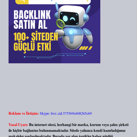
Reklam ve İletişim:
Skype: live:.cid.575569c608265c69
Yasal Uyarı:
Bu internet sitesi, herhangi bir marka, kurum veya şahıs şirketi
ile hiçbir bağlantısı bulunmamaktadır. Sitede yalnızca kendi hazırladığımız
makaleler paylaşılmaktadır. Burada yer alan içerikler haber niteliği