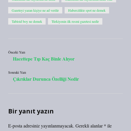
Gazeteyi yazan kişiye ne ad verilir
Habercilikte spot ne demek
Tabloid boy ne demek
Türkiyenin ilk resmi gazetesi nedir
Önceki Yazı
Hacettepe Tıp Kaç Binle Alıyor
Sonraki Yazı
Çıkrıklar Durunca Özelliği Nedir
Bir yanıt yazın
E-posta adresiniz yayınlanmayacak.
Gerekli alanlar
*
ile