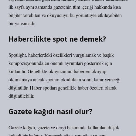
ilk sayfa aynı zamanda gazetenin tüm içeriği hakkında kısa
bilgiler verebilen ve okuyucuyu bu görüntüyle etkileyebilen
bir yansımadır.
Habercilikte spot ne demek?
Spotlight, haberlerdeki özellikleri vurgulamak ve başlık
kompozisyonunda en önemli ayrıntıları göstermek için
kullanılır. Genellikle okuyucunun haberleri okuyup
okumamaya ancak spotları okuduktan sonra karar vereceği
düşünülür. Haber spotları genellikle haber özetleri olarak
düşünülebilir.
Gazete kağıdı nasıl olur?
Gazete kağıdı, gazete ve dergi basımında kullanılan düşük
kaliteli bir kağıttır. Yumuşak ağaç, sert ağaç ve geri