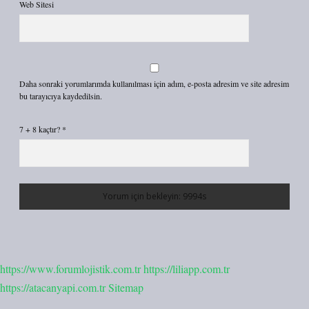
Web Sitesi
Daha sonraki yorumlarımda kullanılması için adım, e-posta adresim ve site adresim
bu tarayıcıya kaydedilsin.
7 + 8 kaçtır?
*
https://www.forumlojistik.com.tr
https://liliapp.com.tr
https://atacanyapi.com.tr
Sitemap