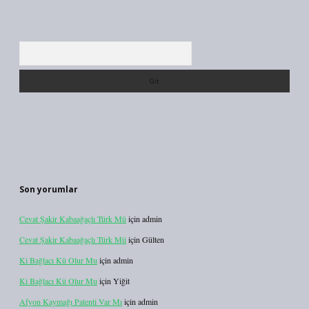
Arama
Son yorumlar
Cevat Şakir Kabaağaçlı Türk Mü
için
admin
Cevat Şakir Kabaağaçlı Türk Mü
için
Gülten
Ki Bağlacı Kü Olur Mu
için
admin
Ki Bağlacı Kü Olur Mu
için
Yiğit
Afyon Kaymağı Patenti Var Mı
için
admin