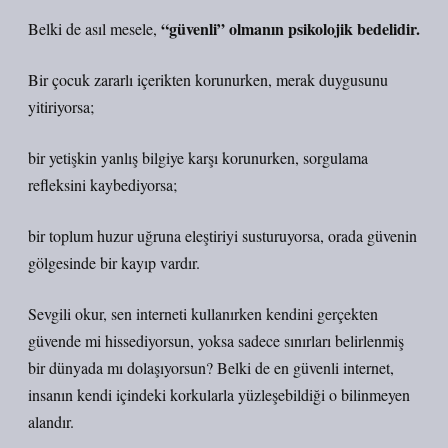
“güvenli” olmanın psikolojik bedelidir.
Belki de asıl mesele,
Bir çocuk zararlı içerikten korunurken, merak duygusunu
yitiriyorsa;
bir yetişkin yanlış bilgiye karşı korunurken, sorgulama
refleksini kaybediyorsa;
bir toplum huzur uğruna eleştiriyi susturuyorsa, orada güvenin
gölgesinde bir kayıp vardır.
Sevgili okur, sen interneti kullanırken kendini gerçekten
güvende mi hissediyorsun, yoksa sadece sınırları belirlenmiş
bir dünyada mı dolaşıyorsun?
Belki de en güvenli internet,
insanın kendi içindeki korkularla yüzleşebildiği o bilinmeyen
alandır.