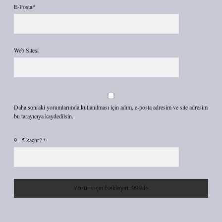
E-Posta*
Web Sitesi
Daha sonraki yorumlarımda kullanılması için adım, e-posta adresim ve site adresim
bu tarayıcıya kaydedilsin.
9 - 5 kaçtır?
*