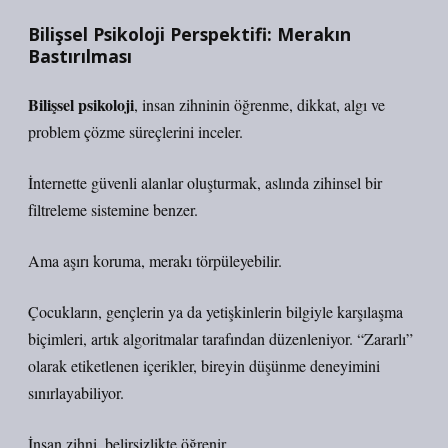
Bilişsel Psikoloji Perspektifi: Merakın
Bastırılması
Bilişsel psikoloji
, insan zihninin öğrenme, dikkat, algı ve
problem çözme süreçlerini inceler.
İnternette güvenli alanlar oluşturmak, aslında zihinsel bir
filtreleme sistemine benzer.
Ama aşırı koruma, merakı törpüleyebilir.
Çocukların, gençlerin ya da yetişkinlerin bilgiyle karşılaşma
biçimleri, artık algoritmalar tarafından düzenleniyor. “Zararlı”
olarak etiketlenen içerikler, bireyin düşünme deneyimini
sınırlayabiliyor.
İnsan zihni, belirsizlikte öğrenir.