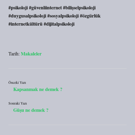
#psikoloji
#güvenliinternet
#bilişselpsikoloji
#duygusalpsikoloji
#sosyalpsikoloji
#özgürlük
#internetkültürü
#dijitalpsikoloji
Makaleler
Tarih:
Önceki Yazı
Kapsanmak ne demek ?
Sonraki Yazı
Güşu ne demek ?