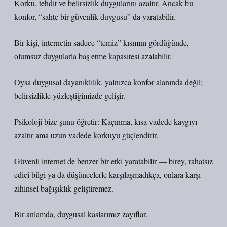
Korku, tehdit ve belirsizlik duygularını azaltır. Ancak bu
konfor,
“sahte bir güvenlik duygusu”
da yaratabilir.
Bir kişi, internetin sadece “temiz” kısmını gördüğünde,
olumsuz duygularla baş etme kapasitesi azalabilir.
Oysa duygusal dayanıklılık, yalnızca konfor alanında değil;
belirsizlikle yüzleştiğimizde gelişir.
Psikoloji bize şunu öğretir: Kaçınma, kısa vadede kaygıyı
azaltır ama uzun vadede korkuyu güçlendirir.
Güvenli internet de benzer bir etki yaratabilir — birey, rahatsız
edici bilgi ya da düşüncelerle karşılaşmadıkça, onlara karşı
zihinsel bağışıklık geliştiremez.
Bir anlamda, duygusal kaslarımız zayıflar.