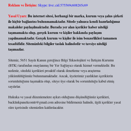
Reklam ve İletişim:
Skype: live:.cid.575569c608265c69
Yasal Uyarı:
Bu internet sitesi, herhangi bir marka, kurum veya şahıs şirketi
ile hiçbir bağlantısı bulunmamaktadır. Sitede yalnızca kendi hazırladığımız
makaleler paylaşılmaktadır. Burada yer alan içerikler haber niteliği
taşımamakta olup, gerçek kurum ve kişiler hakkında paylaşım
yapılmamaktadır. Gerçek kurum ve kişiler ile isim benzerlikleri tamamen
tesadüfidir. Sitemizdeki bilgiler taslak halindedir ve tavsiye niteliği
taşımazlar.
Sitemiz, 5651 Sayılı Kanun gereğince Bilgi Teknolojileri ve İletişim Kurumu
(BTK) tarafından onaylanmış bir Yer Sağlayıcı olarak hizmet vermektedir. Bu
nedenle, sitedeki içerikleri proaktif olarak denetleme veya araştırma
yükümlülüğümüz bulunmamaktadır. Ancak, üyelerimiz yazdıkları içeriklerin
sorumluluğunu taşımakta olup, siteye üye olarak bu sorumluluğu kabul etmiş
sayılırlar.
Hukuka ve yasal düzenlemelere aykırı olduğunu düşündüğünüz içerikleri,
backlinkpanelicomtr@gmail.com
adresine bildirmeniz halinde, ilgili içerikler yasal
süre içerisinde sitemizden kaldırılacaktır.