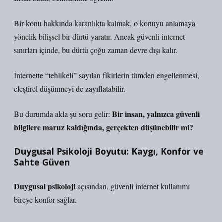
Bir konu hakkında karanlıkta kalmak, o konuyu anlamaya
yönelik bilişsel bir dürtü yaratır. Ancak
güvenli internet
sınırları içinde, bu dürtü çoğu zaman devre dışı kalır.
İnternette “tehlikeli” sayılan fikirlerin tümden engellenmesi,
eleştirel düşünmeyi de zayıflatabilir.
Bir insan, yalnızca güvenli
Bu durumda akla şu soru gelir:
bilgilere maruz kaldığında, gerçekten düşünebilir mi?
Duygusal Psikoloji Boyutu: Kaygı, Konfor ve
Sahte Güven
Duygusal psikoloji
açısından, güvenli internet kullanımı
bireye konfor sağlar.