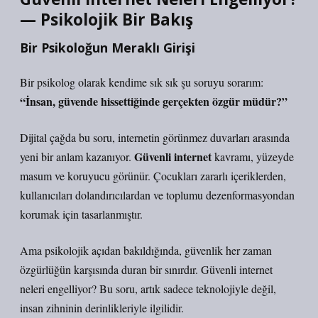
— Psikolojik Bir Bakış
Bir Psikoloğun Meraklı Girişi
Bir psikolog olarak kendime sık sık şu soruyu sorarım:
“İnsan, güvende hissettiğinde gerçekten özgür müdür?”
Dijital çağda bu soru, internetin görünmez duvarları arasında
Güvenli internet
yeni bir anlam kazanıyor.
kavramı, yüzeyde
masum ve koruyucu görünür. Çocukları zararlı içeriklerden,
kullanıcıları dolandırıcılardan ve toplumu dezenformasyondan
korumak için tasarlanmıştır.
Ama psikolojik açıdan bakıldığında, güvenlik her zaman
özgürlüğün karşısında duran bir sınırdır.
Güvenli internet
neleri engelliyor?
Bu soru, artık sadece teknolojiyle değil,
insan zihninin derinlikleriyle ilgilidir.