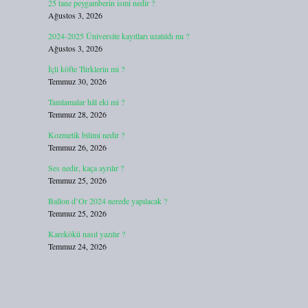
25 tane peygamberin ismi nedir ?
Ağustos 3, 2026
2024-2025 Üniversite kayıtları uzatıldı mı ?
Ağustos 3, 2026
İçli köfte Türklerin mi ?
Temmuz 30, 2026
Tamlamalar hâl eki mi ?
Temmuz 28, 2026
Kozmetik bilimi nedir ?
Temmuz 26, 2026
Ses nedir, kaça ayrılır ?
Temmuz 25, 2026
Ballon d’Or 2024 nerede yapılacak ?
Temmuz 25, 2026
Karekökü nasıl yazılır ?
Temmuz 24, 2026