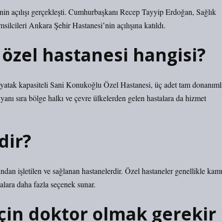
nin açılışı gerçekleşti. Cumhurbaşkanı Recep Tayyip Erdoğan, Sağlık
lcileri Ankara Şehir Hastanesi’nin açılışına katıldı.
özel hastanesi hangisi?
1 yatak kapasiteli Sani Konukoğlu Özel Hastanesi, üç adet tam donanıml
anı sıra bölge halkı ve çevre ülkelerden gelen hastalara da hizmet
dir?
ından işletilen ve sağlanan hastanelerdir. Özel hastaneler genellikle kam
alara daha fazla seçenek sunar.
çin doktor olmak gerekir