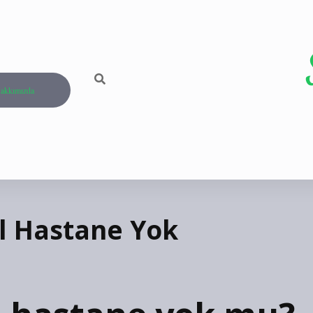
akkımızda
l Hastane Yok