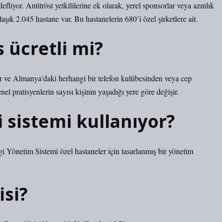
liyor. Antitröst yetkililerine ek olarak, yerel sponsorlar veya azınlık
ık 2.045 hastane var. Bu hastanelerin 680’i özel şirketlere ait.
ücretli mi?
r ve Almanya’daki herhangi bir telefon kulübesinden veya cep
nel pratisyenlerin sayısı kişinin yaşadığı yere göre değişir.
 sistemi kullanıyor?
Yönetim Sistemi özel hastaneler için tasarlanmış bir yönetim
isi?