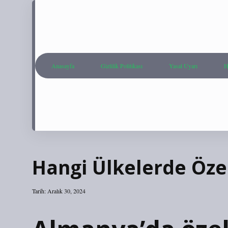
Anasayfa
Gizlilik Politikası
Yasal Uyarı
H
Hangi Ülkelerde Öze
Tarih: Aralık 30, 2024