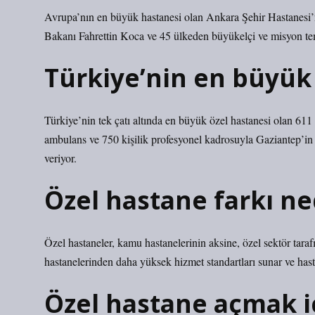
Avrupa’nın en büyük hastanesi olan Ankara Şehir Hastanesi’
Bakanı Fahrettin Koca ve 45 ülkeden büyükelçi ve misyon temsi
Türkiye’nin en büyük 
Türkiye’nin tek çatı altında en büyük özel hastanesi olan 61
ambulans ve 750 kişilik profesyonel kadrosuyla Gaziantep’in y
veriyor.
Özel hastane farkı ne
Özel hastaneler, kamu hastanelerinin aksine, özel sektör taraf
hastanelerinden daha yüksek hizmet standartları sunar ve hast
Özel hastane açmak i