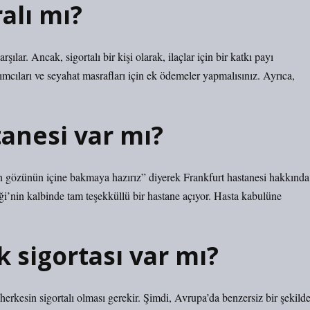
alı mı?
rşılar. Ancak, sigortalı bir kişi olarak, ilaçlar için bir katkı payı
ımcıları ve seyahat masrafları için ek ödemeler yapmalısınız. Ayrıca,
anesi var mı?
n gözünün içine bakmaya hazırız” diyerek Frankfurt hastanesi hakkında
liği’nin kalbinde tam teşekküllü bir hastane açıyor. Hasta kabulüne
k sigortası var mı?
erkesin sigortalı olması gerekir. Şimdi, Avrupa’da benzersiz bir şekilde