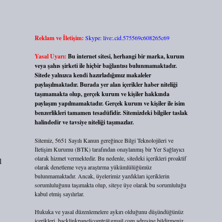
Reklam ve İletişim:
Skype: live:.cid.575569c608265c69
Yasal Uyarı:
Bu internet sitesi, herhangi bir marka, kurum
veya şahıs şirketi ile hiçbir bağlantısı bulunmamaktadır.
Sitede yalnızca kendi hazırladığımız makaleler
paylaşılmaktadır. Burada yer alan içerikler haber niteliği
taşımamakta olup, gerçek kurum ve kişiler hakkında
paylaşım yapılmamaktadır. Gerçek kurum ve kişiler ile isim
benzerlikleri tamamen tesadüfidir. Sitemizdeki bilgiler taslak
halindedir ve tavsiye niteliği taşımazlar.
Sitemiz, 5651 Sayılı Kanun gereğince Bilgi Teknolojileri ve
İletişim Kurumu (BTK) tarafından onaylanmış bir Yer Sağlayıcı
olarak hizmet vermektedir. Bu nedenle, sitedeki içerikleri proaktif
l
olarak denetleme veya araştırma yükümlülüğümüz
bulunmamaktadır. Ancak, üyelerimiz yazdıkları içeriklerin
sorumluluğunu taşımakta olup, siteye üye olarak bu sorumluluğu
kabul etmiş sayılırlar.
Hukuka ve yasal düzenlemelere aykırı olduğunu düşündüğünüz
içerikleri,
backlinkpanelicomtr@gmail.com
adresine bildirmeniz