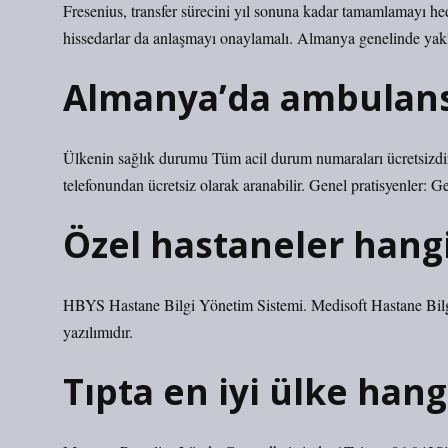
Fresenius, transfer sürecini yıl sonuna kadar tamamlamayı hedef
hissedarlar da anlaşmayı onaylamalı. Almanya genelinde yaklaş
Almanya’da ambulans 
Ülkenin sağlık durumu Tüm acil durum numaraları ücretsizdi
telefonundan ücretsiz olarak aranabilir. Genel pratisyenler: Ge
Özel hastaneler hangi
HBYS Hastane Bilgi Yönetim Sistemi. Medisoft Hastane Bilgi 
yazılımıdır.
Tıpta en iyi ülke hang