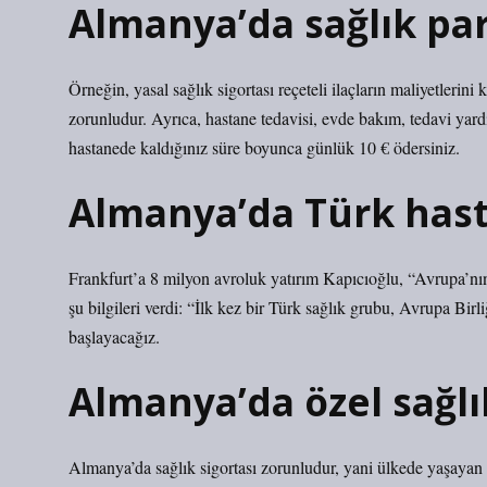
Almanya’da sağlık par
Örneğin, yasal sağlık sigortası reçeteli ilaçların maliyetlerini ka
zorunludur. Ayrıca, hastane tedavisi, evde bakım, tedavi yard
hastanede kaldığınız süre boyunca günlük 10 € ödersiniz.
Almanya’da Türk hast
Frankfurt’a 8 milyon avroluk yatırım Kapıcıoğlu, “Avrupa’nı
şu bilgileri verdi: “İlk kez bir Türk sağlık grubu, Avrupa Bir
başlayacağız.
Almanya’da özel sağlı
Almanya’da sağlık sigortası zorunludur, yani ülkede yaşayan h