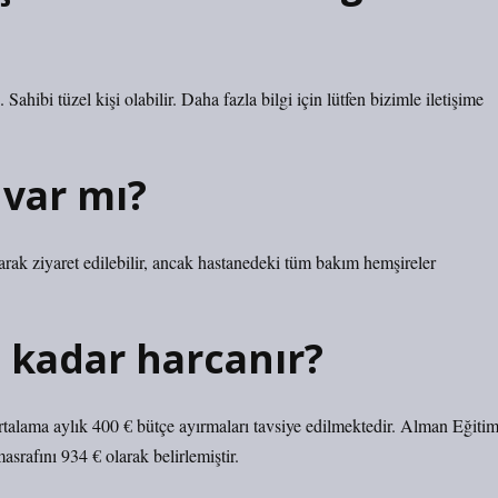
hibi tüzel kişi olabilir. Daha fazla bilgi için lütfen bizimle iletişime
 var mı?
larak ziyaret edilebilir, ancak hastanedeki tüm bakım hemşireler
 kadar harcanır?
rtalama aylık 400 € bütçe ayırmaları tavsiye edilmektedir. Alman Eğiti
srafını 934 € olarak belirlemiştir.