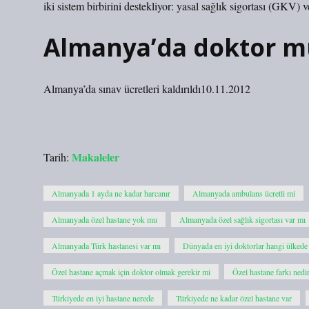
iki sistem birbirini destekliyor: yasal sağlık sigortası (GKV) 
Almanya’da doktor m
Almanya’da sınav ücretleri kaldırıldı10.11.2012
Makaleler
Tarih:
Almanyada 1 ayda ne kadar harcanır
Almanyada ambulans ücretli mi
Almanyada özel hastane yok mu
Almanyada özel sağlık sigortası var mı
Almanyada Türk hastanesi var mı
Dünyada en iyi doktorlar hangi ülkede
Özel hastane açmak için doktor olmak gerekir mi
Özel hastane farkı nedi
Türkiyede en iyi hastane nerede
Türkiyede ne kadar özel hastane var