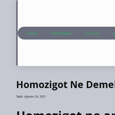
Anasayfa
Gizlilik Politikası
Yasal Uyarı
H
Homozigot Ne Demek
Tarih: Ağustos 26, 2025