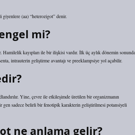
i giyenlere (aa) “heterozigot” denir.
 engel mi?
. Hamilelik kayıpları ile bir ilişkisi vardır. İlk üç aylık dönemin sonund
nta, intrauterin geliştirme avantajı ve preeklampsiye yol açabilir.
dir?
landırılır. Yine, çevre ile etkileşimde üretilen bir organizmanın
r gen sadece belirli bir fenotipik karakterin geliştirilmesi potansiyeli
ot ne anlama gelir?