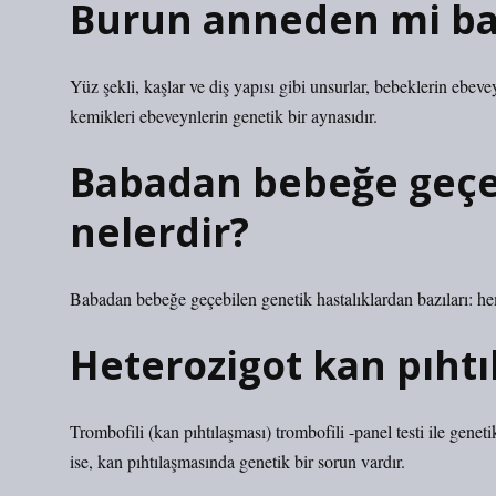
Burun anneden mi ba
Yüz şekli, kaşlar ve diş yapısı gibi unsurlar, bebeklerin ebevey
kemikleri ebeveynlerin genetik bir aynasıdır.
Babadan bebeğe geçen
nelerdir?
Babadan bebeğe geçebilen genetik hastalıklardan bazıları: he
Heterozigot kan pıhtı
Trombofili (kan pıhtılaşması) trombofili -panel testi ile gene
ise, kan pıhtılaşmasında genetik bir sorun vardır.