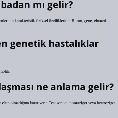
badan mı gelir?
nlerinin karakteristik fiziksel özellikleridir. Burun, çene, elmacık
 genetik hastalıklar
mofili.
laşması ne anlama gelir?
tik olup olmadığına karar verir. Test sonucu homozigot veya heterozigot