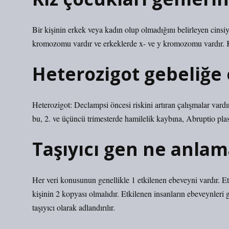
Bir kişinin erkek veya kadın olup olmadığını belirleyen cins
kromozomu vardır ve erkeklerde x- ve y kromozomu vardır. 
Heterozigot gebeliğe
Heterozigot: Declampsi öncesi riskini artıran çalışmalar vardır
bu, 2. ve üçüncü trimesterde hamilelik kaybına, Abruptio plase
Taşıyıcı gen ne anlam
Her veri konusunun genellikle 1 etkilenen ebeveyni vardır. Etk
kişinin 2 kopyası olmalıdır. Etkilenen insanların ebeveynleri 
taşıyıcı olarak adlandırılır.