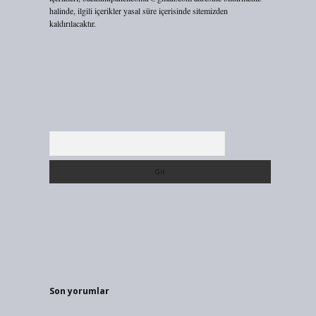
halinde, ilgili içerikler yasal süre içerisinde sitemizden
kaldırılacaktır.
Arama
Son yorumlar