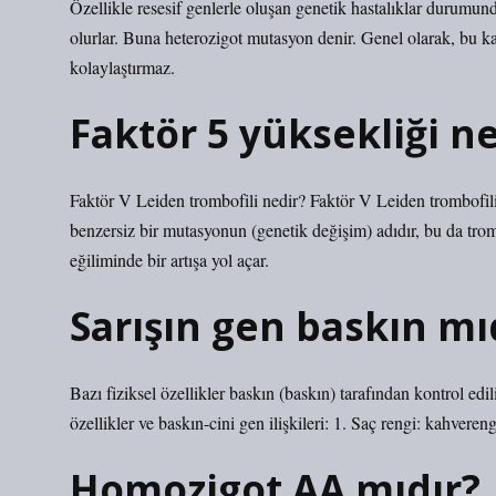
Özellikle resesif genlerle oluşan genetik hastalıklar durumun
olurlar. Buna heterozigot mutasyon denir. Genel olarak, bu k
kolaylaştırmaz.
Faktör 5 yüksekliği n
Faktör V Leiden trombofili nedir? Faktör V Leiden trombofili
benzersiz bir mutasyonun (genetik değişim) adıdır, bu da tro
eğiliminde bir artışa yol açar.
Sarışın gen baskın mı
Bazı fiziksel özellikler baskın (baskın) tarafından kontrol edilir
özellikler ve baskın-cini gen ilişkileri: 1. Saç rengi: kahverengi
Homozigot AA mıdır?