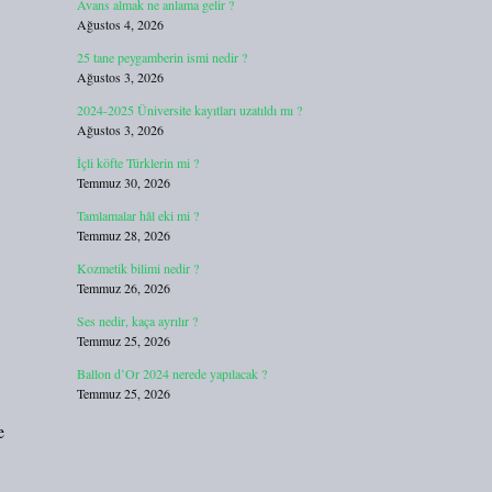
Avans almak ne anlama gelir ?
Ağustos 4, 2026
25 tane peygamberin ismi nedir ?
Ağustos 3, 2026
2024-2025 Üniversite kayıtları uzatıldı mı ?
Ağustos 3, 2026
İçli köfte Türklerin mi ?
Temmuz 30, 2026
Tamlamalar hâl eki mi ?
Temmuz 28, 2026
Kozmetik bilimi nedir ?
Temmuz 26, 2026
Ses nedir, kaça ayrılır ?
Temmuz 25, 2026
Ballon d’Or 2024 nerede yapılacak ?
Temmuz 25, 2026
e