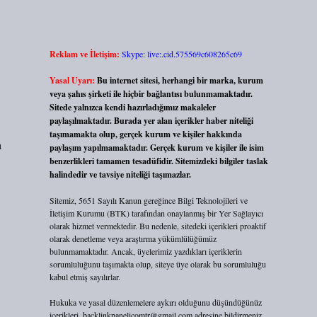
Reklam ve İletişim:
Skype: live:.cid.575569c608265c69
Yasal Uyarı:
Bu internet sitesi, herhangi bir marka, kurum
veya şahıs şirketi ile hiçbir bağlantısı bulunmamaktadır.
Sitede yalnızca kendi hazırladığımız makaleler
paylaşılmaktadır. Burada yer alan içerikler haber niteliği
taşımamakta olup, gerçek kurum ve kişiler hakkında
a
paylaşım yapılmamaktadır. Gerçek kurum ve kişiler ile isim
benzerlikleri tamamen tesadüfidir. Sitemizdeki bilgiler taslak
halindedir ve tavsiye niteliği taşımazlar.
Sitemiz, 5651 Sayılı Kanun gereğince Bilgi Teknolojileri ve
İletişim Kurumu (BTK) tarafından onaylanmış bir Yer Sağlayıcı
olarak hizmet vermektedir. Bu nedenle, sitedeki içerikleri proaktif
olarak denetleme veya araştırma yükümlülüğümüz
bulunmamaktadır. Ancak, üyelerimiz yazdıkları içeriklerin
sorumluluğunu taşımakta olup, siteye üye olarak bu sorumluluğu
kabul etmiş sayılırlar.
Hukuka ve yasal düzenlemelere aykırı olduğunu düşündüğünüz
içerikleri,
backlinkpanelicomtr@gmail.com
adresine bildirmeniz