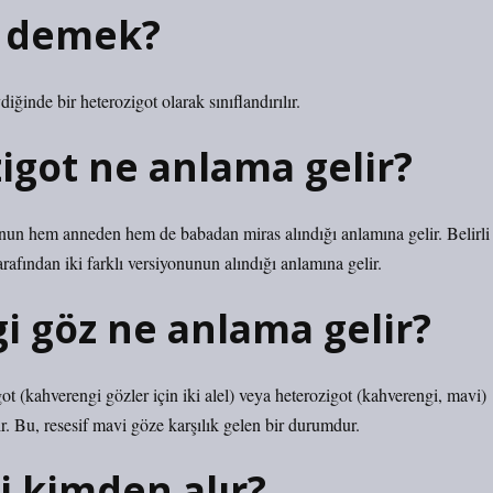
e demek?
diğinde bir heterozigot olarak sınıflandırılır.
igot ne anlama gelir?
nunun hem anneden hem de babadan miras alındığı anlamına gelir. Belirli
tarafından iki farklı versiyonunun alındığı anlamına gelir.
 göz ne anlama gelir?
t (kahverengi gözler için iki alel) veya heterozigot (kahverengi, mavi)
r. Bu, resesif mavi göze karşılık gelen bir durumdur.
i kimden alır?