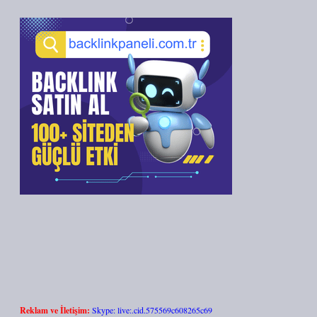
Reklam ve İletişim:
Skype: live:.cid.575569c608265c69