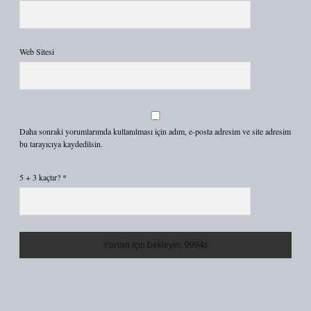
Web Sitesi
Daha sonraki yorumlarımda kullanılması için adım, e-posta adresim ve site adresim
bu tarayıcıya kaydedilsin.
5 + 3 kaçtır?
*