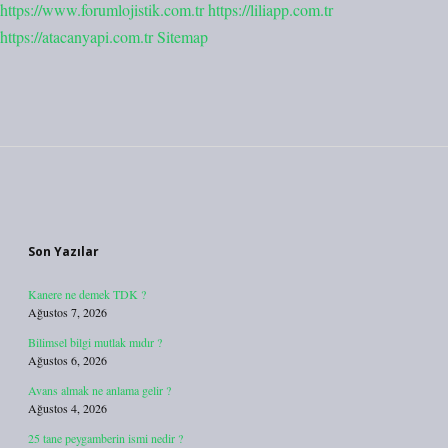
https://www.forumlojistik.com.tr
https://liliapp.com.tr
https://atacanyapi.com.tr
Sitemap
Sidebar
Son Yazılar
Kanere ne demek TDK ?
Ağustos 7, 2026
Bilimsel bilgi mutlak mıdır ?
Ağustos 6, 2026
Avans almak ne anlama gelir ?
Ağustos 4, 2026
25 tane peygamberin ismi nedir ?