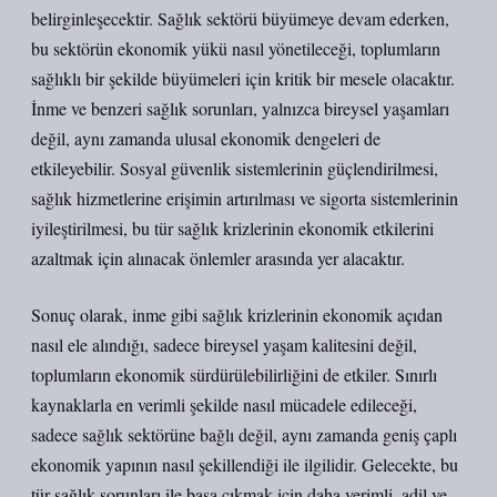
belirginleşecektir. Sağlık sektörü büyümeye devam ederken,
bu sektörün ekonomik yükü nasıl yönetileceği, toplumların
sağlıklı bir şekilde büyümeleri için kritik bir mesele olacaktır.
İnme ve benzeri sağlık sorunları, yalnızca bireysel yaşamları
değil, aynı zamanda ulusal ekonomik dengeleri de
etkileyebilir. Sosyal güvenlik sistemlerinin güçlendirilmesi,
sağlık hizmetlerine erişimin artırılması ve sigorta sistemlerinin
iyileştirilmesi, bu tür sağlık krizlerinin ekonomik etkilerini
azaltmak için alınacak önlemler arasında yer alacaktır.
Sonuç olarak, inme gibi sağlık krizlerinin ekonomik açıdan
nasıl ele alındığı, sadece bireysel yaşam kalitesini değil,
toplumların ekonomik sürdürülebilirliğini de etkiler. Sınırlı
kaynaklarla en verimli şekilde nasıl mücadele edileceği,
sadece sağlık sektörüne bağlı değil, aynı zamanda geniş çaplı
ekonomik yapının nasıl şekillendiği ile ilgilidir. Gelecekte, bu
tür sağlık sorunları ile başa çıkmak için daha verimli, adil ve