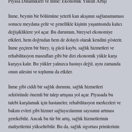
Piyasa Dinamikleri ve İnme: Ekonomik Yükün Artışı
İnme, beynin bir bölümüne yeterli kan akışının sağlanamaması
sonucu meydana gelir ve genellikle kişinin yaşantısında kalıcı
değişikliklere yol açar. Bu durumun, bireysel ekonomiye
etkileri, hem doğrudan hem de dolaylı olarak kendini gösterir.
İnme geçiren bir birey, iş gücü kaybı, sağlık hizmetleri ve
rehabilitasyon masrafları gibi bir dizi ekonomik yükle karşı
karşıya kalır. Bu yükler yalnızca hastayı değil, aynı zamanda
onun ailesini ve toplumu da etkiler.
İnme gibi ciddi bir sağlık durumu, sağlık hizmetleri
sektöründe önemli bir talep artışına yol açar. Piyasada bu
talebi karşılamak için hastaneler, rehabilitasyon merkezleri ve
bakım evleri gibi hizmet sağlayıcılarının sayısının artması
gerekebilir. Ancak bu tür bir artış, sağlık hizmetlerinin
maliyetlerini yükseltebilir. Bu da, sağlık sigortası primlerinin