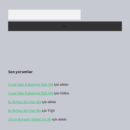
Arama
Son yorumlar
Cevat Şakir Kabaağaçlı Türk Mü
için
admin
Cevat Şakir Kabaağaçlı Türk Mü
için
Gülten
Ki Bağlacı Kü Olur Mu
için
admin
Ki Bağlacı Kü Olur Mu
için
Yiğit
Afyon Kaymağı Patenti Var Mı
için
admin