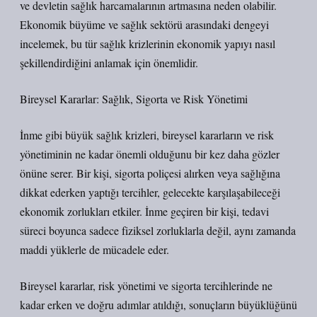
ve devletin sağlık harcamalarının artmasına neden olabilir.
Ekonomik büyüme ve sağlık sektörü arasındaki dengeyi
incelemek, bu tür sağlık krizlerinin ekonomik yapıyı nasıl
şekillendirdiğini anlamak için önemlidir.
Bireysel Kararlar: Sağlık, Sigorta ve Risk Yönetimi
İnme gibi büyük sağlık krizleri, bireysel kararların ve risk
yönetiminin ne kadar önemli olduğunu bir kez daha gözler
önüne serer. Bir kişi, sigorta poliçesi alırken veya sağlığına
dikkat ederken yaptığı tercihler, gelecekte karşılaşabileceği
ekonomik zorlukları etkiler. İnme geçiren bir kişi, tedavi
süreci boyunca sadece fiziksel zorluklarla değil, aynı zamanda
maddi yüklerle de mücadele eder.
Bireysel kararlar, risk yönetimi ve sigorta tercihlerinde ne
kadar erken ve doğru adımlar atıldığı, sonuçların büyüklüğünü