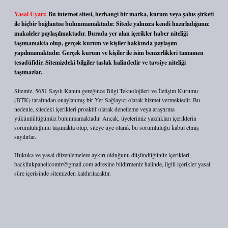
Yasal Uyarı:
Bu internet sitesi, herhangi bir marka, kurum veya şahıs şirketi
ile hiçbir bağlantısı bulunmamaktadır. Sitede yalnızca kendi hazırladığımız
makaleler paylaşılmaktadır. Burada yer alan içerikler haber niteliği
taşımamakta olup, gerçek kurum ve kişiler hakkında paylaşım
yapılmamaktadır. Gerçek kurum ve kişiler ile isim benzerlikleri tamamen
tesadüfidir. Sitemizdeki bilgiler taslak halindedir ve tavsiye niteliği
taşımazlar.
Sitemiz, 5651 Sayılı Kanun gereğince Bilgi Teknolojileri ve İletişim Kurumu
(BTK) tarafından onaylanmış bir Yer Sağlayıcı olarak hizmet vermektedir. Bu
nedenle, sitedeki içerikleri proaktif olarak denetleme veya araştırma
yükümlülüğümüz bulunmamaktadır. Ancak, üyelerimiz yazdıkları içeriklerin
sorumluluğunu taşımakta olup, siteye üye olarak bu sorumluluğu kabul etmiş
sayılırlar.
Hukuka ve yasal düzenlemelere aykırı olduğunu düşündüğünüz içerikleri,
backlinkpanelicomtr@gmail.com
adresine bildirmeniz halinde, ilgili içerikler yasal
süre içerisinde sitemizden kaldırılacaktır.