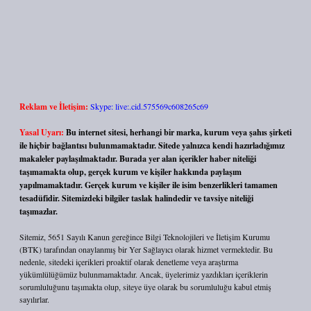
Reklam ve İletişim:
Skype: live:.cid.575569c608265c69
Yasal Uyarı:
Bu internet sitesi, herhangi bir marka, kurum veya şahıs şirketi
ile hiçbir bağlantısı bulunmamaktadır. Sitede yalnızca kendi hazırladığımız
makaleler paylaşılmaktadır. Burada yer alan içerikler haber niteliği
taşımamakta olup, gerçek kurum ve kişiler hakkında paylaşım
yapılmamaktadır. Gerçek kurum ve kişiler ile isim benzerlikleri tamamen
tesadüfidir. Sitemizdeki bilgiler taslak halindedir ve tavsiye niteliği
taşımazlar.
Sitemiz, 5651 Sayılı Kanun gereğince Bilgi Teknolojileri ve İletişim Kurumu
(BTK) tarafından onaylanmış bir Yer Sağlayıcı olarak hizmet vermektedir. Bu
nedenle, sitedeki içerikleri proaktif olarak denetleme veya araştırma
yükümlülüğümüz bulunmamaktadır. Ancak, üyelerimiz yazdıkları içeriklerin
sorumluluğunu taşımakta olup, siteye üye olarak bu sorumluluğu kabul etmiş
sayılırlar.