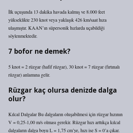
İlk uçuşunda 13 dakika havada kalmış ve 8.000 feet
yükseklikte 230 knot veya yaklaşık 426 km/saat hıza
ulaşmıştır. KAAN’ın süpersonik hızlarda uçabildiği
söylenmektedir.
7 bofor ne demek?
5 knot = 2 rüzgar (hafif rüzgar), 30 knot = 7 rüzgar (fırtınalı
rüzgar) anlamına gelir.
Rüzgar kaç olursa denizde dalga
olur?
Kılcal Dalgalar Bu dalgaların oluşabilmesi için rüzgar hızının
V = 0,25-1,00 m/s olması gerekir. Rüzgar hızı arttıkça kılcal
dalgaların dalga boyu L = 1,75 cm’ye, hızı ise S = 0’a çıkar.