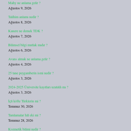
Mahy ne anlama gelir ?
Ağustos 9, 2026
Talihim anlamı nedir ?
Ağustos 8, 2026
Kanere ne demek TDK ?
Ağustos 7, 2026
Bilimsel bilgi mutlak mıdır ?
Ağustos 6, 2026
Avans almak ne anlama gelir ?
Ağustos 4, 2026
25 tane peygamberin ismi nedir ?
Ağustos 3, 2026
2024-2025 Üniversite kayıtları uzatıldı mı ?
Ağustos 3, 2026
İçli köfte Türklerin mi ?
Temmuz 30, 2026
Tamlamalar hâl eki mi ?
Temmuz 28, 2026
Kozmetik bilimi nedir ?