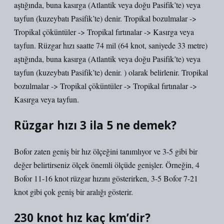
aştığında, buna kasırga (Atlantik veya doğu Pasifik’te) veya
tayfun (kuzeybatı Pasifik’te) denir. Tropikal bozulmalar ->
Tropikal çöküntüler -> Tropikal fırtınalar -> Kasırga veya
tayfun. Rüzgar hızı saatte 74 mil (64 knot, saniyede 33 metre)
aştığında, buna kasırga (Atlantik veya doğu Pasifik’te) veya
tayfun (kuzeybatı Pasifik’te) denir. ) olarak belirlenir. Tropikal
bozulmalar -> Tropikal çöküntüler -> Tropikal fırtınalar ->
Kasırga veya tayfun.
Rüzgar hızı 3 ila 5 ne demek?
Bofor zaten geniş bir hız ölçeğini tanımlıyor ve 3-5 gibi bir
değer belirtirseniz ölçek önemli ölçüde genişler. Örneğin, 4
Bofor 11-16 knot rüzgar hızını gösterirken, 3-5 Bofor 7-21
knot gibi çok geniş bir aralığı gösterir.
230 knot hız kaç km’dir?