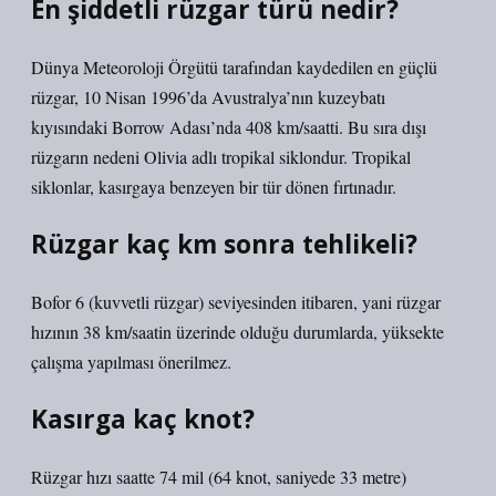
En şiddetli rüzgar türü nedir?
Dünya Meteoroloji Örgütü tarafından kaydedilen en güçlü
rüzgar, 10 Nisan 1996’da Avustralya’nın kuzeybatı
kıyısındaki Borrow Adası’nda 408 km/saatti. Bu sıra dışı
rüzgarın nedeni Olivia adlı tropikal siklondur. Tropikal
siklonlar, kasırgaya benzeyen bir tür dönen fırtınadır.
Rüzgar kaç km sonra tehlikeli?
Bofor 6 (kuvvetli rüzgar) seviyesinden itibaren, yani rüzgar
hızının 38 km/saatin üzerinde olduğu durumlarda, yüksekte
çalışma yapılması önerilmez.
Kasırga kaç knot?
Rüzgar hızı saatte 74 mil (64 knot, saniyede 33 metre)