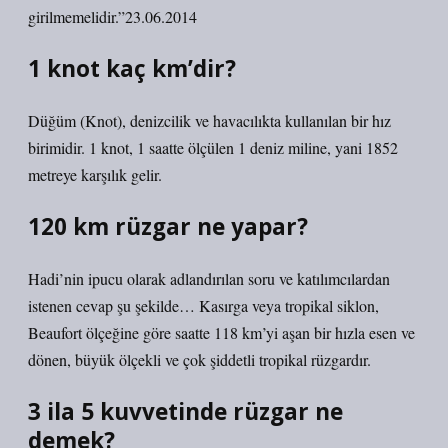
girilmemelidir.”23.06.2014
1 knot kaç km’dir?
Düğüm (Knot), denizcilik ve havacılıkta kullanılan bir hız
birimidir. 1 knot, 1 saatte ölçülen 1 deniz miline, yani 1852
metreye karşılık gelir.
120 km rüzgar ne yapar?
Hadi’nin ipucu olarak adlandırılan soru ve katılımcılardan
istenen cevap şu şekilde… Kasırga veya tropikal siklon,
Beaufort ölçeğine göre saatte 118 km’yi aşan bir hızla esen ve
dönen, büyük ölçekli ve çok şiddetli tropikal rüzgardır.
3 ila 5 kuvvetinde rüzgar ne
demek?