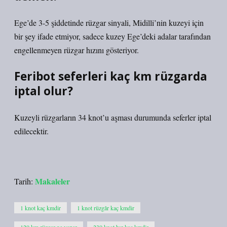
Ege’de 3-5 şiddetinde rüzgar sinyali, Midilli’nin kuzeyi için
bir şey ifade etmiyor, sadece kuzey Ege’deki adalar tarafından
engellenmeyen rüzgar hızını gösteriyor.
Feribot seferleri kaç km rüzgarda
iptal olur?
Kuzeyli rüzgarların 34 knot’u aşması durumunda seferler iptal
edilecektir.
Makaleler
Tarih:
1 knot kaç kmdir
1 knot rüzgâr kaç kmdir