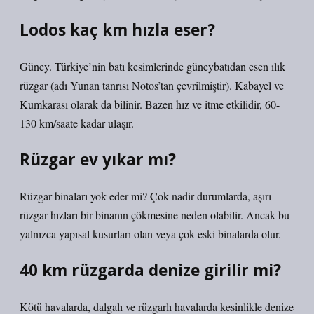
Lodos kaç km hızla eser?
Güney. Türkiye’nin batı kesimlerinde güneybatıdan esen ılık
rüzgar (adı Yunan tanrısı Notos’tan çevrilmiştir). Kabayel ve
Kumkarası olarak da bilinir. Bazen hız ve itme etkilidir, 60-
130 km/saate kadar ulaşır.
Rüzgar ev yıkar mı?
Rüzgar binaları yok eder mi? Çok nadir durumlarda, aşırı
rüzgar hızları bir binanın çökmesine neden olabilir. Ancak bu
yalnızca yapısal kusurları olan veya çok eski binalarda olur.
40 km rüzgarda denize girilir mi?
Kötü havalarda, dalgalı ve rüzgarlı havalarda kesinlikle denize