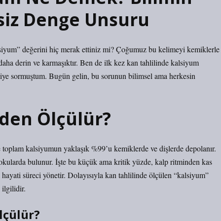
siz Denge Unsuru
kalsiyum” değerini hiç merak ettiniz mi? Çoğumuz bu kelimeyi kemiklerle
daha derin ve karmaşıktır. Ben de ilk kez kan tahlilinde kalsiyum
iye sormuştum. Bugün gelin, bu sorunun bilimsel ama herkesin
den Ölçülür?
toplam kalsiyumun yaklaşık %99’u kemiklerde ve dişlerde depolanır.
okularda bulunur. İşte bu küçük ama kritik yüzde, kalp ritminden kas
 hayati süreci yönetir. Dolayısıyla kan tahlilinde ölçülen “kalsiyum”
lgilidir.
lçülür?