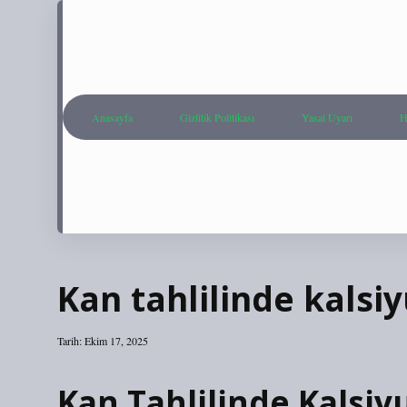
Anasayfa
Gizlilik Politikası
Yasal Uyarı
H
Kan tahlilinde kals
Tarih: Ekim 17, 2025
Kan Tahlilinde Kalsi