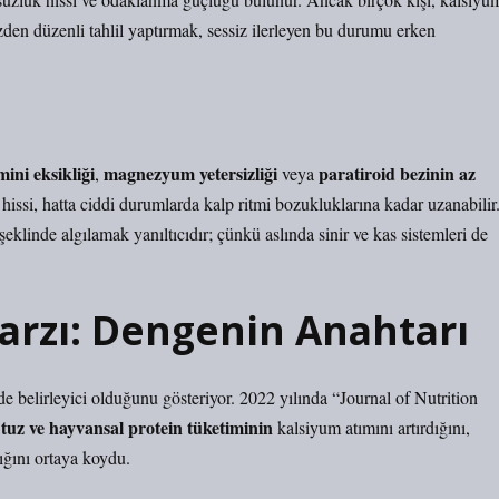
üzden düzenli tahlil yaptırmak, sessiz ilerleyen bu durumu erken
mini eksikliği
magnezyum yetersizliği
paratiroid bezinin az
,
veya
 hissi, hatta ciddi durumlarda kalp ritmi bozukluklarına kadar uzanabilir
linde algılamak yanıltıcıdır; çünkü aslında sinir ve kas sistemleri de
rzı: Dengenin Anahtarı
 belirleyici olduğunu gösteriyor. 2022 yılında “Journal of Nutrition
tuz ve hayvansal protein tüketiminin
kalsiyum atımını artırdığını,
ığını ortaya koydu.