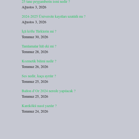
25 tane peygamberin ismi nedir ?
Ağustos 3, 2026
2024-2025 Üniversite kayıtları uzatıldı mı ?
Ağustos 3, 2026
İçli köfte Türklerin mi ?
Temmuz 30, 2026
Tamlamalar hâl eki mi ?
Temmuz 28, 2026
Kozmetik bilimi nedir ?
Temmuz 26, 2026
Ses nedir, kaça ayrılır ?
Temmuz 25, 2026
Ballon d’Or 2024 nerede yapılacak ?
Temmuz 25, 2026
Karekökü nasıl yazılır ?
Temmuz 24, 2026