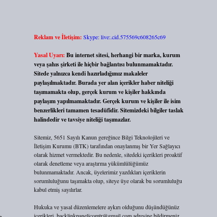
Reklam ve İletişim:
Skype: live:.cid.575569c608265c69
Yasal Uyarı:
Bu internet sitesi, herhangi bir marka, kurum
veya şahıs şirketi ile hiçbir bağlantısı bulunmamaktadır.
Sitede yalnızca kendi hazırladığımız makaleler
paylaşılmaktadır. Burada yer alan içerikler haber niteliği
taşımamakta olup, gerçek kurum ve kişiler hakkında
paylaşım yapılmamaktadır. Gerçek kurum ve kişiler ile isim
benzerlikleri tamamen tesadüfidir. Sitemizdeki bilgiler taslak
halindedir ve tavsiye niteliği taşımazlar.
Sitemiz, 5651 Sayılı Kanun gereğince Bilgi Teknolojileri ve
İletişim Kurumu (BTK) tarafından onaylanmış bir Yer Sağlayıcı
olarak hizmet vermektedir. Bu nedenle, sitedeki içerikleri proaktif
olarak denetleme veya araştırma yükümlülüğümüz
bulunmamaktadır. Ancak, üyelerimiz yazdıkları içeriklerin
sorumluluğunu taşımakta olup, siteye üye olarak bu sorumluluğu
kabul etmiş sayılırlar.
Hukuka ve yasal düzenlemelere aykırı olduğunu düşündüğünüz
m
içerikleri,
backlinkpanelicomtr@gmail.com
adresine bildirmeniz