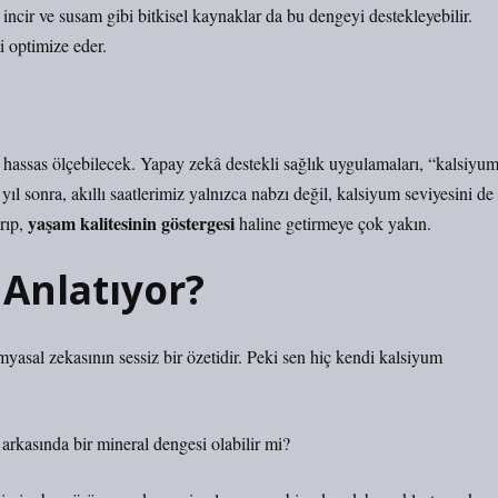
 incir ve susam gibi bitkisel kaynaklar da bu dengeyi destekleyebilir.
i optimize eder.
a hassas ölçebilecek. Yapay zekâ destekli sağlık uygulamaları, “kalsiyu
yıl sonra, akıllı saatlerimiz yalnızca nabzı değil, kalsiyum seviyesini de
yaşam kalitesinin göstergesi
arıp,
haline getirmeye çok yakın.
Anlatıyor?
asal zekasının sessiz bir özetidir. Peki sen hiç kendi kalsiyum
 arkasında bir mineral dengesi olabilir mi?