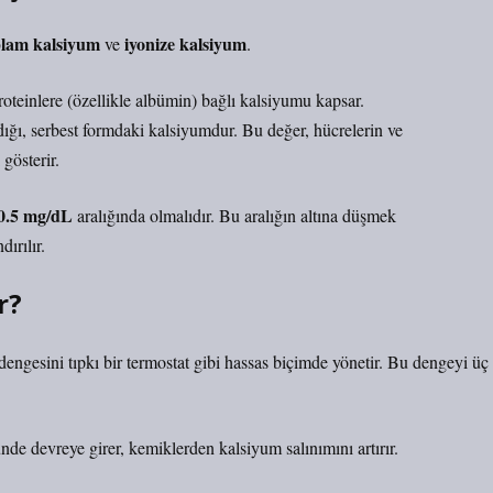
plam kalsiyum
iyonize kalsiyum
ve
.
teinlere (özellikle albümin) bağlı kalsiyumu kapsar.
dığı, serbest formdaki kalsiyumdur. Bu değer, hücrelerin ve
gösterir.
10.5 mg/dL
aralığında olmalıdır. Bu aralığın altına düşmek
ırılır.
r?
engesini tıpkı bir termostat gibi hassas biçimde yönetir. Bu dengeyi üç
e devreye girer, kemiklerden kalsiyum salınımını artırır.
.