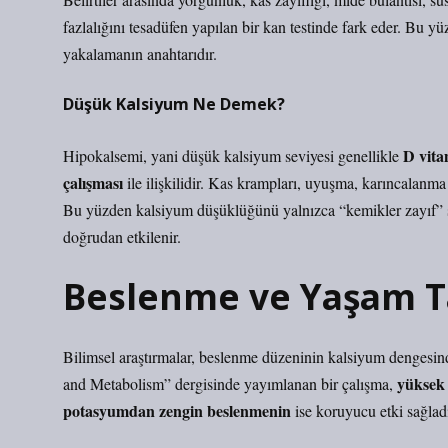
fazlalığını tesadüfen yapılan bir kan testinde fark eder. Bu y
yakalamanın anahtarıdır.
Düşük Kalsiyum Ne Demek?
D vita
Hipokalsemi, yani düşük kalsiyum seviyesi genellikle
çalışması
ile ilişkilidir. Kas krampları, uyuşma, karıncalanma
Bu yüzden kalsiyum düşüklüğünü yalnızca “kemikler zayıf” şek
doğrudan etkilenir.
Beslenme ve Yaşam Ta
Bilimsel araştırmalar, beslenme düzeninin kalsiyum dengesinde
yüksek 
and Metabolism” dergisinde yayımlanan bir çalışma,
potasyumdan zengin beslenmenin
ise koruyucu etki sağlad