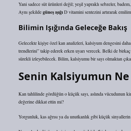
Yani sadece süt ürünleri değil; yeşil yapraklı sebzeler, badem,
güneş ışığı
Aynı şekilde
D vitamini sentezini artırarak emilim
Bilimin Işığında Geleceğe Bakış
Gelecekte kişiye özel kan analizleri, kalsiyum dengesini dah
trendlerini” takip ederek erken uyarı verecek. Belki de birkaç 
sürekli izleyebilecek. Bilim, kalsiyumu bir sayı olmaktan çık
Senin Kalsiyumun Ne 
Kan tahlilinde gördüğün o küçük sayı, aslında vücudunun kimy
değerine dikkat ettin mi?
Yorgunluk, kas ağrısı ya da unutkanlık gibi küçük sinyallerin