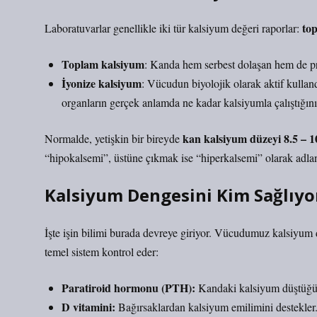
to
Laboratuvarlar genellikle iki tür kalsiyum değeri raporlar:
Toplam kalsiyum
: Kanda hem serbest dolaşan hem de pro
İyonize kalsiyum
: Vücudun biyolojik olarak aktif kullan
organların gerçek anlamda ne kadar kalsiyumla çalıştığını 
kan kalsiyum düzeyi 8.5 – 
Normalde, yetişkin bir bireyde
“hipokalsemi”, üstüne çıkmak ise “hiperkalsemi” olarak adland
Kalsiyum Dengesini Kim Sağlıyo
İşte işin bilimi burada devreye giriyor. Vücudumuz kalsiyum d
temel sistem kontrol eder:
Paratiroid hormonu (PTH):
Kandaki kalsiyum düştüğünd
D vitamini:
Bağırsaklardan kalsiyum emilimini destekler