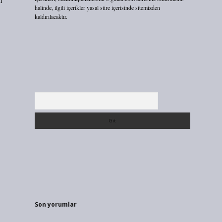
halinde, ilgili içerikler yasal süre içerisinde sitemizden
kaldırılacaktır.
.
Arama
Son yorumlar