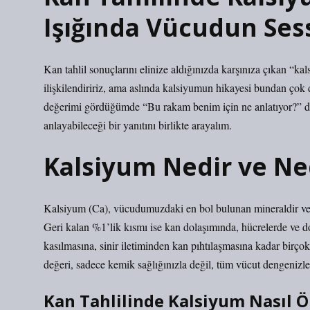
Işığında Vücudun Ses
Kan tahlil sonuçlarını elinize aldığınızda karşınıza çıkan “
ilişkilendiririz, ama aslında kalsiyumun hikayesi bundan çok 
değerimi gördüğümde “Bu rakam benim için ne anlatıyor?” d
anlayabileceği bir yanıtını birlikte arayalım.
Kalsiyum Nedir ve Ne
Kalsiyum (Ca), vücudumuzdaki en bol bulunan mineraldir ve 
Geri kalan %1’lik kısmı ise kan dolaşımında, hücrelerde ve d
kasılmasına, sinir iletiminden kan pıhtılaşmasına kadar birçok
değeri, sadece kemik sağlığınızla değil, tüm vücut dengenizle i
Kan Tahlilinde Kalsiyum Nasıl Ö