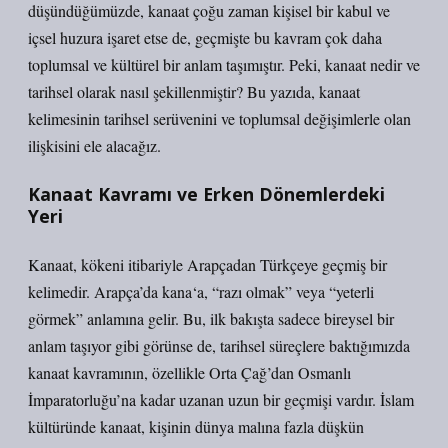
düşündüğümüzde, kanaat çoğu zaman kişisel bir kabul ve
içsel huzura işaret etse de, geçmişte bu kavram çok daha
toplumsal ve kültürel bir anlam taşımıştır. Peki, kanaat nedir ve
tarihsel olarak nasıl şekillenmiştir? Bu yazıda, kanaat
kelimesinin tarihsel serüvenini ve toplumsal değişimlerle olan
ilişkisini ele alacağız.
Kanaat Kavramı ve Erken Dönemlerdeki
Yeri
Kanaat, kökeni itibariyle Arapçadan Türkçeye geçmiş bir
kelimedir. Arapça’da kana‘a, “razı olmak” veya “yeterli
görmek” anlamına gelir. Bu, ilk bakışta sadece bireysel bir
anlam taşıyor gibi görünse de, tarihsel süreçlere baktığımızda
kanaat kavramının, özellikle Orta Çağ’dan Osmanlı
İmparatorluğu’na kadar uzanan uzun bir geçmişi vardır. İslam
kültüründe kanaat, kişinin dünya malına fazla düşkün