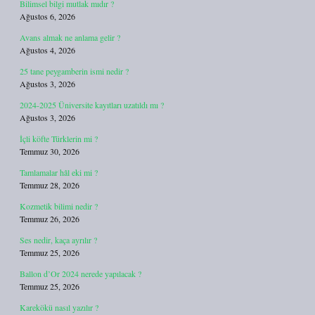
Bilimsel bilgi mutlak mıdır ?
Ağustos 6, 2026
Avans almak ne anlama gelir ?
Ağustos 4, 2026
25 tane peygamberin ismi nedir ?
Ağustos 3, 2026
2024-2025 Üniversite kayıtları uzatıldı mı ?
Ağustos 3, 2026
İçli köfte Türklerin mi ?
Temmuz 30, 2026
Tamlamalar hâl eki mi ?
Temmuz 28, 2026
Kozmetik bilimi nedir ?
Temmuz 26, 2026
Ses nedir, kaça ayrılır ?
Temmuz 25, 2026
Ballon d’Or 2024 nerede yapılacak ?
Temmuz 25, 2026
Karekökü nasıl yazılır ?