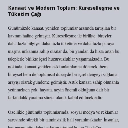
Kanaat ve Modern Toplum: Küreselleşme ve
Tüketim Çağı
Günümüzde kanaat, yeniden toplumlar arasında tartışılan bir
kavram haline gelmiştir. Küreselleşme ile birlikte, bireyler
daha fazla bilgiye, daha fazla tüketime ve daha fazla paraya
ulaşma imkanına sahip olsalar da, bir yandan da hızla artan bu
taleplerle birlikte içsel huzursuzluklar yaşanmaktadır. Bu
noktada, kanaat yeniden eski anlamlarına dönerek, hem
bireysel hem de toplumsal düzeyde bir içsel dengeyi sağlama
arayışı olarak gündeme gelmiştir. Artık kanaat, sahip olunanla
yetinmekten çok, hayatta neyin önemli olduğuna dair bir
farkındalık yaratma süreci olarak kabul edilmektedir.
Özellikle günümüz toplumlarında, sosyal medya ve reklamlar
sayesinde sürekli bir tatminsizlik hali yaratılmaktadır. İnsanlar,
her geçen gün daha fazlasını istemekle, bu “fazla”yı