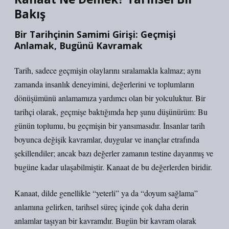
Bakış
Bir Tarihçinin Samimi Girişi: Geçmişi
Anlamak, Bugünü Kavramak
Tarih, sadece geçmişin olaylarını sıralamakla kalmaz; aynı
zamanda insanlık deneyimini, değerlerini ve toplumların
dönüşümünü anlamamıza yardımcı olan bir yolculuktur. Bir
tarihçi olarak, geçmişe baktığımda hep şunu düşünürüm: Bu
günün toplumu, bu geçmişin bir yansımasıdır. İnsanlar tarih
boyunca değişik kavramlar, duygular ve inançlar etrafında
şekillendiler; ancak bazı değerler zamanın testine dayanmış ve
bugüne kadar ulaşabilmiştir. Kanaat de bu değerlerden biridir.
Kanaat, dilde genellikle “yeterli” ya da “doyum sağlama”
anlamına gelirken, tarihsel süreç içinde çok daha derin
anlamlar taşıyan bir kavramdır. Bugün bir kavram olarak