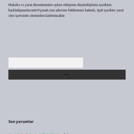
Hukuka ve yasal düzenlemelere aykırı olduğunu düşündüğünüz içerikleri,
backlinkpanelicomtr@gmail.com
adresine bildirmeniz halinde, ilgili içerikler yasal
süre içerisinde sitemizden kaldırılacaktır.
Arama
Son yorumlar