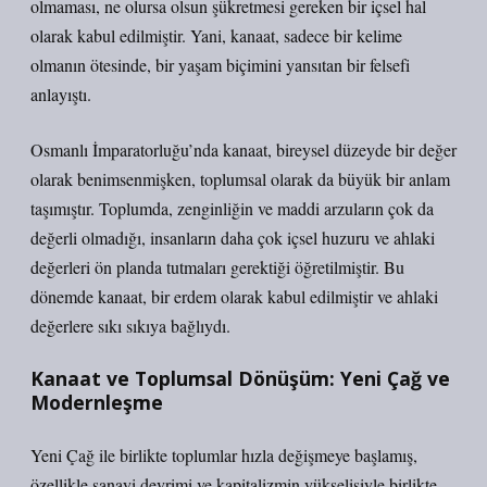
olmaması, ne olursa olsun şükretmesi gereken bir içsel hal
olarak kabul edilmiştir. Yani, kanaat, sadece bir kelime
olmanın ötesinde, bir yaşam biçimini yansıtan bir felsefi
anlayıştı.
Osmanlı İmparatorluğu’nda kanaat, bireysel düzeyde bir değer
olarak benimsenmişken, toplumsal olarak da büyük bir anlam
taşımıştır. Toplumda, zenginliğin ve maddi arzuların çok da
değerli olmadığı, insanların daha çok içsel huzuru ve ahlaki
değerleri ön planda tutmaları gerektiği öğretilmiştir. Bu
dönemde kanaat, bir erdem olarak kabul edilmiştir ve ahlaki
değerlere sıkı sıkıya bağlıydı.
Kanaat ve Toplumsal Dönüşüm: Yeni Çağ ve
Modernleşme
Yeni Çağ ile birlikte toplumlar hızla değişmeye başlamış,
özellikle sanayi devrimi ve kapitalizmin yükselişiyle birlikte