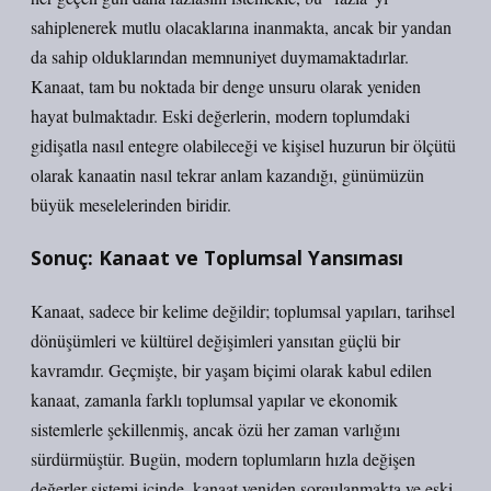
sahiplenerek mutlu olacaklarına inanmakta, ancak bir yandan
da sahip olduklarından memnuniyet duymamaktadırlar.
Kanaat, tam bu noktada bir denge unsuru olarak yeniden
hayat bulmaktadır. Eski değerlerin, modern toplumdaki
gidişatla nasıl entegre olabileceği ve kişisel huzurun bir ölçütü
olarak kanaatin nasıl tekrar anlam kazandığı, günümüzün
büyük meselelerinden biridir.
Sonuç: Kanaat ve Toplumsal Yansıması
Kanaat, sadece bir kelime değildir; toplumsal yapıları, tarihsel
dönüşümleri ve kültürel değişimleri yansıtan güçlü bir
kavramdır. Geçmişte, bir yaşam biçimi olarak kabul edilen
kanaat, zamanla farklı toplumsal yapılar ve ekonomik
sistemlerle şekillenmiş, ancak özü her zaman varlığını
sürdürmüştür. Bugün, modern toplumların hızla değişen
değerler sistemi içinde, kanaat yeniden sorgulanmakta ve eski